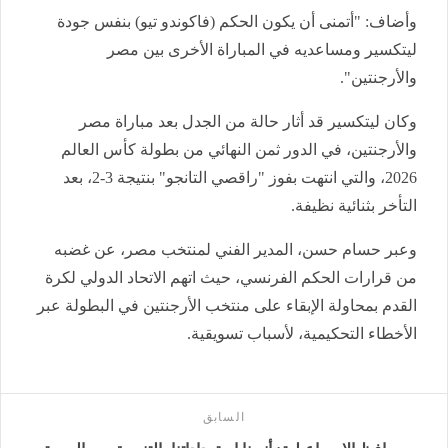
وأضاف: "أتمنى أن يكون الحكم (فاكوندو تيو) بنفس جودة
ليتكسير ومساعديه في المباراة الأخرى بين مصر
والأرجنتين".
وكان ليتكسير قد أثار حالة من الجدل بعد مباراة مصر
والأرجنتين، في الدور ثمن النهائي من بطولة كأس العالم
2026، والتي انتهت بفوز "راقصي التانجو" بنتيجة 3-2، بعد
التأخر بثنائية نظيفة.
وعبر حسام حسن، المدير الفني لمنتخب مصر، عن غضبه
من قرارات الحكم الفرنسي، حيث اتهم الاتحاد الدولي لكرة
القدم بمحاولة الإبقاء على منتخب الأرجنتين في البطولة عبر
الأخطاء التحكيمية، لأسباب تسويقية.
السابق