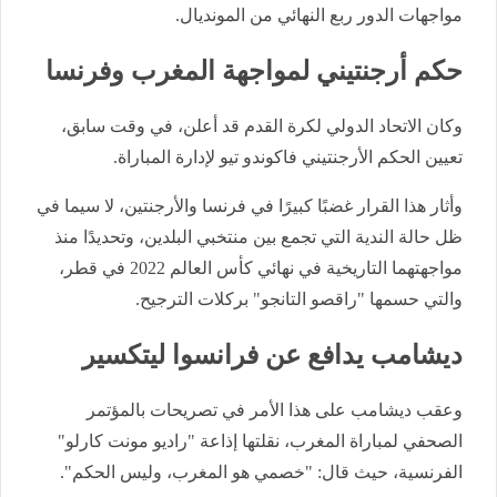
مواجهات الدور ربع النهائي من المونديال.
حكم أرجنتيني لمواجهة المغرب وفرنسا
وكان الاتحاد الدولي لكرة القدم قد أعلن، في وقت سابق،
تعيين الحكم الأرجنتيني فاكوندو تيو لإدارة المباراة.
وأثار هذا القرار غضبًا كبيرًا في فرنسا والأرجنتين، لا سيما في
ظل حالة الندية التي تجمع بين منتخبي البلدين، وتحديدًا منذ
مواجهتهما التاريخية في نهائي كأس العالم 2022 في قطر،
والتي حسمها "راقصو التانجو" بركلات الترجيح.
ديشامب يدافع عن فرانسوا ليتكسير
وعقب ديشامب على هذا الأمر في تصريحات بالمؤتمر
الصحفي لمباراة المغرب، نقلتها إذاعة "راديو مونت كارلو"
الفرنسية، حيث قال: "خصمي هو المغرب، وليس الحكم".