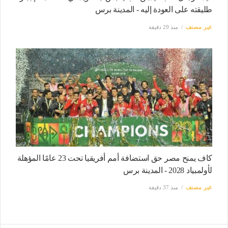
طليقته على العودة إليه - المدينة برس
غير مصنف
منذ 29 دقيقة
كاف يمنح مصر حق استضافة أمم أفريقيا تحت 23 عامًا المؤهلة
لأولمبياد 2028 - المدينة برس
غير مصنف
منذ 37 دقيقة