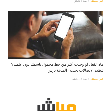
غير مصنف
منذ 5 دقائق
ماذا تفعل لو وجدت أكثر من خط محمول باسمك دون علمك؟
تنظيم الاتصالات يجيب - المدينة برس
غير مصنف
منذ 13 دقيقة