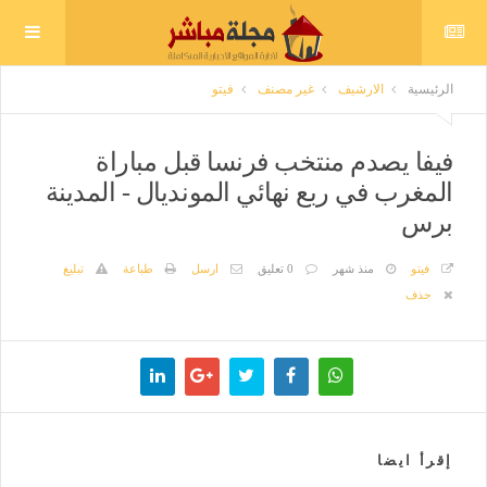
الرئيسية
الارشيف
غير مصنف
فيتو
فيفا يصدم منتخب فرنسا قبل مباراة
المغرب في ربع نهائي المونديال - المدينة
برس
فيتو
منذ شهر
0 تعليق
ارسل
طباعة
تبليغ
حذف
إقرأ ايضا