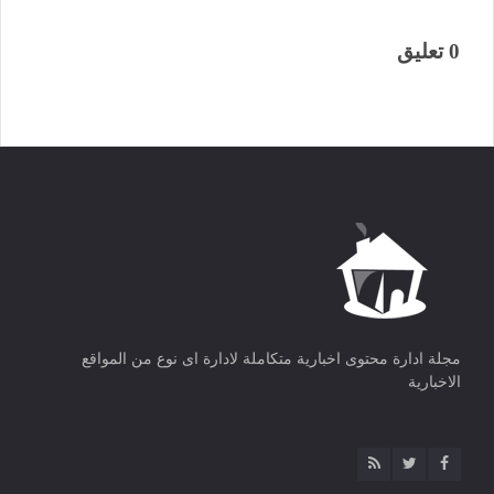
0 تعليق
مجلة ادارة محتوى اخبارية متكاملة لادارة اى نوع من المواقع
الاخبارية