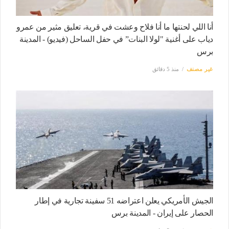
أنا اللي لحنتها ما أنا فلاح وعشت في قرية، تعليق مثير من عمرو
دياب على أغنية "لولا البنات” في حفل الساحل (فيديو) - المدينة
برس
غير مصنف
منذ 5 دقائق
الجيش الأمريكي يعلن اعتراضه 51 سفينة تجارية في إطار
الحصار على إيران - المدينة برس