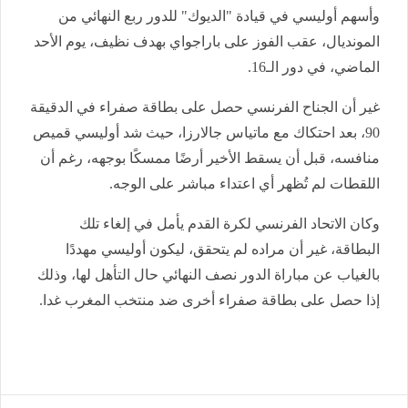
وأسهم أوليسي في قيادة "الديوك" للدور ربع النهائي من
المونديال، عقب الفوز على باراجواي بهدف نظيف، يوم الأحد
الماضي، في دور الـ16.
غير أن الجناح الفرنسي حصل على بطاقة صفراء في الدقيقة
90، بعد احتكاك مع ماتياس جالارزا، حيث شد أوليسي قميص
منافسه، قبل أن يسقط الأخير أرضًا ممسكًا بوجهه، رغم أن
اللقطات لم تُظهر أي اعتداء مباشر على الوجه.
وكان الاتحاد الفرنسي لكرة القدم يأمل في إلغاء تلك
البطاقة، غير أن مراده لم يتحقق، ليكون أوليسي مهددًا
بالغياب عن مباراة الدور نصف النهائي حال التأهل لها، وذلك
إذا حصل على بطاقة صفراء أخرى ضد منتخب المغرب غدا.