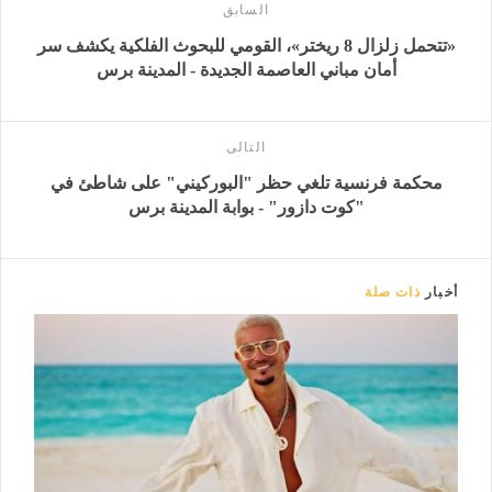
السابق
«تتحمل زلزال 8 ريختر»، القومي للبحوث الفلكية يكشف سر
أمان مباني العاصمة الجديدة - المدينة برس
التالى
محكمة فرنسية تلغي حظر "البوركيني" على شاطئ في
"كوت دازور" - بوابة المدينة برس
أخبار
ذات صلة