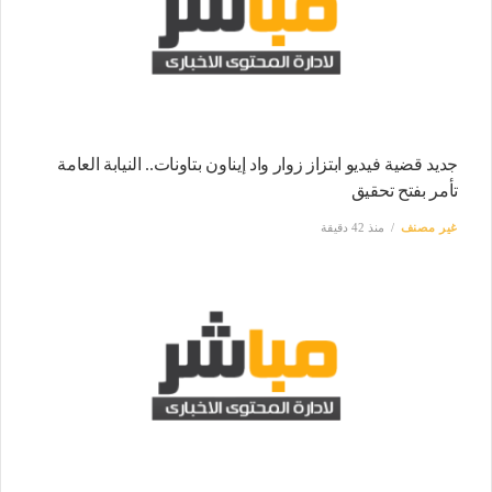
جديد قضية فيديو ابتزاز زوار واد إيناون بتاونات.. النيابة العامة
تأمر بفتح تحقيق
غير مصنف
منذ 42 دقيقة