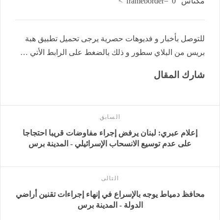
مكناس" frameborder="0">
للتوصل بأخبار و فديوهات حصرية يرجى تحميل تطبيق هبة
بريس من البلاي سطور و ذلك بالضغط على الرابط الأتي …
شارك المقال
السابق
إعلام عبري: لبنان يرفض إجراء مفاوضات قريبا احتجاجا
على عدم توسيع الانسحاب الإسرائيلي - المدينة برس
التالى
محافظ دمياط يوجه بالإسراع في إنهاء إجراءات تقنين أراضي
الدولة - المدينة برس