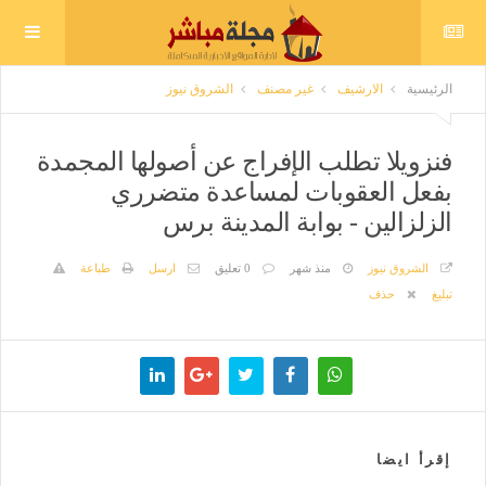
الرئيسية
الارشيف
غير مصنف
الشروق نيوز
فنزويلا تطلب الإفراج عن أصولها المجمدة
بفعل العقوبات لمساعدة متضرري
الزلزالين - بوابة المدينة برس
الشروق نيوز
منذ شهر
0 تعليق
ارسل
طباعة
تبليغ
حذف
إقرأ ايضا