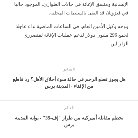
الإنسانية ومنسق الإغاثة في حالات الطوارئ، الموجود حاليا
في فنزويلا، قد التقى بالسلطات المحلية.
ووجه وكيل الأمين العام، في الساعات الماضية نداء عاجلا
لجمع 296 مليون دولار لدعم عمليات الإغاثة لمتضرري
الزلزالين.
السابق
هل يجوز قطع الرحم في حالة سوء أخلاق الأهل؟ رد قاطع
من الإفتاء - المدينة برس
التالى
تحطم مقاتلة أميركية من طراز "إف-35" - بوابة المدينة
برس