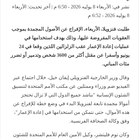
نشر في: الأربعاء 8 يوليه 2026 - 6:50 م | آخر تحديث: الأربعاء
8 يوليه 2026 - 6:52 م
طلبت فنزويلا، الأربعاء، الإفراج عن الأصول المجمدة بموجب
العقوبات المفروضة عليها، وذلك بهدف استخدامها في
عمليات إعادة الإعمار عقب الزلزالين اللذين وقعا في 24
يونيو وأسفرا عن مقتل أكثر من 3600 شخص وتدمير أو تضرر
مئات المباني.
وقال وزير الخارجية الفنزويلي إيفان خيل، خلال اجتماع عبر
الفيديو ضم وزراء وممثلين عن مكتب الأمم المتحدة لتنسيق
الشئون الإنسانية "نناشد جميع الدول التي لا تزال تحتجز
أموالا مجمدة تابعة لفنزويلا البدء في وضع خطة للإفراج عن
هذه الأموال، حتى نتمكن من استخدامها في إعادة الإعمار"،
وفق وكالة الصحافة الفرنسية.
وكان توم فليتشر، وكيل الأمين العام للأمم المتحدة للشئون