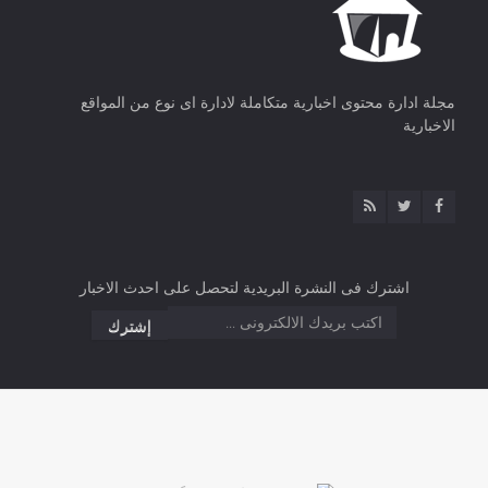
مجلة ادارة محتوى اخبارية متكاملة لادارة اى نوع من المواقع
الاخبارية
اشترك فى النشرة البريدية لتحصل على احدث الاخبار