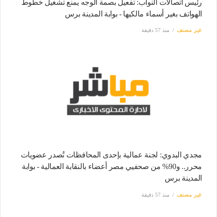
رئيس اتصالات النواب: تفعيل بصمة الوجه يمنع تشغيل خطوط
الهواتف بغير أسماء مالكيها - بوابة المدينة برس
غير مصنف
منذ 57 دقيقة
مجدي البدوي: لجنة عمالية بإحدى المحافظات تُصدر عضويات
محرر.. و90% من صحفيي مصر أعضاء بالنقابة العمالية - بوابة
المدينة برس
غير مصنف
منذ 57 دقيقة