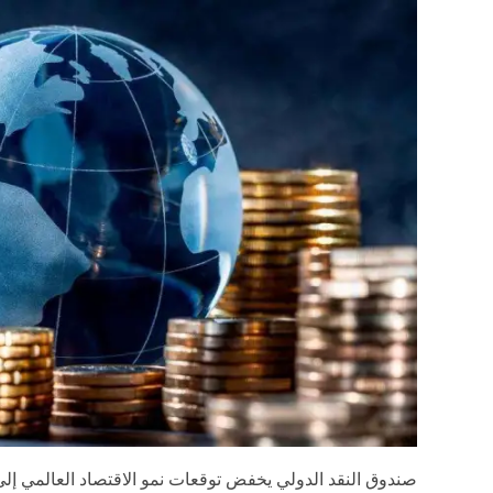
صندوق النقد الدولي يخفض توقعات نمو الاقتصاد العالمي إلى 3