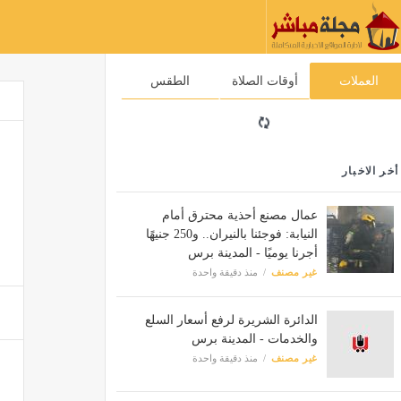
العملات
أوقات الصلاة
الطقس
أخر الاخبار
عمال مصنع أحذية محترق أمام
النيابة: فوجئنا بالنيران.. و250 جنيهًا
أجرنا يوميًا - المدينة برس
غير مصنف
منذ دقيقة واحدة
الدائرة الشريرة لرفع أسعار السلع
والخدمات - المدينة برس
غير مصنف
منذ دقيقة واحدة