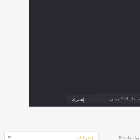
إخترنا لك