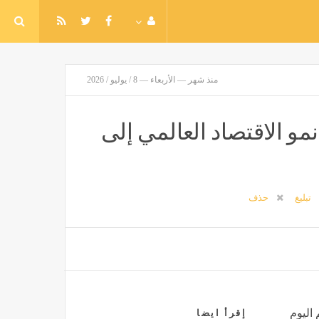
منذ شهر — الأربعاء — 8 / يوليو / 2026
و الاقتصاد العالمي إلى
تبليغ
حذف
 اليوم
إقرأ ايضا