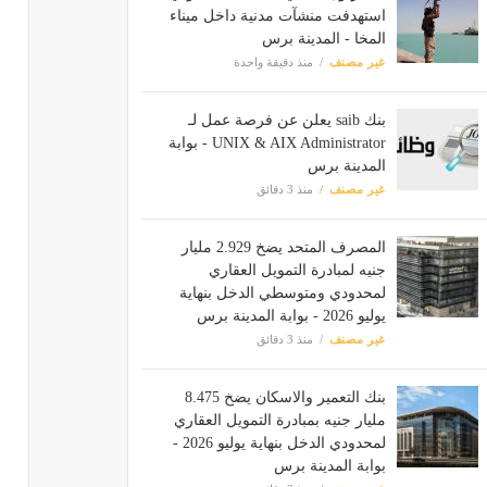
استهدفت منشآت مدنية داخل ميناء
المخا - المدينة برس
غير مصنف
منذ دقيقة واحدة
بنك saib يعلن عن فرصة عمل لـ
UNIX & AIX Administrator - بوابة
المدينة برس
غير مصنف
منذ 3 دقائق
المصرف المتحد يضخ 2.929 مليار
جنيه لمبادرة التمويل العقاري
لمحدودي ومتوسطي الدخل بنهاية
يوليو 2026 - بوابة المدينة برس
غير مصنف
منذ 3 دقائق
بنك التعمير والاسكان يضخ 8.475
مليار جنيه بمبادرة التمويل العقاري
لمحدودي الدخل بنهاية يوليو 2026 -
بوابة المدينة برس