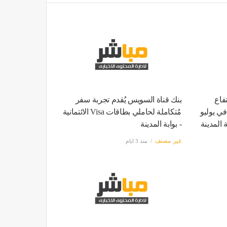
فاع
بنك قناة السويس يُقدم تجربة سفر
ي مصر إلى 15.6% في يوليو
مُتكاملة لحاملي بطاقات Visa الائتمانية
ة المدينة
- بوابة المدينة
غير مصنف
منذ 3 ايام