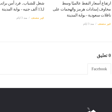
ارتفاع أسعار النفط عالميًا وسط
شغل للشباب.. فرد أمن برات
مخاوف إمدادات هرمز والهجمات على
لـ13 ألف جنيه - بوابة المدينة
ناقلات سعودية - بوابة المدينة
غير مصنف
منذ 3 ايام
غير مصنف
منذ 3 ايام
0 تعليق
Facebook