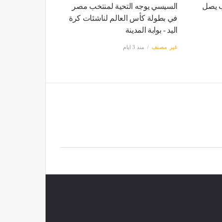
ب يصل
السيسي يوجه التحية لمنتخب مصر
في بطولة كأس العالم لناشئات كرة
اليد - بوابة المدينة
غير مصنف
منذ 3 ايام