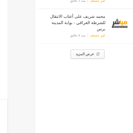
غير مصنف
منذ 3 دقائق
محمد شريف على أعتاب الانتقال
للشرطة العراقي - بوابة المدينة
برس
غير مصنف
منذ 6 دقائق
عرض المزيد