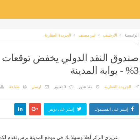
الرئيسية
الارشيف
غير مصنف
الجريدة العقارية
صندوق النقد الدولي يخفض توقعات نم
3% - بوابة المدينة
الجريدة العقارية
منذ شهر
0 تعليق
ارسل
طباعة
إنشر على الفيسبوك
إنشر على تويتر
عزيزي الزائر أهلا وسهلا بك في موقع المدينة برس نقدم لكم