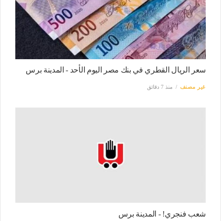
سعر الريال القطري في بنك مصر اليوم الأحد - المدينة برس
غير مصنف
منذ 7 دقائق
شعب فنجري! - المدينة برس