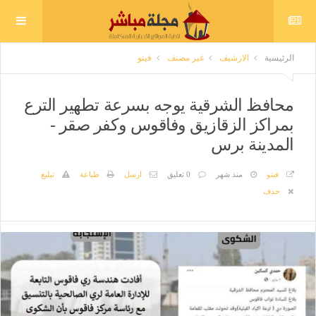
الرئيسية
الارشيف
غير مصنف
فيتو
محافظ الشرقية يوجه بسرعة تطهير الترع
بمراكز الزقازيق وفاقوس وكفر صقر -
المدينة برس
فيتو
منذ شهر
0 تعليق
ارسل
طباعة
تبليغ
حذف