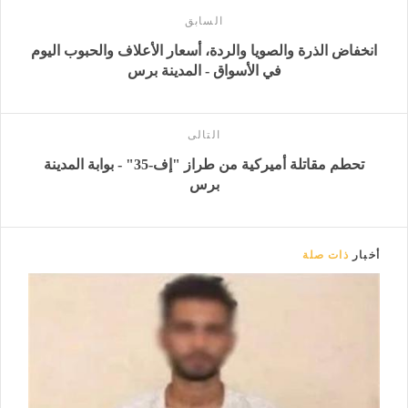
السابق
انخفاض الذرة والصويا والردة، أسعار الأعلاف والحبوب اليوم
في الأسواق - المدينة برس
التالى
تحطم مقاتلة أميركية من طراز "إف-35" - بوابة المدينة
برس
أخبار
ذات صلة