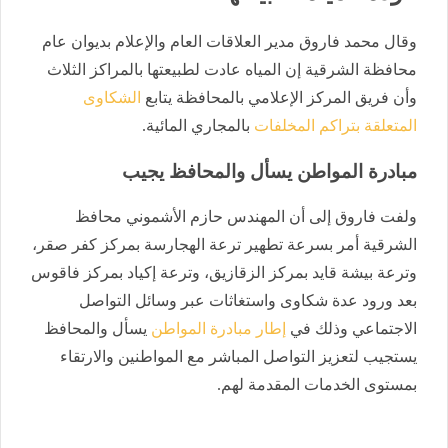
وقال محمد فاروق مدير العلاقات العام والإعلام بديوان عام
محافظة الشرقية إن المياه عادت لطبيعتها بالمراكز الثلاث
وأن فريق المركز الإعلامي بالمحافظة يتابع
الشكاوى
المتعلقة بتراكم المخلفات
بالمجاري المائية.
مبادرة المواطن يسأل والمحافظ يجيب
ولفت فاروق إلى أن المهندس حازم الأشموني محافظ
الشرقية أمر بسرعة تطهير ترعة الهجارسة بمركز كفر صقر،
وترعة بيشة قايد بمركز الزقازيق، وترعة إكياد بمركز فاقوس
بعد ورود عدة شكاوى واستغاثات عبر وسائل التواصل
الاجتماعي وذلك في
إطار مبادرة المواطن
يسأل والمحافظ
يستجيب لتعزيز التواصل المباشر مع المواطنين والارتقاء
بمستوى الخدمات المقدمة لهم.