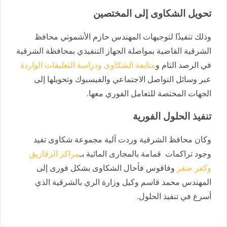
تحويل الشكاوى إلى المختصين
وذلك تنفيذًا لتوجيهات المهندس حازم الأشموني محافظ
الشرقية القاضية بمواصلة الجهاز التنفيذي بمحافظة الشرقية
في الرصد التام و
متابعة الشكاوى ودراسة التعليقات الواردة
عبر وسائل التواصل الاجتماعي والفيسبوك وتحويلها إلى
الجهات المختصة للتعامل الفوري معها.
تنفيذ الحلول الفورية
وكان محافظ الشرقية وردت آلية مجموعة شكاوى تفيد
وجود تراكمات قمامة بالمجارى المائية بـ
مراكز الزقازيق
وكفر صقر
وفاقوس فأحال الشكاوى بشكل فورى إلى
المهندس محمد قاسم وكيل وزارة الري بالشرقية الذي
أسرع في تنفيذ الحلول.