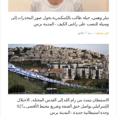
ديلر وهمي، حيلة طالب بالإسكندرية يحول صور المخدرات إلى
وسيلة للنصب على راغبى الكيف - المدينة برس
غير مصنف
منذ 7 دقائق
الاستيطان يتمدد من رام الله إلى القدس المحتلة.. الاحتلال
الإسرائيلي يواصل خنق الضفة وتفريغ محيط الأقصى بـ627
وحدة استيطانية جديدة - المدينة برس