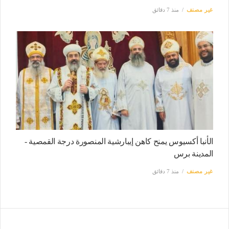
غير مصنف
منذ 7 دقائق
الأنبا أكسيوس يمنح كاهن إيبارشية المنصورة درجة القمصية -
المدينة برس
غير مصنف
منذ 7 دقائق