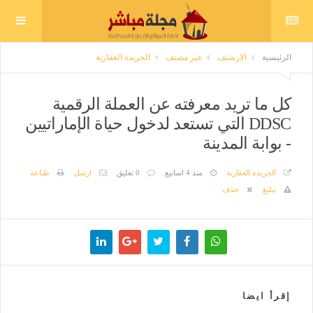
الرئيسية
الارشيف
غير مصنف
الجريدة العقارية
كل ما تريد معرفته عن العملة الرقمية
DDSC التي تستعد لدخول حياة الإماراتيين
- بوابة المدينة
الجريدة العقارية
منذ 4 اسابيع
0 تعليق
ارسل
طباعة
تبليغ
حذف
إقرأ ايضا