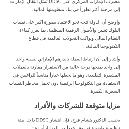
مصرف الإمارات المركزي على DDSC تمثل انتقال الإمارات
إلى مرحلة أكثر تطوراً في بناء منظومتها المالية.
وأوضح أن الدولة تتجه نحو الاعتماد بصورة أكبر على تقنيات
البلوك تشين والأصول الرقمية المنظمة، بما يعزز كفاءة
النظام المالي ويواكب التحولات العالمية في قطاع
التكنولوجيا المالية.
وأشار إلى أن ارتباط العملة بالدرهم الإماراتي بنسبة واحد
إلى واحد يمنحها درجة عالية من الاستقرار مقارنة بالعملات
المشفرة التقليدية، وهو ما يجعلها خياراً مناسباً للراغبين في
الاستفادة من التكنولوجيا الرقمية دون تحمل مخاطر التقلبات
السعرية الكبيرة.
مزايا متوقعة للشركات والأفراد
بحسب الدكتور هشام فرج، فإن انتشار DDSC داخل بيئة
تنظيمية واضحة قد يوفر عدداً من المزايا، أبرزها: