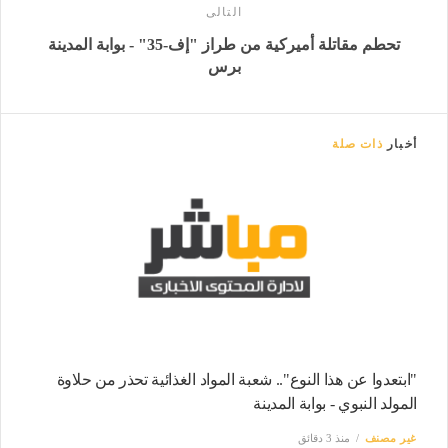
التالى
تحطم مقاتلة أميركية من طراز "إف-35" - بوابة المدينة
برس
أخبار
ذات صلة
"ابتعدوا عن هذا النوع".. شعبة المواد الغذائية تحذر من حلاوة
المولد النبوي - بوابة المدينة
غير مصنف
منذ 3 دقائق