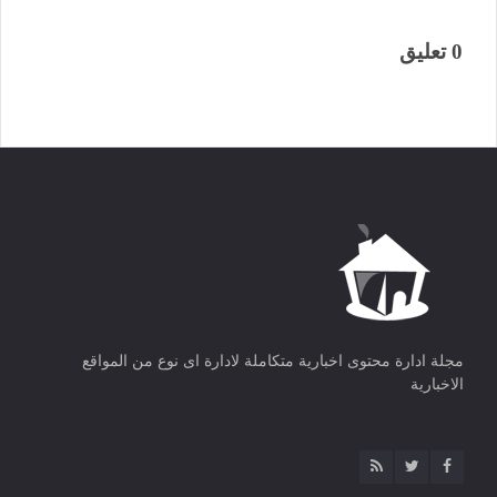
0 تعليق
مجلة ادارة محتوى اخبارية متكاملة لادارة اى نوع من المواقع
الاخبارية