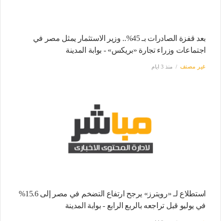
بعد قفزة الصادرات بـ 45%.. وزير الاستثمار يمثل مصر في
اجتماعات وزراء تجارة «بريكس» - بوابة المدينة
غير مصنف
منذ 3 ايام
استطلاع لـ «رويترز» يرجح ارتفاع التضخم في مصر إلى 15.6%
في يوليو قبل تراجعه بالربع الرابع - بوابة المدينة