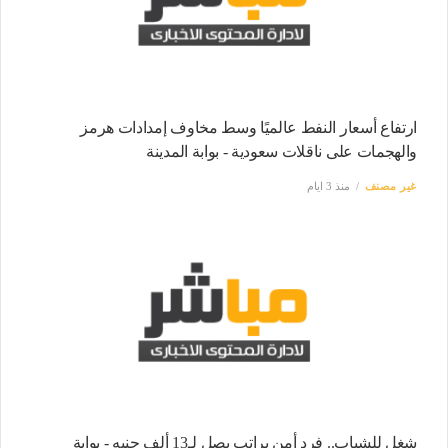
ارتفاع أسعار النفط عالميًا وسط مخاوف إمدادات هرمز
والهجمات على ناقلات سعودية - بوابة المدينة
غير مصنف
منذ 3 ايام
شغل للشباب.. فرد أمن براتب يصل لـ13 ألف جنيه - بوابة