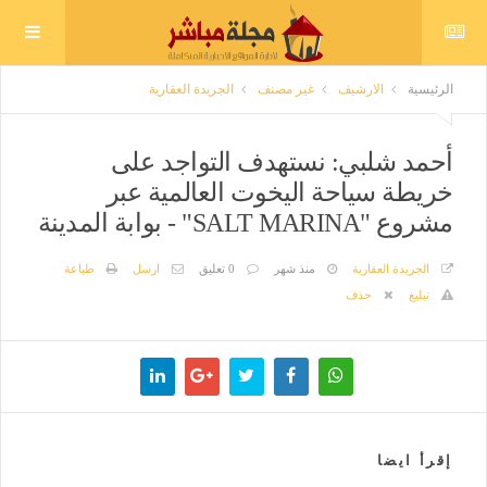
الرئيسية
الارشيف
غير مصنف
الجريدة العقارية
أحمد شلبي: نستهدف التواجد على
خريطة سياحة اليخوت العالمية عبر
مشروع "SALT MARINA" - بوابة المدينة
الجريدة العقارية
منذ شهر
0 تعليق
ارسل
طباعة
تبليغ
حذف
إقرأ ايضا