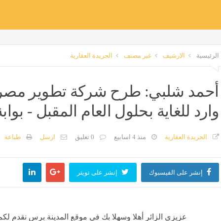
الرئيسية
الارشيف
غير مصنف
الجريدة العقارية
أحمد شلبي: طرح شركة تطوير مصر 
وارد للغاية بحلول العام المقبل - بوابة
الجريدة العقارية
منذ 4 اسابيع
0 تعليق
ارسل
طباعة
إنشر على الفيسبوك
إنشر على تويتر
عزيزي الزائر أهلا وسهلا بك في موقع المدينة برس نقدم لكم