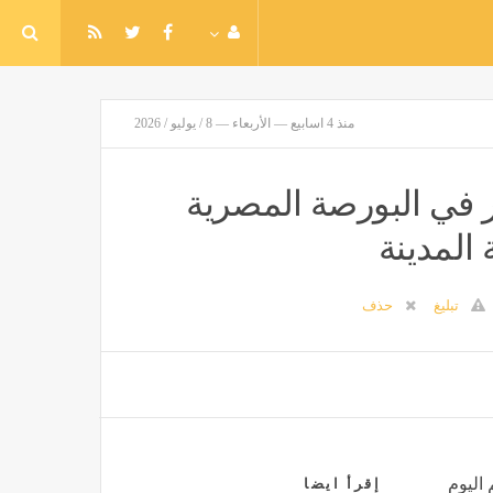
منذ 4 اسابيع — الأربعاء — 8 / يوليو / 2026
في البورصة المصرية
 المدينة
تبليغ
حذف
 اليوم
إقرأ ايضا