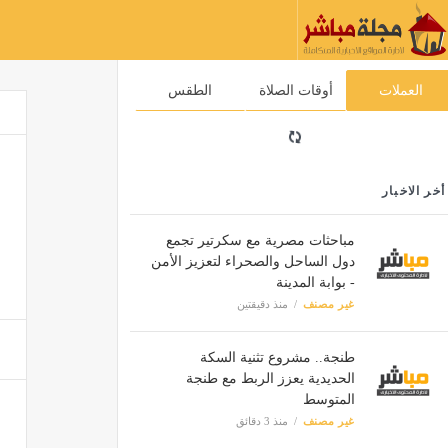
العملات
أوقات الصلاة
الطقس
أخر الاخبار
مباحثات مصرية مع سكرتير تجمع
دول الساحل والصحراء لتعزيز الأمن
- بوابة المدينة
غير مصنف
منذ دقيقتين
طنجة.. مشروع تثنية السكة
الحديدية يعزز الربط مع طنجة
المتوسط
غير مصنف
منذ 3 دقائق