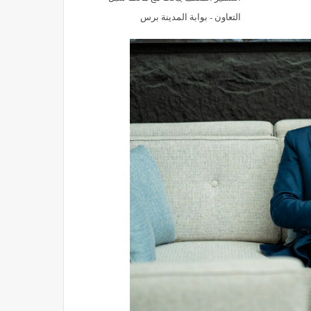
التعاون - بوابة المدينة برس