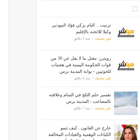
تزنيت… البام يزكي فؤاد المودني
وكيلا للائحته بالإقليم
غير مصنف
منذ 3 دقائق
رويترز: مقتل ما لا يقل عن 30 من
قوات الحكومة اليمنية في هجمات
للحوثيين - بوابة المدينة برس
غير مصنف
منذ 4 دقائق
تفسير حلم الثلج في المنام وعلاقته
بالمصاعب - المدينة برس
غير مصنف
منذ 7 دقائق
خارج عن القانون.. كيف تنمو
الكيانات الوهمية والعيادات المخالفة