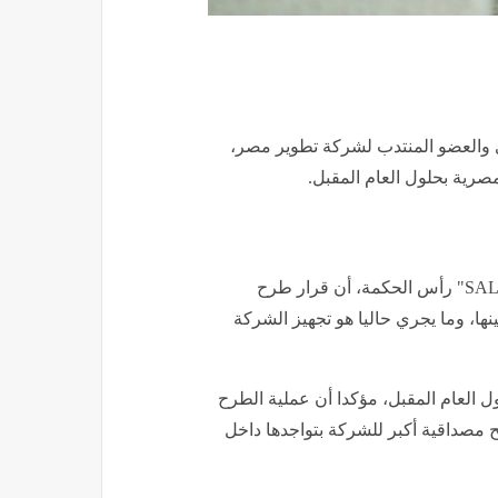
 والعضو المنتدب لشركة تطوير مصر،
صرية بحلول العام المقبل.
وأضاف شلبي خلال كلمته في افتتاح مشروع "SALT MARINA" رأس الحكمة، أن قرار طرح
ا، وما يجري حاليا هو تجهيز الشركة
 العام المقبل، مؤكدا أن عملية الطرح
ح مصداقية أكبر للشركة بتواجدها داخل