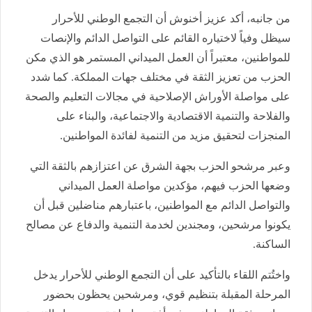
من جانبه، أكد عزيز أخنوش أن التجمع الوطني للأحرار
سيظل وفياً لاختياره القائم على التواصل الدائم والإنصات
للمواطنين، معتبراً أن العمل الميداني المستمر هو الذي مكن
الحزب من تعزيز الثقة في مختلف جهات المملكة. كما شدد
على مواصلة الأوراش الإصلاحية في مجالات التعليم والصحة
والفلاحة والتنمية الاقتصادية والاجتماعية، والبناء على
المنجزات لتحقيق مزيد من التنمية لفائدة المواطنين.
وعبر مرشحو الحزب بجهة الشرق عن اعتزازهم بالثقة التي
وضعها الحزب فيهم، مؤكدين مواصلة العمل الميداني
والتواصل الدائم مع المواطنين، باعتبارهم مناضلين قبل أن
يكونوا مرشحين، ومجندين لخدمة التنمية والدفاع عن مصالح
الساكنة.
واختُتم اللقاء بالتأكيد على أن التجمع الوطني للأحرار يدخل
المرحلة المقبلة بتنظيم قوي، ومرشحين يحظون بحضور