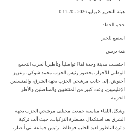
هيئة التحرير
8 يوليو 2026 - 11:20
0
حجم الخط:
استمع للخبر
هبة بريس
احتضنت مدينة وجدة لقاءً تواصلياً وتأطيرياً لحزب التجمع
الوطني للأحرار، بحضور رئيس الحزب محمد شوكي، وعزيز
أخنوش، إلى جانب مرشحي الحزب بجهة الشرق، والمنسقين
الإقليميين، وعدد كبير من المنتخبين والمناضلين والأطر
الحزبية.
وشكل اللقاء مناسبة جمعت مختلف مرشحي الحزب بجهة
الشرق بعد استكمال مسطرة التزكيات، حيث آلت تزكية
دائرة الناظور لعبد الحليم فوطاط، رئيس جماعة بني أنصار،