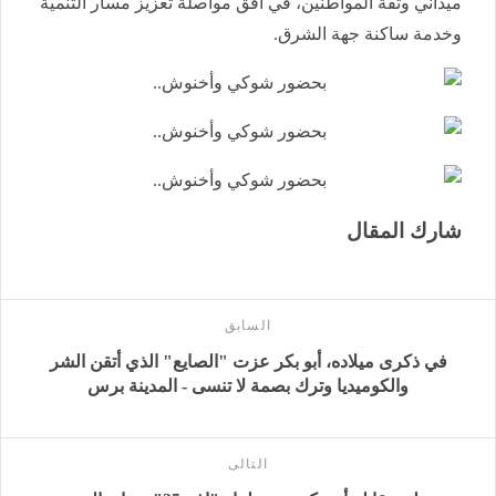
ميداني وثقة المواطنين، في أفق مواصلة تعزيز مسار التنمية
وخدمة ساكنة جهة الشرق.
شارك المقال
السابق
في ذكرى ميلاده، أبو بكر عزت "الصايع" الذي أتقن الشر
والكوميديا وترك بصمة لا تنسى - المدينة برس
التالى