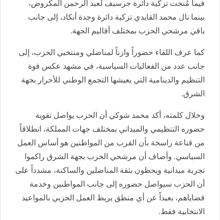
فيما مُنحت تزكية دائرة جرسيف لعبد الرحمن المكروض،
بينما نال محمد القايدي تزكية دائرة وجدة أنكاد، إلى جانب
باقي مرشحي الحزب بمختلف أقاليم الجهة.
كما عرف اللقاء حضوراً وازناً لمناضلي ومنتخبي الحزب، إلى
جانب عدد من الفعاليات السياسية، في مشهد عكس قوة
التنظيم والدينامية التي يعيشها التجمع الوطني للأحرار بجهة
الشرق.
وخلال كلمته، أكد محمد شوكي أن الحزب يواصل تقوية
حضوره التنظيمي والميداني بمختلف جهات المملكة، انطلاقاً
من قناعة راسخة بأن القرب من المواطنين هو أساس العمل
السياسي. وأضاف أن مرشحي الحزب بجهة الشرق راكموا
تجربة ميدانية ويحظون بثقة المناضلين والساكنة، مشدداً على
أن الحزب سيواصل حضوره إلى جانب المواطنين وخدمة
قضاياهم، بعيداً عن أي منطق يربط العمل الحزبي بالمواعيد
الانتخابية فقط.