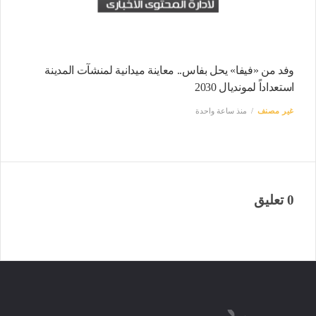
وفد من «فيفا» يحل بفاس.. معاينة ميدانية لمنشآت المدينة
استعداداً لمونديال 2030
غير مصنف
منذ ساعة واحدة
0 تعليق