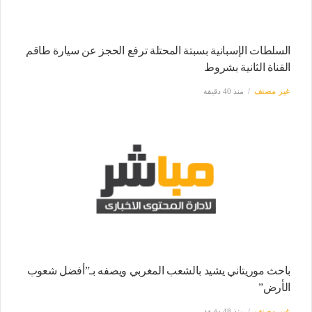
السلطات الإسبانية بسبتة المحتلة ترفع الحجز عن سيارة طاقم
القناة الثانية بشروط
غير مصنف
منذ 40 دقيقة
باحث موريتاني يشيد بالشعب المغربي ويصفه بـ”أفضل شعوب
الأرض”
غير مصنف
منذ 48 دقيقة