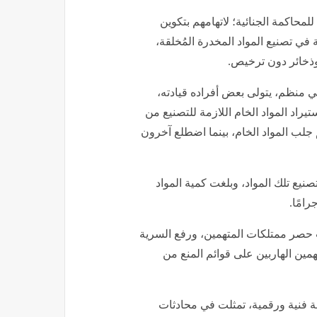
نهم سارة خليفة، للمحاكمة الجنائية؛ لاتهامهم بتكوين
 تصنيع المواد المخدرة المُخلقة،
 وذخائر دون ترخيص.
 منظم، يتولى بعض أفراده قيادته،
تيراد المواد الخام اللازمة للتصنيع من
 جلب المواد الخام، بينما اضطلع آخرون
صنيع تلك المواد، وبلغت كمية المواد
ت حصر ممتلكات المتهمين، ورفع السرية
مين الهاربين على قوائم المنع من
لة فنية ورقمية، تمثلت في محادثات