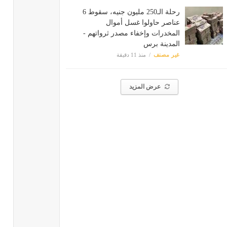
رحلة الـ250 مليون جنيه، سقوط 6
عناصر حاولوا غسل أموال
المخدرات وإخفاء مصدر ثرواتهم -
المدينة برس
غير مصنف
منذ 11 دقيقة
عرض المزيد