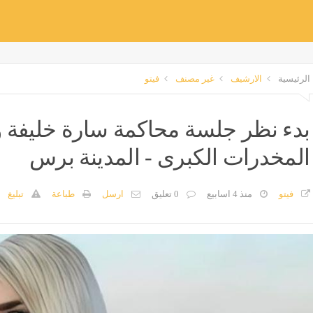
الرئيسية
الارشيف
غير مصنف
فيتو
المخدرات الكبرى - المدينة برس
فيتو
منذ 4 اسابيع
0 تعليق
ارسل
طباعة
تبليغ