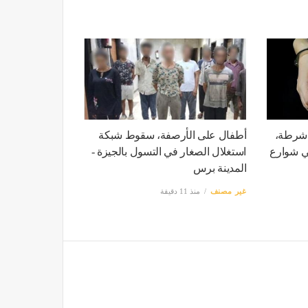
 شرطة،
أطفال على الأرصفة، سقوط شبكة
سيدات في شوارع
استغلال الصغار في التسول بالجيزة -
المدينة برس
غير مصنف
منذ 11 دقيقة