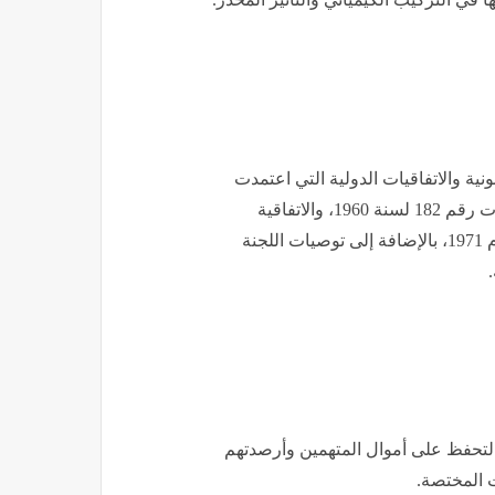
ونية والاتفاقيات الدولية التي اعتمدت
عليها قرارات وزير الصحة، ومن بينها قانون مكافحة المخدرات رقم 182 لسنة 1960، والاتفاقية
الوحيدة للمخدرات لعام 1961، واتفاقية المؤثرات العقلية لعام 1971، بالإضافة إلى توصيات اللجنة
لتحفظ على أموال المتهمين وأرصدتهم
ت المختصة.