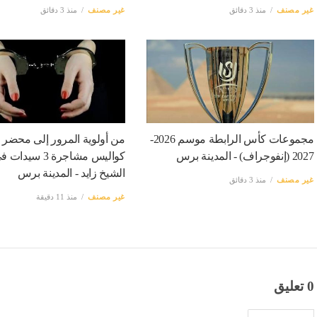
غير مصنف
منذ 3 دقائق
غير مصنف
منذ 3 دقائق
مجموعات كأس الرابطة موسم 2026-
من أولوية المرور إلى محضر
2027 (إنفوجراف) - المدينة برس
كواليس مشاجرة 3 
الشيخ زايد - المدينة برس
غير مصنف
منذ 3 دقائق
غير مصنف
منذ 11 دقيقة
0 تعليق