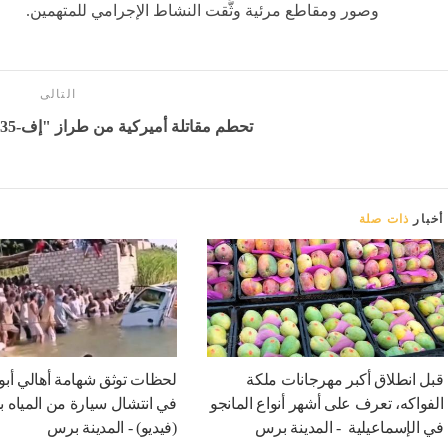
وصور ومقاطع مرئية وثَّقت النشاط الإجرامي للمتهمين.
التالى
تحطم مقاتلة أميركية من طراز "إف-35" - بوابة المدينة برس
أخبار
ذات صلة
قبل انطلاق أكبر مهرجانات ملكة
لحظات توثق شهامة أهالي أب
الفواكه، تعرف على أشهر أنواع المانجو
في انتشال سيارة من المياه با
في الإسماعيلية - المدينة برس
(فيديو) - المدينة برس