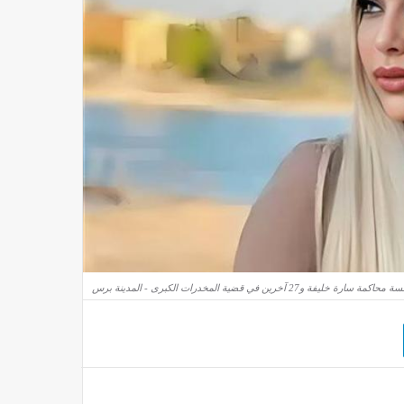
ة خليفة و27 آخرين في قضية المخدرات الكبرى - المدينة برس