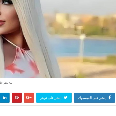
بدء نظر جلسة محاكمة سار
إنشر على الفيسبوك
إنشر على تويتر