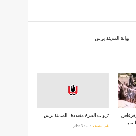
وقرقاص
ثروات القارة متعددة - المدينة برس
لمنيا
غير مصنف
منذ 3 دقائق