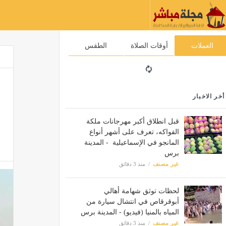
العملات
أوقات الصلاة
الطقس
أخر الاخبار
قبل انطلاق أكبر مهرجانات ملكة
الفواكه، تعرف على أشهر أنواع
المانجو في الإسماعيلية - المدينة
برس
غير مصنف
منذ 3 دقائق
لحظات توثق شهامة أهالي
أبوقرقاص في انتشال سيارة من
المياه بالمنيا (فيديو) - المدينة برس
غير مصنف
منذ 3 دقائق