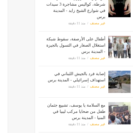
شرطة، كواليس مشاجرة 3 سيدات
في شوارع الشيخ زايد - المدينة
برس
غير مصنف
منذ 11 دقيقة
أطفال على الأرصفة، سقوط شبكة
استغلال الصغار في التسول بالجيزة
- المدينة برس
غير مصنف
منذ 11 دقيقة
إصابة فرد بالجيش اللبناني في
استهداف إسرائيلي - المدينة برس
غير مصنف
منذ 11 دقيقة
مع السلامة يا يوسف، تشييع جثمان
طفل من ضحايا مركب ليبيا في
المنيا - المدينة برس
غير مصنف
منذ 11 دقيقة