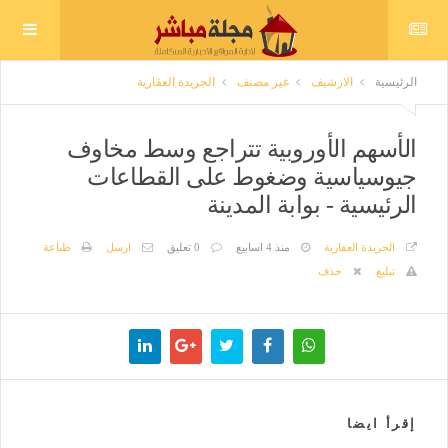
الرئيسية
الارشيف
غير مصنف
الجريدة العقارية
الأسهم الأوروبية تتراجع وسط مخاوف
جيوسياسية وضغوط على القطاعات
الرئيسية - بوابة المدينة
الجريدة العقارية
منذ 4 اسابيع
0 تعليق
ارسل
طباعة
تبليغ
حذف
إقرأ ايضا