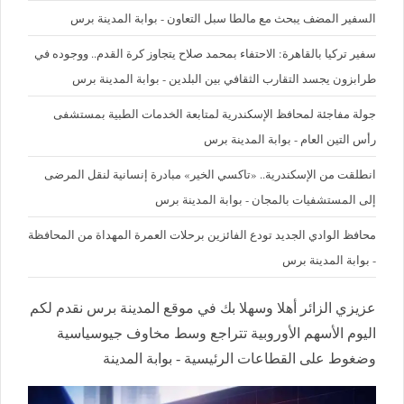
السفير المضف يبحث مع مالطا سبل التعاون - بوابة المدينة برس
سفير تركيا بالقاهرة: الاحتفاء بمحمد صلاح يتجاوز كرة القدم.. ووجوده في
طرابزون يجسد التقارب الثقافي بين البلدين - بوابة المدينة برس
جولة مفاجئة لمحافظ الإسكندرية لمتابعة الخدمات الطبية بمستشفى
رأس التين العام - بوابة المدينة برس
انطلقت من الإسكندرية.. «تاكسي الخير» مبادرة إنسانية لنقل المرضى
إلى المستشفيات بالمجان - بوابة المدينة برس
محافظ الوادي الجديد تودع الفائزين برحلات العمرة المهداة من المحافظة
- بوابة المدينة برس
عزيزي الزائر أهلا وسهلا بك في موقع المدينة برس نقدم لكم
اليوم الأسهم الأوروبية تتراجع وسط مخاوف جيوسياسية
وضغوط على القطاعات الرئيسية - بوابة المدينة