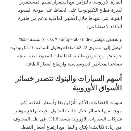
القارة الأوروبية، بالتزامن مع استمرار تقييم المستثمرين
لقدرة قطاع التكنولوجيا على الحفاظ على موجة الصعود
القوية التي شهدها خلال الأشهر الماضية بدعم من طفرة
الذكاء الاصطناعي.
وانخفض مؤشر STOXX Europe 600 Index بنسبة 0.6%
ليصل إلى مستوى 642.22 نقطة بحلول الساعة 07:16 بتوقيت
جرينتش، مع تعرض غالبية القطاعات لضغوط بيعية نتيجة
تصاعد المخاطر الجيوسياسية وارتفاع أسعار الطاقة.
أسهم السيارات والبنوك تتصدر خسائر
الأسواق الأوروبية
شهدت القطاعات الأكثر تأثرًا بارتفاع أسعار الطاقة أكبر
موجة من الخسائر خلال جلسة التداول، حيث تراجع مؤشر
شركات السيارات الأوروبية بنسبة 1.6%، في ظل المخاوف
من زيادة تكاليف الإنتاج والنقل مع ارتفاع أسعار النفط.