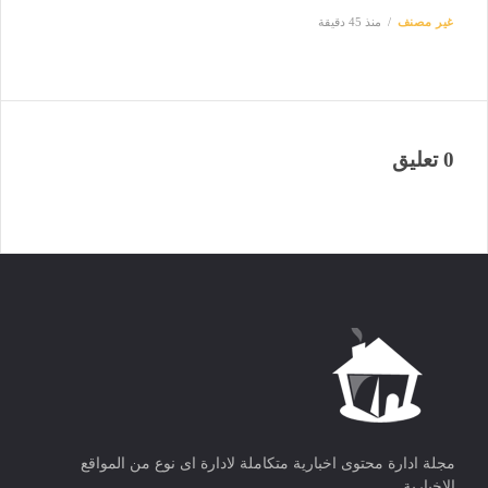
غير مصنف
منذ 45 دقيقة
0 تعليق
مجلة ادارة محتوى اخبارية متكاملة لادارة اى نوع من المواقع
الاخبارية