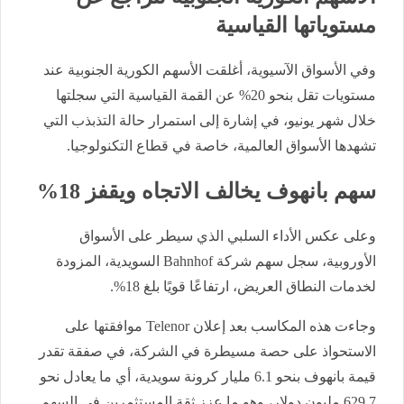
مستوياتها القياسية
وفي الأسواق الآسيوية، أغلقت الأسهم الكورية الجنوبية عند
مستويات تقل بنحو 20% عن القمة القياسية التي سجلتها
خلال شهر يونيو، في إشارة إلى استمرار حالة التذبذب التي
تشهدها الأسواق العالمية، خاصة في قطاع التكنولوجيا.
سهم بانهوف يخالف الاتجاه ويقفز 18%
وعلى عكس الأداء السلبي الذي سيطر على الأسواق
الأوروبية، سجل سهم شركة Bahnhof السويدية، المزودة
لخدمات النطاق العريض، ارتفاعًا قويًا بلغ 18%.
وجاءت هذه المكاسب بعد إعلان Telenor موافقتها على
الاستحواذ على حصة مسيطرة في الشركة، في صفقة تقدر
قيمة بانهوف بنحو 6.1 مليار كرونة سويدية، أي ما يعادل نحو
629.7 مليون دولار، وهو ما عزز ثقة المستثمرين في السهم