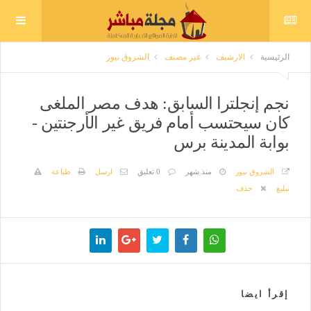
الرئيسية
الارشيف
غير مصنف
الشروق نيوز
نجم إنجلترا السابق: هدف مصر الملغى
كان سيحتسب أمام فريق غير الأرجنتين -
بوابة المدينة برس
الشروق نيوز
منذ شهر
0 تعليق
ارسل
طباعة
تبليغ
حذف
إقرأ ايضا