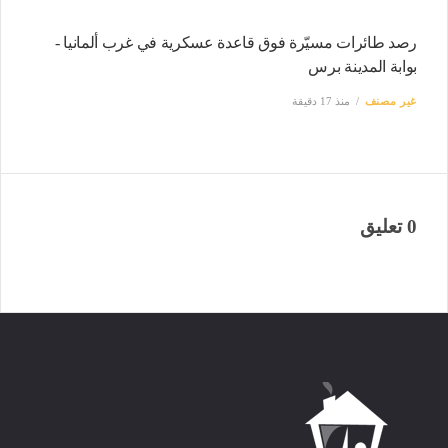
رصد طائرات مسيّرة فوق قاعدة عسكرية في غرب ألمانيا -
بوابة المدينة برس
غير مصنف
منذ 17 دقيقة
0 تعليق