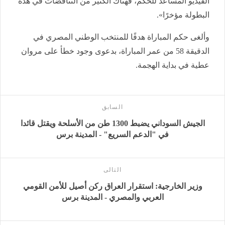
الفيديو المساعد للحكم، فهناك الكثير من التناقضات في هذه
البطولة مؤخرًا».
وألغى حكم المباراة هدفًا للمنتخب الوطني المصري في
الدقيقة 58 من عمر المباراة، بدعوى وجود خطأ على مروان
عطية في بداية الهجمة.
السابق
الجيش السوداني يضبط 1300 طن من الأسلحة ويقتل قائدا
في "الدعم السريع" - المدينة برس
التالى
وزير الخارجية: استقرار العراق ركن أصيل للأمن القومي
العربي والمصري - المدينة برس