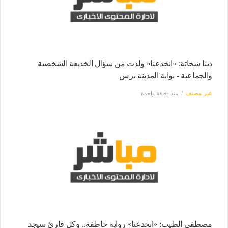
دينا شحاتة: «انخدعنا» ولدت من سؤال الخديعة الشخصية
والجماعية - بوابة المدينة برس
غير مصنف
منذ دقيقة واحدة
مصطفى الطيب: «انخدعنا» رواية خاطفة.. وكل قارئ سيجد