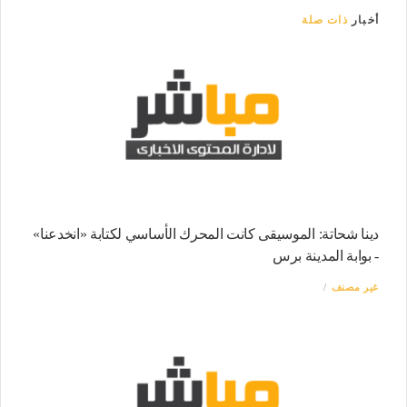
أخبار
ذات صلة
دينا شحاتة: الموسيقى كانت المحرك الأساسي لكتابة «انخدعنا»
- بوابة المدينة برس
غير مصنف