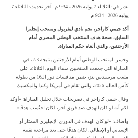
نشر في: الثلاثاء 7 يوليه 2026 - 9:34 م | آخر تحديث: الثلاثاء 7
يوليه 2026 - 9:34 م
أكد جيمي كاراجر، نجم نادي ليفربول ومنتخب إنجلترا
السابق، صحة هدف المنتخب الوطني المصري أمام
الأرجنتين، والذي ألغاه حكم المباراة.
وخسر المنتخب الوطني أمام الأرجنتين بنتيجة 3-2، في
المباراة التي جمعت المنتخبين مساء اليوم، الثلاثاء، على
ملعب مرسيدس بنز، ضمن منافسات دور الـ16 من بطولة
كأس العالم 2026، والتي تقام في أمريكا وكندا والمكسيك.
وقال جيمي كاراجر في تصريحات خلال تحليل المباراة: «أؤكد
لكم أنه لو كان الهدف ضد فريق آخر، لكان احتُسب هدفًا».
وأضاف: «لو كان الهدف في الدوري الإنجليزي الممتاز أو
الإسباني أو الإيطالي، لكان هدفًا حتى بعد مراجعة تقنية