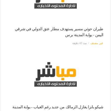
طيران حوثي مسير يستهدف مطار عتق الدولي في شرقي
اليمن - بوابة المدينة برس
غير مصنف
منذ 43 دقيقة
شيكو بانزا يغازل الزمالك من جديد رغم الغياب - بوابة المدينة