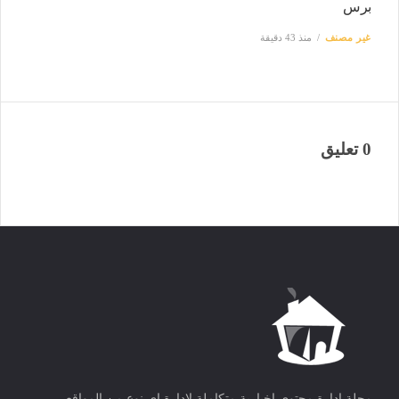
برس
غير مصنف
منذ 43 دقيقة
0 تعليق
مجلة ادارة محتوى اخبارية متكاملة لادارة اى نوع من المواقع