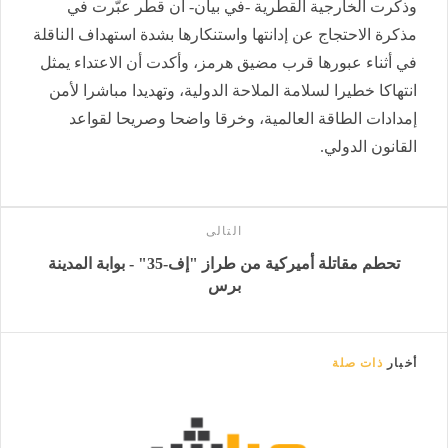
وذكرت الخارجية القطرية -في بيان- أن قطر عبّرت في
مذكرة الاحتجاج عن إدانتها واستنكارها بشدة استهداف الناقلة
في أثناء عبورها قرب مضيق هرمز، وأكدت أن الاعتداء يمثل
انتهاكا خطيرا لسلامة الملاحة الدولية، وتهديدا مباشرا لأمن
إمدادات الطاقة العالمية، وخرقا واضحا وصريحا لقواعد
القانون الدولي.
التالى
تحطم مقاتلة أميركية من طراز "إف-35" - بوابة المدينة
برس
أخبار
ذات صلة