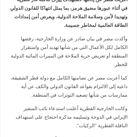
في أثناء عبورها مضيق هرمز، بما يمثل انتهاكا للقانون الدولي
وتهديدا لأمن وسلامة الملاحة الدولية، ويعرض أمن إمدادات
الطاقة العالمية لمخاطر جسيمة.
وأكدت مصر في بيان صادر عن وزارة الخارجية، رفضها
الكامل لكل الأعمال التي من شأنها تهديد أمن واستقرار
المنطقة أو تعريض حرية الملاحة في الممرات المائية الدولية
للخطر.
كما أعربت مصر عن تضامنها الكامل مع دولة قطر الشقيقة،
داعية إلى الالتزام بقواعد القانون الدولي والكف عن أية
ممارسات من شأنها تصعيد التوترات في المنطقة.
وكانت الخارجية القطرية أعلنت استدعاء نائب السفير
الإيراني في الدوحة وتسليمه مذكرة احتجاج على استهداف
الناقلة القطرية "الركيات".