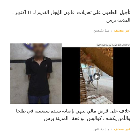
تأجيل الطعون على تعديلات قانون الإيجار القديم لـ 11 أكتوبر -
المدينة برس
غير مصنف
منذ دقيقتين
خلاف على قرض مالي ينتهي بإصابة سيدة سبعينية في طلخا
والأمن يكشف كواليس الواقعة - المدينة برس
غير مصنف
منذ دقيقتين