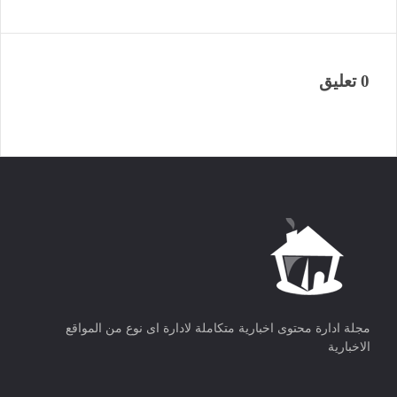
0 تعليق
مجلة ادارة محتوى اخبارية متكاملة لادارة اى نوع من المواقع
الاخبارية