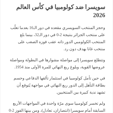
سويسرا ضد كولومبيا في كأس العالم
2026
وحجز المنتخب السويسري مقعده في دور الـ16 بعدما تغلّب
على منتخب الجزائر بنتيجة 2-0 في دور الـ32، بينما بلغ
المنتخب الكولومبي الدور ذاته عقب فوزه الصعب على
منتخب غانا بهدف دون رد.
وتتطلع سويسرا إلى مواصلة مشوارها في البطولة ومواصلة
عروضها القوية، وبلوغ ربع النهائي للمرة الأولى منذ 1954.
في حين تأمل كولومبيا في استثمار تألقها الدفاعي وحسم
بطاقة التأهل إلى الدور ربع النهائي في مواجهة يُتوقع أن
تشهد ندية كبيرة بين المنتخبين.
ولم تخسر كولومبيا سوى مرّة واحدة في المواجهات الأربع
السابقة أمام سويسرا (انتصاران، تعادل)، ومن بينها الفوز 2-0