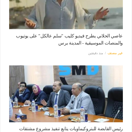
عاصي الحلاني يطرح فيديو كليب "سلم عالكل" على يوتيوب
والمنصات الموسيقية - المدينة برس
غير مصنف
منذ دقيقتين
رئيس القابضة للبتروكيماويات يتابع تنفيذ مشروع مشتقات