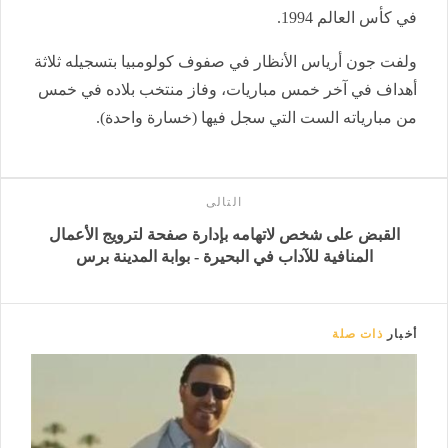
في كأس العالم 1994.
ولفت جون أرياس الأنظار في صفوف كولومبيا بتسجيله ثلاثة
أهداف في آخر خمس مباريات، وفاز منتخب بلاده في خمس
من مبارياته الست التي سجل فيها (خسارة واحدة).
التالى
القبض على شخص لاتهامه بإدارة صفحة لترويج الأعمال
المنافية للآداب في البحيرة - بوابة المدينة برس
أخبار
ذات صلة