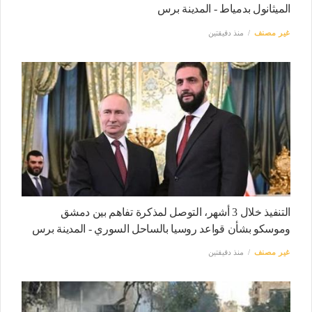
الميثانول بدمياط - المدينة برس
غير مصنف
منذ دقيقتين
التنفيذ خلال 3 أشهر، التوصل لمذكرة تفاهم بين دمشق
وموسكو بشأن قواعد روسيا بالساحل السوري - المدينة برس
غير مصنف
منذ دقيقتين