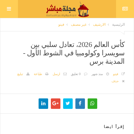
الرئيسية
الارشيف
غير مصنف
فيتو
كأس العالم 2026، تعادل سلبي بين
سويسرا وكولومبيا في الشوط الأول -
المدينة برس
فيتو
منذ شهر
0 تعليق
ارسل
طباعة
تبليغ
حذف
إقرأ ايضا