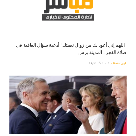
"اللهم إني أعوذ بك من زوال نعمتك" أدعية سؤال العافية في
صلاة الفجر - المدينة برس
غير مصنف
منذ 15 دقيقة