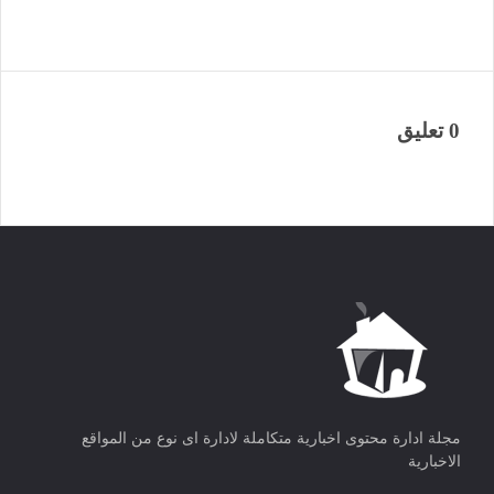
0 تعليق
مجلة ادارة محتوى اخبارية متكاملة لادارة اى نوع من المواقع
الاخبارية