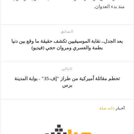
منذ بدء العدوان.
السابق
بعد الجدل.. نقابة الموسيقيين تكشف حقيقة ما وقع بين دنيا
بطمة والعسري ومروان حجي (فيديو)
التالى
تحطم مقاتلة أميركية من طراز "إف-35" - بوابة المدينة
برس
أخبار
ذات صلة