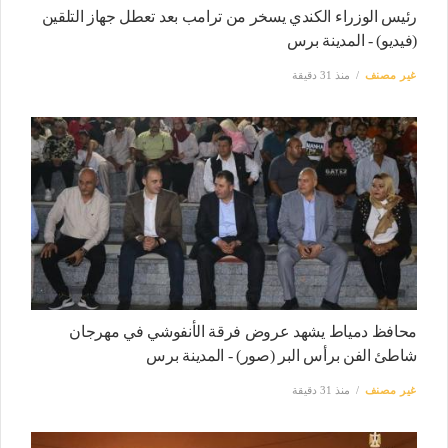
رئيس الوزراء الكندي يسخر من ترامب بعد تعطل جهاز التلقين
(فيديو) - المدينة برس
غير مصنف
منذ 31 دقيقة
محافظ دمياط يشهد عروض فرقة الأنفوشي في مهرجان
شاطئ الفن برأس البر (صور) - المدينة برس
غير مصنف
منذ 31 دقيقة