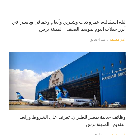
ليلة استثنائية، عمرو دياب وشيرين وأنغام وحماقي ونانسي في
أبرز حفلات اليوم بموسم الصيف - المدينة برس
غير مصنف
منذ 4 دقائق
وظائف جديدة بمصر للطيران، تعرف على الشروط ورابط
التقديم - المدينة برس
غير مصنف
منذ 4 دقائق