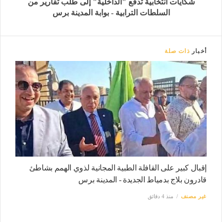
شكايات انتخابية تدفع "الداخلية" إلى طلب تقارير من
السلطات الترابية - بوابة المدينة برس
أخبار
ذات صلة
إقبال كبير على القافلة الطبية المجانية لذوي الهمم بشاطئ
قادرون بلاج بدمياط الجديدة - المدينة برس
غير مصنف
منذ 4 دقائق