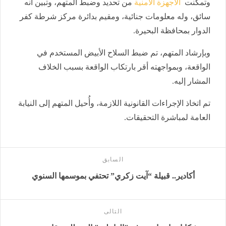
وتمكنت
الأجهزة الأمنية
من تحديد وضبط المتهم، وتبين أنه
سائق، وله معلومات جنائية، ومقيم بدائرة مركز شرطة كفر
الدوار بمحافظة البحيرة.
وبإرشاد المتهم، تم ضبط السلاح الأبيض المستخدم في
الواقعة، وبمواجهته أقر بارتكاب الواقعة بسبب الخلاف
المشار إليه.
تم اتخاذ الإجراءات القانونية اللازمة، وأُحيل المتهم إلى النيابة
العامة لمباشرة التحقيقات.
السابق
أكادير.. قبيلة “آيت زكري” تحتفي بموسمها السنوي
التالى