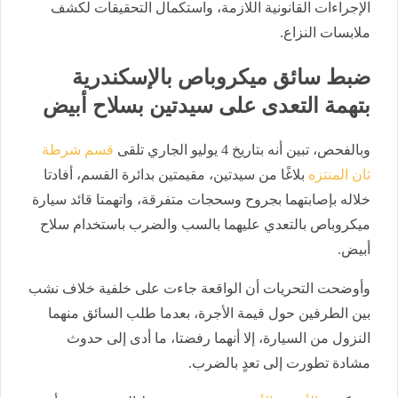
الإجراءات القانونية اللازمة، واستكمال التحقيقات لكشف
ملابسات النزاع.
ضبط سائق ميكروباص بالإسكندرية
بتهمة التعدى على سيدتين بسلاح أبيض
وبالفحص، تبين أنه بتاريخ 4 يوليو الجاري تلقى
قسم شرطة
ثان المنتزه
بلاغًا من سيدتين، مقيمتين بدائرة القسم، أفادتا
خلاله بإصابتهما بجروح وسحجات متفرقة، واتهمتا قائد سيارة
ميكروباص بالتعدي عليهما بالسب والضرب باستخدام سلاح
أبيض.
وأوضحت التحريات أن الواقعة جاءت على خلفية خلاف نشب
بين الطرفين حول قيمة الأجرة، بعدما طلب السائق منهما
النزول من السيارة، إلا أنهما رفضتا، ما أدى إلى حدوث
مشادة تطورت إلى تعدٍ بالضرب.