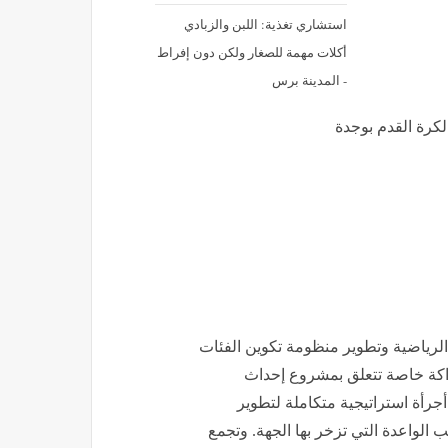
استشاري تغذية: اللبن والزبادي
أكلات مهمة للصغار ولكن دون إفراط
- المدينة برس
 الرياضية وتطوير منظومة تكوين الفئات
كة خاصة تتعلق بمشروع إحداث
أجرأة استراتيجية متكاملة لتطوير
 الواعدة التي تزخر بها الجهة. وتجمع