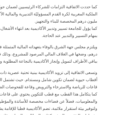
​كما حددت الاتفاقية التزامات للشركاء الرئيسيين لضمان ح
مليون درهم المخصصة للبناء والتجهيز.
كما ​يؤول للجامعة تسيير وتدبير الأكاديمية بعد انتهاء الأشغ
بمهام التسيير والتدبير عند الحاجة.
درهم، وضخها في الغلاف المالي المرصود للمشروع، وذلك في
بباقي الأطراف لتمويل وإنجاز الأكاديمية بالنجاعة المطلوبة و
​وتسعى الاتفاقية إلى تزويد الأكاديمية ببنية تحتية عصرية ذ
أقطاب حيوية لضمان تكوين شامل ومستدام. حيث تشتمل الب
قاعات للرياضة والاسترخاء والترويض وقاعة للفحوصات الطبي
كما يتكامل هذا القطب مع قطب للتكوين يحتوي على قاعات
والمعلوميات، فضلاً عن فضاءات مخصصة للأساتذة والمؤطرين
ولتوفير بيئة استقرار ملائمة، تضم الأكاديمية قطبا للإقامة 