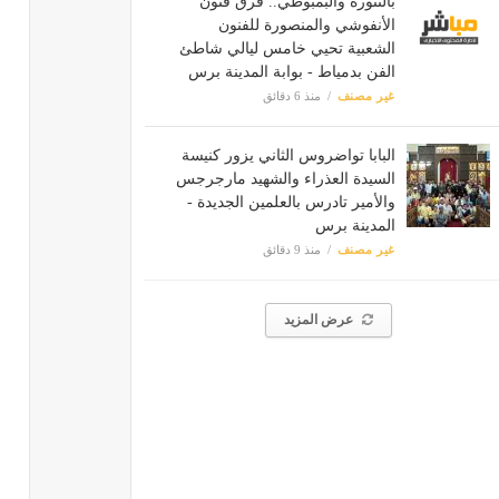
بالتنورة والبمبوطي.. فرق فنون
الأنفوشي والمنصورة للفنون
الشعبية تحيي خامس ليالي شاطئ
الفن بدمياط - بوابة المدينة برس
غير مصنف
منذ 6 دقائق
البابا تواضروس الثاني يزور كنيسة
السيدة العذراء والشهيد مارجرجس
والأمير تادرس بالعلمين الجديدة -
المدينة برس
غير مصنف
منذ 9 دقائق
عرض المزيد