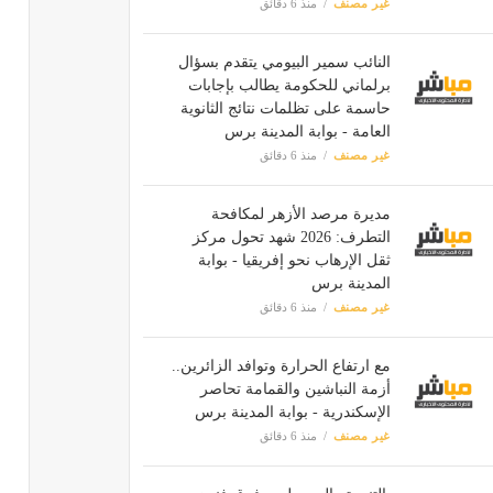
غير مصنف
منذ 6 دقائق
النائب سمير البيومي يتقدم بسؤال
برلماني للحكومة يطالب بإجابات
حاسمة على تظلمات نتائج الثانوية
العامة - بوابة المدينة برس
غير مصنف
منذ 6 دقائق
مديرة مرصد الأزهر لمكافحة
التطرف: 2026 شهد تحول مركز
ثقل الإرهاب نحو إفريقيا - بوابة
المدينة برس
غير مصنف
منذ 6 دقائق
مع ارتفاع الحرارة وتوافد الزائرين..
أزمة النباشين والقمامة تحاصر
الإسكندرية - بوابة المدينة برس
غير مصنف
منذ 6 دقائق