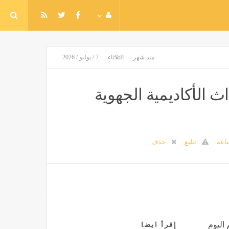
منذ شهر — الثلاثاء — 7 / يوليو / 2026
الأكاديمية الجهوية
اعة
تبليغ
حذف
 اليوم
إقرأ ايضا