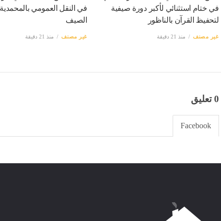
في ختام استثنائي لأكبر دورة صيفية
في النقل العمومي بالمحمدية 
لتحفيظ القرآن بالناظور
الصيف
غير مصنف
منذ 21 دقيقة
غير مصنف
منذ 21 دقيقة
0 تعليق
Facebook