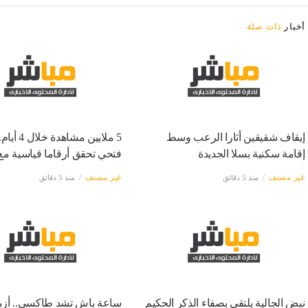
أخبار
ذات صلة
إيقاف شقيقين أثارا الرعب وسط
5 ملايين مشاهدة
إقامة سكنية بسلا الجديدة
فتحي تحقق أرقاما قياسية مع
غير مصنف
منذ 5 دقائق
غير مصنف
منذ 5 دقائق
نبض الجالية يلتقي بصفاء الذكر الحكيم
ساعة باش تشد طاكسي.. أزم