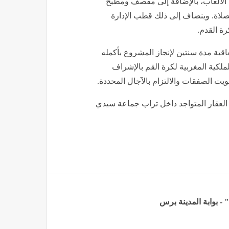
 الألعاب، بالإضافة إلى مقصف ومطبخ
اة. وينضاف إلى ذلك قطب الإدارة
ة القدم.
اقية مدة سنتين لإنجاز المشروع بأكمله
الملكية المغربية لكرة القم بالإشراف
ويت الصفقات والالتزام بالآجال المحددة.
اء العقار المتواجد داخل تراب جماعة سيدي