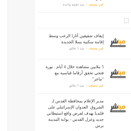
غير مصنف
منذ دقيقة واحدة
إيقاف شقيقين أثارا الرعب وسط
إقامة سكنية بسلا الجديدة
غير مصنف
منذ 5 دقائق
5 ملايين مشاهدة خلال 4 أيام.. نورة
فتحي تحقق أرقاما قياسية مع
“ماعز”
غير مصنف
منذ 5 دقائق
مدير الإعلام بمحافظة القدس لـ
الشروق: العدوان الإسرائيلي على
قلنديا يهدف لفرض واقع استيطاني
جديد وعزل القدس - بوابة المدينة
برس