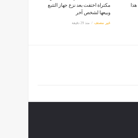
هذا
مكتراة اختفت بعد نزع جهاز التتبع
وبيعها لشخص آخر
غير مصنف
منذ 29 دقيقة