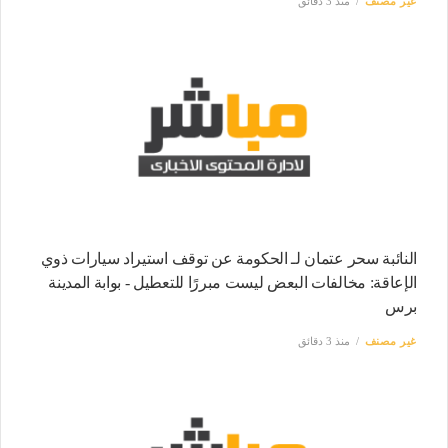
غير مصنف
منذ 3 دقائق
النائبة سحر عتمان لـ الحكومة عن توقف استيراد سيارات ذوي
الإعاقة: مخالفات البعض ليست مبررًا للتعطيل - بوابة المدينة
برس
غير مصنف
منذ 3 دقائق