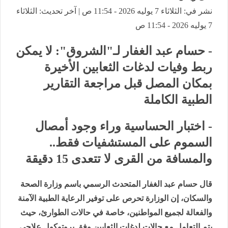
نشر في: الثلاثاء 7 يوليه 2026 - 11:54 ص | آخر تحديث: الثلاثاء
7 يوليه 2026 - 11:54 ص
- حسام عبد الغفار لـ"الشروق": لا يمكن
ربط وفيات لدغات الثعابين الأخيرة
بمكان المصل قبل مراجعة التقارير
الطبية الكاملة
- اختبار الحساسية وراء وجود أمصال
السموم على المستشفيات فقط..
والمسافة من القرى لا تتعدى 15 دقيقة
قال حسام عبد الغفار المتحدث الرسمي باسم وزارة الصحة
والسكان، إن الوزارة تحرص على توفير الرعاية الطبية الآمنة
والفعالة لجميع المواطنين، خاصة في حالات الطوارئ، حيث
يتم التعامل مع حالات لدغات الثعابين وفق بروتوكول علاجي