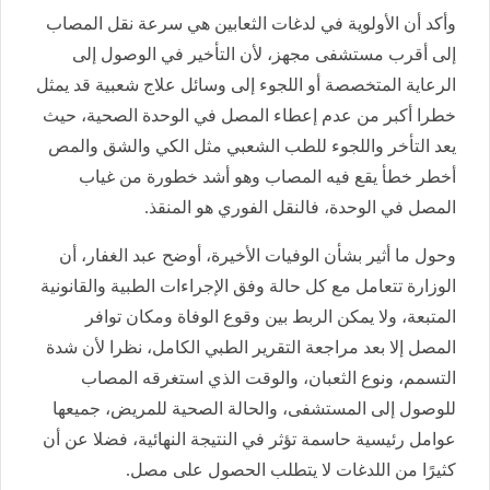
وأكد أن الأولوية في لدغات الثعابين هي سرعة نقل المصاب
إلى أقرب مستشفى مجهز، لأن التأخير في الوصول إلى
الرعاية المتخصصة أو اللجوء إلى وسائل علاج شعبية قد يمثل
خطرا أكبر من عدم إعطاء المصل في الوحدة الصحية، حيث
يعد التأخر واللجوء للطب الشعبي مثل الكي والشق والمص
أخطر خطأ يقع فيه المصاب وهو أشد خطورة من غياب
المصل في الوحدة، فالنقل الفوري هو المنقذ.
وحول ما أثير بشأن الوفيات الأخيرة، أوضح عبد الغفار، أن
الوزارة تتعامل مع كل حالة وفق الإجراءات الطبية والقانونية
المتبعة، ولا يمكن الربط بين وقوع الوفاة ومكان توافر
المصل إلا بعد مراجعة التقرير الطبي الكامل، نظرا لأن شدة
التسمم، ونوع الثعبان، والوقت الذي استغرقه المصاب
للوصول إلى المستشفى، والحالة الصحية للمريض، جميعها
عوامل رئيسية حاسمة تؤثر في النتيجة النهائية، فضلا عن أن
كثيرًا من اللدغات لا يتطلب الحصول على مصل.