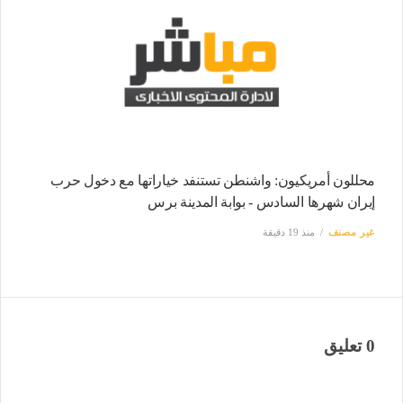
محللون أمريكيون: واشنطن تستنفد خياراتها مع دخول حرب
إيران شهرها السادس - بوابة المدينة برس
غير مصنف
منذ 19 دقيقة
0 تعليق