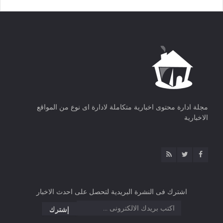
مجلة ادارة محتوى اخبارية متكاملة لادارة اى نوع من المواقع
الاخبارية
اشترك فى النشرة البريدية لتحصل على احدث الاخبار