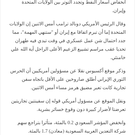
انخفاض أسعار النفط وتجدد التوتر بين الولايات المتحدة
وإيران.
وقال الرئيس الأمريكي دونالد ترامب أمس الاثنين إن الولايات
المتحدة إما أن تبرم اتفاقا مع إيران أو "ستنهي المهمة"، مما
جدد احتمال شن عمل عسكري في وقت تبدي فيه طهران
تحديا عقب مراسم تشييع الزعيم الأعلى الراحل آية الله علي
خامنئي.
وذكر موقع أكسيوس نقلا عن مسؤولين أمريكيين أن الحرس
الثوري الإيراني أطلق صاروخين على الأقل باتجاه سفن
تجارية كانت تعبر مضيق هرمز مساء أمس الاثنين.
ونقل الموقع عن مسؤول أمريكي قوله إن سفينتين تجاريتين
تعرضتا لأضرار كبيرة دون وقوع خسائر بشرية.
وانخفض المؤشر السعودي 0.2 بالمئة، متأثرا بتراجع سهم
شركة التعدين العربية السعودية (معادن) 1.7 بالمئة.