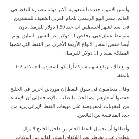
وأمس الاثنين، حددت السعودية، أكبر دولة مصدرة للنفط في
العالم، سعر البيع الرسمي للخام العربي الخفيف للمشترين
في آسيا لشهر أغسطس آب عند 1.50 دولار للبرميل دون
متوسط عمان/دبي، بخفض 11 دولارا عن الشهر السابق. وتم
أيضا خفض أسعار الأنواع الأربعة الأخرى من النفط التي تنتجها
المملكة بمقدار 11 دولارا للبرميل.
ومع ذلك، ارتفع سهم شركة أرامكو السعودية العملاقة 0.2
بالمئة.
وقال متعاملون في سوق النفط إن موردين آخرين في الخليج
خفضوا أسعارهم أيضا لجذب الطلب، بالإضافة إلى أن الإعفاء
من العقوبات المفروضة على مبيعات النفط الإيراني يزيد من
حدة المنافسة بين البائعين.
وأضافوا أن تحميل النفط الخام من داخل الخليج لا يزال
ينطوي على مخاطر نظرا للاتفاق الهش القائم بين الولايات