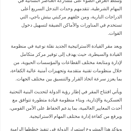
وسلط العرض الضوء على مشاركة العناصر النسائية في
المهام الشرطية، تتقدمهم وحدات التدخل السريع أعلى
الدراجات النارية، ومن خلفهم مركبتي بيتش باجي، التي
تستخدم في المناورات والأماكن الضيقة لتسهيل دخول
القوات.
ويعد مقر القيادة الاستراتيجية الجديد نقلة نوعية في منظومة
القيادة والسيطرة، حيث يهدف إلى توفير مركز متكامل
لإدارة ومتابعة مختلف القطاعات والمؤسسات الحيوية، من
خلال منظومات تقنية متقدمة وتجهيزات أمنية عالية الكفاءة،
بما يعزز سرعة اتخاذ القرار والتنسيق بين مختلف الجهات.
ويأتي افتتاح المقر في إطار رؤية الدولة لتحديث البنية التحتية
العسكرية والإدارية، وبناء منظومة قيادة متطورة تتوافق مع
أحدث المعايير العالمية، بما يدعم الحفاظ على الأمن القومي،
ويرفع من كفاءة إدارة مختلف المهام الاستراتيجية.
ويؤكد هذا المشروع استمرار الدولة في تنفيذ خططها الرامية