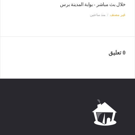
خلال بث مباشر - بوابة المدينة برس
غير مصنف
منذ ساعتين
0 تعليق