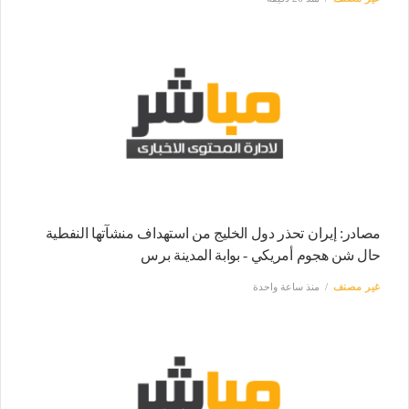
مصادر: إيران تحذر دول الخليج من استهداف منشآتها النفطية
حال شن هجوم أمريكي - بوابة المدينة برس
غير مصنف
منذ ساعة واحدة