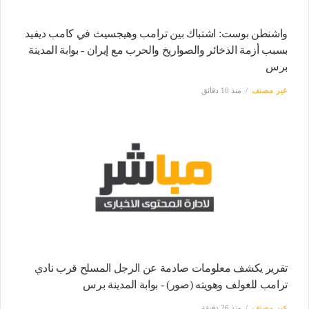
واشنطن بوست: اشتباك بين ترامب وهيجسيث في كامب ديفيد
بسبب أزمة الذخائر والصواريخ والحرب مع إيران - بوابة المدينة
برس
غير مصنف
منذ 10 دقائق
تقرير يكشف معلومات صادمة عن الرجل المسلح قرب نادي
ترامب للغولف وهويته (صور) - بوابة المدينة برس
غير مصنف
منذ 26 دقيقة