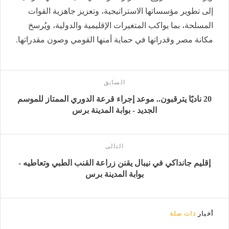
إلى تطوير مؤسساتها الاستراتيجية، وتعزيز جاهزية القوات
المسلحة، بما يواكب المتغيرات الإقليمية والدولية، ويُرسخ
مكانة مصر وقدراتها في حماية أمنها القومي وصون مقدراتها.
السابق
20 ناديًا يترقبون.. موعد إجراء قرعة الدوري الممتاز للموسم
الجديد - بوابة المدينة برس
التالى
إقليم جانداكي في نيبال يقنن زراعة القنب الطبي وتعاطيه -
بوابة المدينة برس
أخبار
ذات صلة