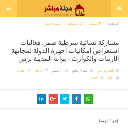
الرئيسية
الارشيف
غير مصنف
الشروق نيوز
مشاركة نسائية شرطية ضمن فعاليات
استعراض إمكانيات أجهزة الدولة لمجابهة
الأزمات والكوارث - بوابة المدينة برس
الشروق نيوز
منذ 4 اسابيع
0 تعليق
ارسل
طباعة
تبليغ
حذف
إقرأ ايضا