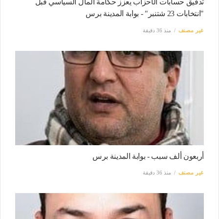
تدقيق حسابات الأحزاب يعزز حكامة المال السياسي قبل
"انتخابات 23 شتنبر" - بوابة المدينة برس
غير مصنف
منذ 36 دقيقة
أربعون ألف سبب - بوابة المدينة برس
غير مصنف
منذ 36 دقيقة