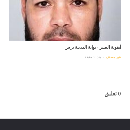
أيقونة الصبر - بوابة المدينة برس
غير مصنف
منذ 36 دقيقة
0 تعليق