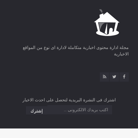
مجلة ادارة محتوى اخبارية متكاملة لادارة اى نوع من المواقع
الاخبارية
اشترك فى النشرة البريدية لتحصل على احدث الاخبار