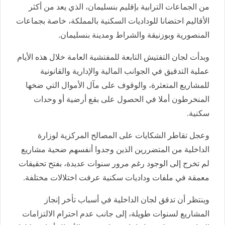
من الجماعات الترابية بإقليم بنسليمان، الذي يعد من أكثر
الأقاليم احتضانا للوداديات السكنية بالمملكة، خاصة بجماعات
المنصورية وبوزنيقة والشراط ومدينة بنسليمان.
وبدأت لجان التفتيش التابعة للمفتشية العامة خلال هذه الأيام
عملية التدقيق في الجوانب المالية والإدارية والقانونية
للمشاريع المتعثرة، والوقوف على مآل الأموال التي ضخها
المنخرطون أملا في الحصول على بقع أرضية أو وحدات
سكنية.
وعجل تقاطر الشكايات على المصالح المركزية لوزارة
الداخلية من المتضررين الذين وجدوا أنفسهم ضحية مشاريع
لم تخرج إلى الوجود رغم مرور سنوات عديدة، بفتح تحقيقات
معمقة في ملفات وداديات سكنية عرفت اختلالات مختلفة.
وينتظر أن تدقق لجان الداخلية في أسباب تأخر إنجاز
المشاريع لسنوات طويلة، إلى جانب عدم احترام الالتزامات