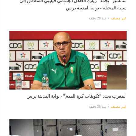
سانشيز "يجمّد" زيارة العاهل الإسباني فيليبي السادس إلى
سبتة المحتلة - بوابة المدينة برس
غير مصنف
منذ 28 دقيقة
المغرب يجدد "تكوينات كرة القدم" - بوابة المدينة برس
غير مصنف
منذ 28 دقيقة