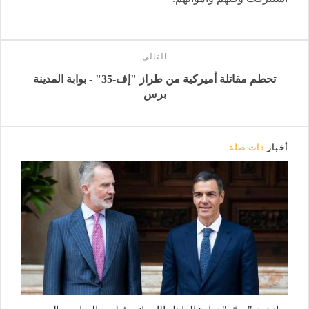
التالى
تحطم مقاتلة أميركية من طراز "إف-35" - بوابة المدينة
برس
أخبار
ذات صلة