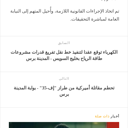
تم اتخاذ الإجراءات القانونية اللازمة، وأُحيل المتهم إلى النيابة
العامة لمباشرة التحقيقات.
السابق
الكهرباء توقع عقدا لتنفيذ خط نقل تفريغ قدرات مشروعات
طاقة الرياح بخليج السويس - المدينة برس
التالى
تحطم مقاتلة أميركية من طراز "إف-35" - بوابة المدينة
برس
أخبار
ذات صلة