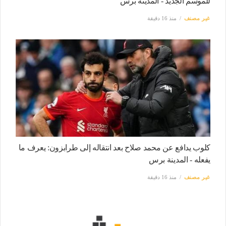
للموسم الجديد - المدينة برس
غير مصنف
منذ 16 دقيقة
كلوب يدافع عن محمد صلاح بعد انتقاله إلى طرابزون: يعرف ما
يفعله - المدينة برس
غير مصنف
منذ 16 دقيقة