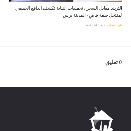
التريند مقابل السجن، تحقيقات النيابة تكشف الدافع الحقيقي
لمنتحل صفة قاضٍ - المدينة برس
غير مصنف
منذ 24 دقيقة
0 تعليق