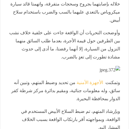
خلاله بإصابتهما بجروح وسحجات متفرقة، واتهمتا قائد سيارة
ميكروباص بالتعدي عليهما بالسب والضرب باستخدام سلاح
أبيض.
وأوضحت التحريات أن الواقعة جاءت على خلفية خلاف نشب
بين الطرفين حول قيمة الأجرة، بعدما طلب السائق منهما
النزول من السيارة، إلا أنهما رفضتا، ما أدى إلى حدوث
مشادة تطورت إلى تعدٍ بالضرب.
وتمكنت
الأجهزة الأمنية
من تحديد وضبط المتهم، وتبين أنه
سائق، وله معلومات جنائية، ومقيم بدائرة مركز شرطة كفر
الدوار بمحافظة البحيرة.
وبإرشاد المتهم، تم ضبط السلاح الأبيض المستخدم في
الواقعة، وبمواجهته أقر بارتكاب الواقعة بسبب الخلاف
المشار إليه.