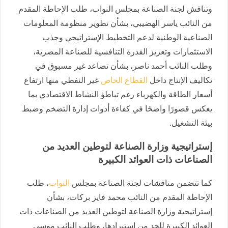
وتناقش لجنة الصناعة بمجلس النواب، طلب الإحاطة المقدم
من النائب ياسر الهضيبي، بشأن تطوير منظومة المعلومات
الصناعية الوطنية لدعم التخطيط الإستراتيجي وجذب
الاستثمارات وتعزيز القدرة التنافسية للصناعة المصرية،
وطلب النائب أحمد ناصر، بشأن تصاعد غير مسبوق في
تكاليف الإنتاج داخل
القطاع الخاص
غير النفطي منها ارتفاع
أسعار الطاقة والكهرباء رغم تباطؤ النشاط الاقتصادي بما
يعكس قصورًا واضحًا في كفاءة أدوات إدارة التضخم وضبط
بيئة التشغيل.
إستراتيجية وزارة الصناعة لتوطين العديد من
الصناعات ذات العوائد الكبيرة
كما تتضمن مناقشات لجنة الصناعة بمجلس
النواب
، طلب
الإحاطة المقدم من النائب محمد فايز بركات، بشأن
إستراتيجية وزارة الصناعة لتوطين العديد من الصناعات ذات
العوائد الكبيرة للحد من استيرادها، وطلب النائب موسى