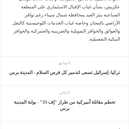
عكريش، بشأن غياب الإقبال الاستثماري على المنطقة
الصناعية ببئر العبد بمحافظة شمال سيناء رغم توافر
الأراضي بالمجان وخاصة غياب الخدمات اللوجيستية كالنقل
والعوائق والحوافز التمويلية والضريبية والجمركية والحوافز
البنكية التفضيلية.
السابق
تركيا: إسرائيل تسعى لتدمير كل فرص السلام - المدينة برس
التالى
تحطم مقاتلة أميركية من طراز "إف-35" - بوابة المدينة
برس