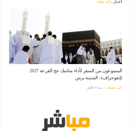
أخبار
ذات صلة
الممنوعون من السفر لأداء مناسك حج القرعة 2027
(إنفوجراف) - المدينة برس
غير مصنف
منذ 6 دقائق