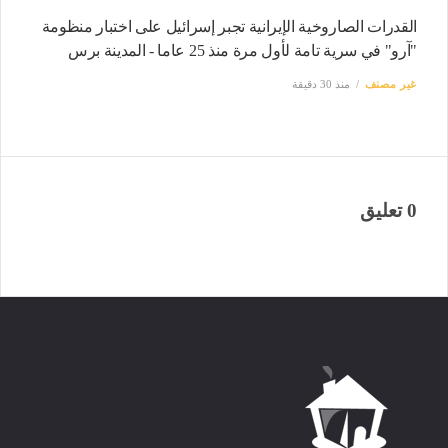
القدرات الصاروخية الإيرانية تجبر إسرائيل على اختبار منظومة
"آرو" في سرية تامة لأول مرة منذ 25 عاما - المدينة برس
غير مصنف
منذ 30 دقيقة
0 تعليق