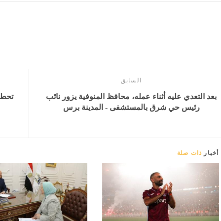
السابق
بعد التعدي عليه أثناء عمله، محافظ المنوفية يزور نائب
رئيس حي شرق بالمستشفى - المدينة برس
أخبار
ذات صلة