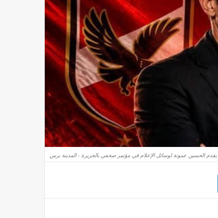
ي يقدم الحسين عموتة لوسائل الإعلام في مؤتمر صحفي بالجزيرة - المدينة برس