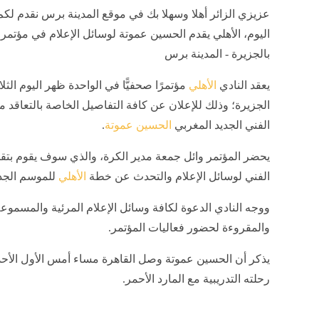
عزيزي الزائر أهلا وسهلا بك في موقع المدينة برس نقدم لكم
اليوم، الأهلي يقدم الحسين عموتة لوسائل الإعلام في مؤتم
بالجزيرة - المدينة برس
يعقد النادي
الأهلي
مؤتمرًا صحفيًّا في الواحدة ظهر اليوم الثلا
الجزيرة؛ وذلك للإعلان عن كافة التفاصيل الخاصة بالتعاقد مع
الفني الجديد المغربي
الحسين عموتة
.
يحضر المؤتمر وائل جمعة مدير الكرة، والذي سوف يقوم بتقد
الفني لوسائل الإعلام والتحدث عن خطة
الأهلي
للموسم الجدي
ووجه النادي الدعوة لكافة وسائل الإعلام المرئية والمسموع
والمقروءة لحضور فعاليات المؤتمر.
يذكر أن الحسين عموتة وصل القاهرة مساء أمس الأول الأحد
رحلته التدريبية مع المارد الأحمر.