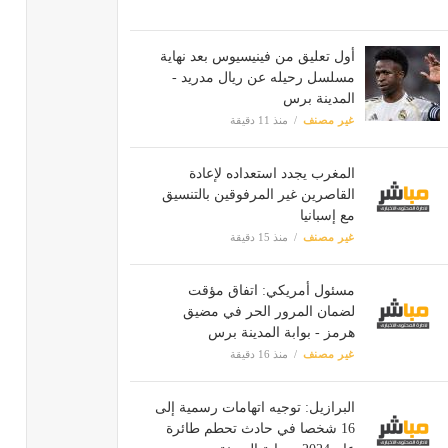
أول تعليق من فينيسيوس بعد نهاية
مسلسل رحيله عن ريال مدريد -
المدينة برس
غير مصنف
منذ 11 دقيقة
المغرب يجدد استعداده لإعادة
القاصرين غير المرفوقين بالتنسيق
مع إسبانيا
غير مصنف
منذ 15 دقيقة
مسئول أمريكي: اتفاق مؤقت
لضمان المرور الحر في مضيق
هرمز - بوابة المدينة برس
غير مصنف
منذ 16 دقيقة
البرازيل: توجيه اتهامات رسمية إلى
16 شخصا في حادث تحطم طائرة