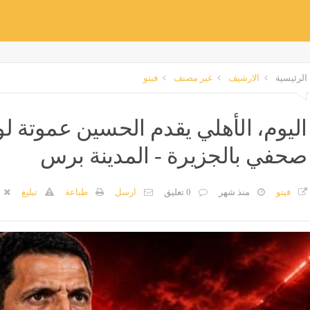
الرئيسية
الارشيف
غير مصنف
فيتو
اليوم، الأهلي يقدم الحسين عموتة ل
صحفي بالجزيرة - المدينة برس
فيتو
منذ شهر
0 تعليق
ارسل
طباعة
تبليغ