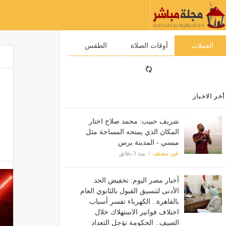
العملات
أوقات الصلاة
الطقس
أخر الاخبار
شريف حبيب: محمد صلاح اختار
المكان الذي يمنحه المساحة مثل
ميسي - المدينة برس
غير مصنف
منذ 3 دقائق
أخبار مصر اليوم: تخفيض الحد
الأدنى لتنسيق القبول بالثانوي العام
بالقاهرة.. الكهرباء تفسر أسباب
اختلاف فواتير الاستهلاك خلال
الصيف.. الحكومة تؤجل التعداد