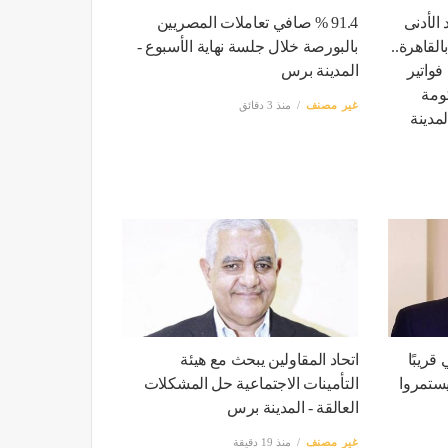
الأدنى
91.4 % صافي تعاملات المصريين
القاهرة..
بالبورصة خلال جلسة نهاية الأسبوع -
فواتير
المدينة برس
ومة
غير مصنف
منذ 3 دقائق
لمدينة
قريبًا
اتحاد المقاولين يبحث مع هيئة
 يستمروا
التأمينات الاجتماعية حل المشكلات
العالقة - المدينة برس
غير مصنف
منذ 19 دقيقة