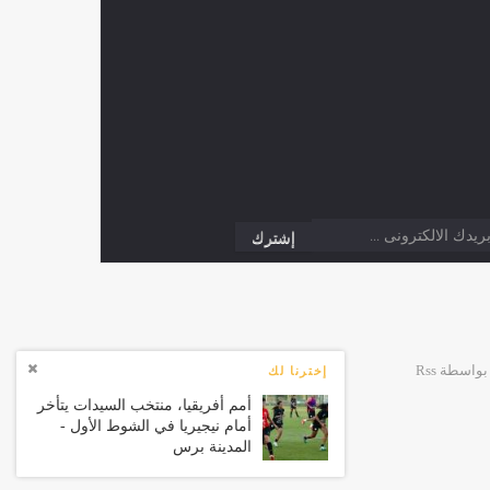
إخترنا لك
أمم أفريقيا، منتخب السيدات يتأخر
أمام نيجيريا في الشوط الأول -
المدينة برس