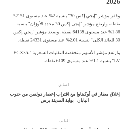
2026
وقفز مؤشر "إيجي إكس 30" بنسبة 2% عند مستوى 52151
نقطة، وارتفع مؤشر "إيجى إكس 30 محدد الأوزان" بنسبة
1.86% عند مستوى 64138 نقطة، وصعد مؤشر "إيجي إكس
30 للعائد الكلى" بنسبة 2.01% عند مستوى 24331 نقطة.
وارتفع مؤشر الأسهم منخفضة التقلبات السعرية "EGX35-
LV" بنسبة 1.1% عند مستوى 6109 نقطة.
السابق
إغلاق مطار في أوكيناوا مع اقتراب إعصار دولفين من جنوب
اليابان - بوابة المدينة برس
التالى