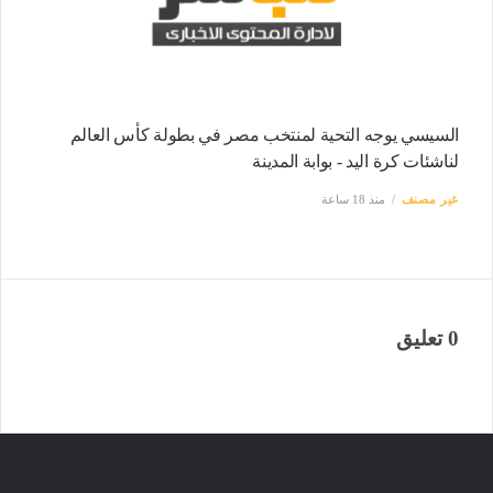
السيسي يوجه التحية لمنتخب مصر في بطولة كأس العالم
لناشئات كرة اليد - بوابة المدينة
غير مصنف
منذ 18 ساعة
0 تعليق