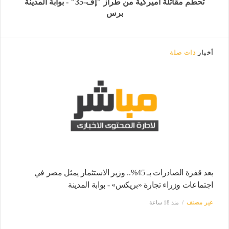
تحطم مقاتلة أميركية من طراز "إف-35" - بوابة المدينة
برس
أخبار
ذات صلة
بعد قفزة الصادرات بـ 45%.. وزير الاستثمار يمثل مصر في
اجتماعات وزراء تجارة «بريكس» - بوابة المدينة
غير مصنف
منذ 18 ساعة