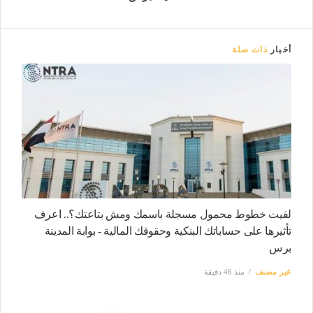
أخبار
ذات صلة
لقيت خطوط محمول مسجلة باسمك ومش بتاعتك؟.. اعرف
تأثيرها على حساباتك البنكية وحقوقك المالية - بوابة المدينة
برس
غير مصنف
منذ 46 دقيقة