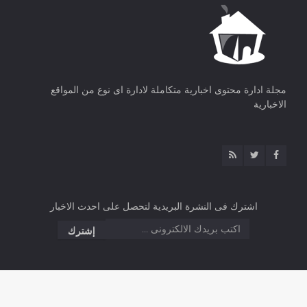
مجلة ادارة محتوى اخبارية متكاملة لادارة اى نوع من المواقع
الاخبارية
اشترك فى النشرة البريدية لتحصل على احدث الاخبار