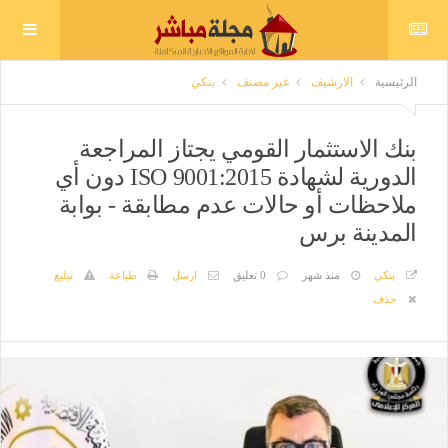
الرئيسية
الارشيف
غير مصنف
بنكي
بنك الاستثمار القومي يجتاز المراجعة
الدورية لشهادة ISO 9001:2015 دون أي
ملاحظات أو حالات عدم مطابقة - بوابة
المدينة برس
بنكي
منذ شهر
0 تعليق
ارسل
طباعة
تبليغ
حذف