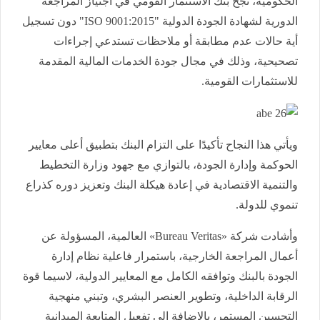
الحكومية، نجح بنك الاستثمار القومي في اجتياز المراجعة
الدورية لشهادة الجودة الدولية "ISO 9001:2015" دون تسجيل
أية حالات عدم مطابقة أو ملاحظات تستدعي إجراءات
تصحيحية، وذلك في مجال جودة الخدمات المالية المقدمة
للاستثمارات القومية.
ويأتي هذا النجاح تأكيدًا على التزام البنك بتطبيق أعلى معايير
الحوكمة وإدارة الجودة، بالتوازي مع جهود وزارة التخطيط
والتنمية الاقتصادية في إعادة هيكلة البنك وتعزيز دوره كذراع
تنموي للدولة.
وأشادت شركة «Bureau Veritas» العالمية، المسؤولة عن
أعمال المراجعة الخارجية، باستمرار فاعلية نظام إدارة
الجودة بالبنك وتوافقه الكامل مع المعايير الدولية، لاسيما قوة
الرقابة الداخلية، وتطوير العنصر البشري، وتبني منهجية
التحسين المستمر، بالإضافة إلى تفعيل المتابعة الميدانية