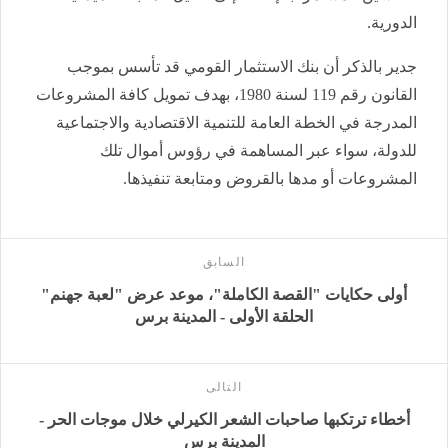
الدورية.
جدير بالذكر أن بنك الاستثمار القومي قد تأسس بموجب
القانون رقم 119 لسنة 1980، بهدف تمويل كافة المشروعات
المدرجة في الخطة العامة للتنمية الاقتصادية والاجتماعية
للدولة، سواء عبر المساهمة في رؤوس أموال تلك
المشروعات أو مدها بالقروض ومتابعة تنفيذها.
السابق
أولى حكايات "القصة الكاملة"، موعد عرض "لعبة جهنم"
الحلقة الأولى - المدينة برس
التالى
أخطاء ترتكبها صاحبات الشعر الكيرلي خلال موجات الحر -
المدينة برس