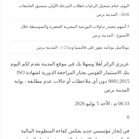
اليوم، ختام تسجيل الرغبات لطلاب المرحلة الأولى بتنسيق الجامعات
2026 - المدينة برس
5 أسهم تتصدر تداولات البورصة المصرية الصغيرة والمتوسطة خلال
الأسبوع - المدينة برس
نيوكاسل يونايتد يفوز على فالنسيا وديا 2-1 - المدينة برس
عزيزي الزائر أهلا وسهلا بك في موقع المدينة نقدم لكم اليوم
بنك الاستثمار القومي يجتاز المراجعة الدورية لشهادة ISO
9001:2015 دون أي ملاحظات أو حالات عدم مطابقة - بوابة
المدينة برس
06:33 م - الأحد 5 يوليو 2026
0
في إنجاز مؤسسي جديد يعكس كفاءة المنظومة المالية