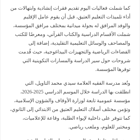
كما شملت فعاليات اليوم تقديم فقرات إنشادية وابتهالات من
أداء تلميذات التعليم العتيق، قبل أن يقوم عامل الإقليم
والوفد المرافق له بجولة ميدانية بمختلف مرافق المؤسسة،
شملت الأقسام الدراسية والكتاب القرآني، ومعرضًا للكتب
والمصاحف والوسائل التعليمية التقليدية، إضافة إلى
الفضاءات الرياضية والتجهيزات البيداغوجية، حيث قُدمت
شروحات حول سير الدراسة والمسارات التكوينية التي
توفرها المؤسسة.
وتُعد مدرسة الفقيه العلامة سيدي محمد التاويل، التي
انطلقت بها الدراسة خلال الموسم الدراسي 2025-2026،
مؤسسة عمومية تابعة لوزارة الأوقاف والشؤون الإسلامية،
وتؤمن مختلف أسلاك التعليم العتيق من الابتدائي إلى الثانوي،
كما تتوفر على داخلية لإيواء الطلبة، وقاعة للإعلاميات،
ومختبر للعلوم، وملعب رياضي.