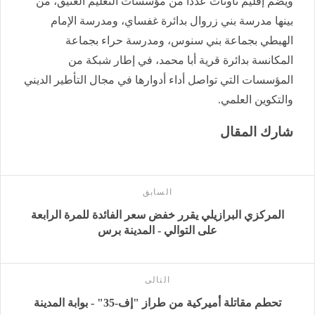
ويضم إقليم تاونات عددًا من مؤسسات التعليم العتيق، من
بينها مدرسة بني زروال بدائرة غفساي، ومدرسة الإمام
الهبطي بجماعة بني سنوس، ومدرسة حراء بجماعة
المكانسة بدائرة قرية أبا محمد، في إطار شبكة من
المؤسسات التي تواصل أداء أدوارها في مجال التأطير الديني
والتكوين العلمي.
شارك المقال
السابق
المركزي البرازيلي يقرر خفض سعر الفائدة للمرة الرابعة
على التوالي - المدينة برس
التالى
تحطم مقاتلة أميركية من طراز "إف-35" - بوابة المدينة