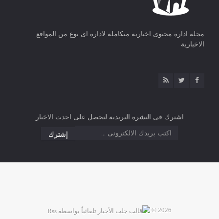
مجلة ادارة محتوى اخبارية متكاملة لادارة اى نوع من المواقع
الاخبارية
اشترك فى النشرة البريدية لتحصل على احدث الاخبار
2026 ©