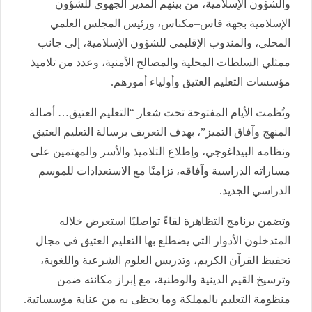
والشؤون الإسلامية، من بينهم المدير الجهوي للشؤون
الإسلامية بجهة فاس–مكناس، ورئيس المجلس العلمي
المحلي، والمندوب الإقليمي للشؤون الإسلامية، إلى جانب
ممثلي السلطات المحلية والمصالح الأمنية، وعدد من تلاميذ
مؤسسات التعليم العتيق وأولياء أمورهم.
ونُظمت الأيام المفتوحة تحت شعار “التعليم العتيق… أصالة
المنهج وآفاق التميز”، بهدف التعريف برسالة التعليم العتيق
ونظامه البيداغوجي، وإطلاع التلاميذ والأسر والمهتمين على
مساراته الدراسية وآفاقه، تزامنًا مع الاستعدادات للموسم
الدراسي الجديد.
وتضمن برنامج التظاهرة لقاءً تواصليًا استعرض خلاله
المتدخلون الأدوار التي يضطلع بها التعليم العتيق في مجال
تحفيظ القرآن الكريم، وتدريس العلوم الشرعية واللغوية،
وترسيخ القيم الدينية والوطنية، مع إبراز مكانته ضمن
منظومة التعليم بالمملكة وما يحظى به من عناية مؤسساتية.