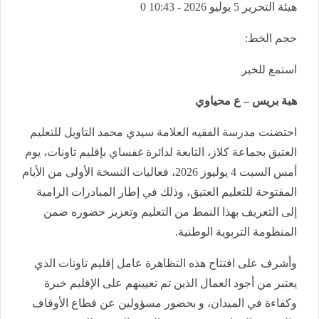
هيئة التحرير
5 يوليو 2026 - 10:43
0
حجم الخط:
استمع للخبر
هبة بريس – ع محياوي
احتضنت مدرسة الفقيه العلامة سيدي محمد التاويل للتعليم
العتيق بجماعة كلاز، التابعة لدائرة غفساي بإقليم تاونات، يوم
أمس السبت 4 يوليوز 2026، فعاليات النسخة الأولى من الأيام
المفتوحة للتعليم العتيق، وذلك في إطار المبادرات الرامية
إلى التعريف بهذا النمط من التعليم وتعزيز حضوره ضمن
المنظومة التربوية الوطنية.
وأشرف على افتتاح هذه التظاهرة عامل إقليم تاونات الذي
يعتبر من أجود العمال الذين تم تعيينهم على الإقليم خبرة
وكفاءة في الميدان، و بحضور مسؤولين عن قطاع الأوقاف