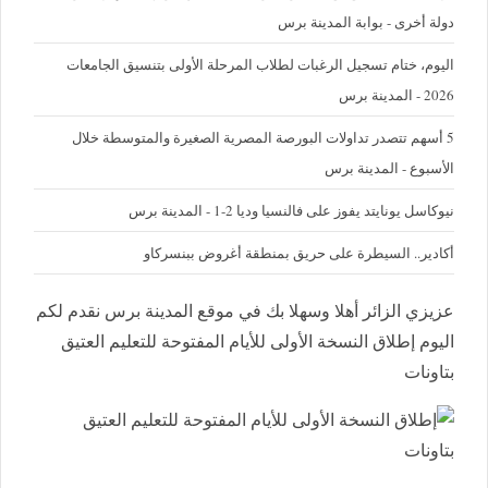
دولة أخرى - بوابة المدينة برس
اليوم، ختام تسجيل الرغبات لطلاب المرحلة الأولى بتنسيق الجامعات
2026 - المدينة برس
5 أسهم تتصدر تداولات البورصة المصرية الصغيرة والمتوسطة خلال
الأسبوع - المدينة برس
نيوكاسل يونايتد يفوز على فالنسيا وديا 2-1 - المدينة برس
أكادير.. السيطرة على حريق بمنطقة أغروض ببنسركاو
عزيزي الزائر أهلا وسهلا بك في موقع المدينة برس نقدم لكم
اليوم إطلاق النسخة الأولى للأيام المفتوحة للتعليم العتيق
بتاونات