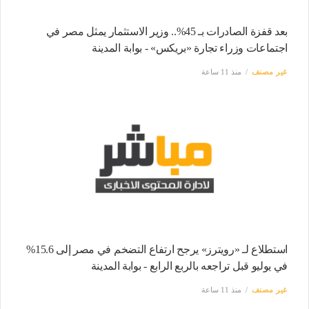
بعد قفزة الصادرات بـ 45%.. وزير الاستثمار يمثل مصر في
اجتماعات وزراء تجارة «بريكس» - بوابة المدينة
غير مصنف
منذ 11 ساعة
استطلاع لـ «رويترز» يرجح ارتفاع التضخم في مصر إلى 15.6%
في يوليو قبل تراجعه بالربع الرابع - بوابة المدينة
غير مصنف
منذ 11 ساعة