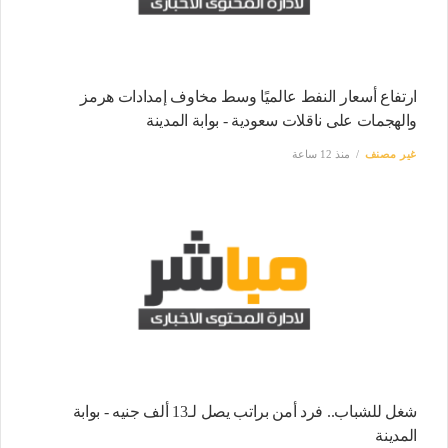
ارتفاع أسعار النفط عالميًا وسط مخاوف إمدادات هرمز
والهجمات على ناقلات سعودية - بوابة المدينة
غير مصنف
منذ 12 ساعة
شغل للشباب.. فرد أمن براتب يصل لـ13 ألف جنيه - بوابة
المدينة