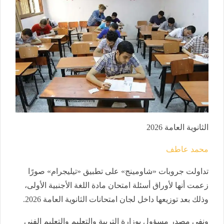
الثانوية العامة 2026
محمد عاطف
تداولت جروبات «شاومينج» على تطبيق «تيليجرام» صورًا
زعمت أنها لأوراق أسئلة امتحان مادة اللغة الأجنبية الأولى،
وذلك بعد توزيعها داخل لجان امتحانات الثانوية العامة 2026.
ونفى مصدر مسؤول بوزارة التربية والتعليم والتعليم الفني