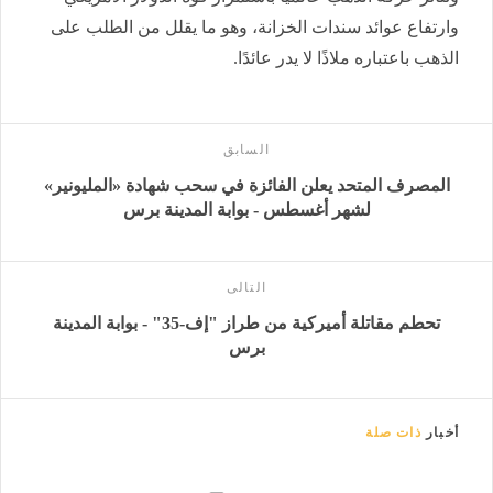
وارتفاع عوائد سندات الخزانة، وهو ما يقلل من الطلب على
الذهب باعتباره ملاذًا لا يدر عائدًا.
السابق
المصرف المتحد يعلن الفائزة في سحب شهادة «المليونير»
لشهر أغسطس - بوابة المدينة برس
التالى
تحطم مقاتلة أميركية من طراز "إف-35" - بوابة المدينة
برس
أخبار
ذات صلة