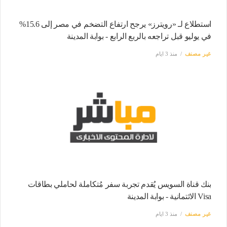
استطلاع لـ «رويترز» يرجح ارتفاع التضخم في مصر إلى 15.6%
في يوليو قبل تراجعه بالربع الرابع - بوابة المدينة
غير مصنف
منذ 3 ايام
بنك قناة السويس يُقدم تجربة سفر مُتكاملة لحاملي بطاقات
Visa الائتمانية - بوابة المدينة
غير مصنف
منذ 3 ايام