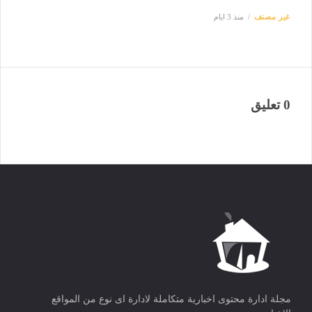
غير مصنف
منذ 3 ايام
0 تعليق
مجلة ادارة محتوى اخبارية متكاملة لادارة اى نوع من المواقع