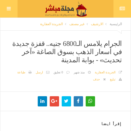
الرئيسية
الارشيف
غير مصنف
الجريدة العقارية
الجرام يلامس الـ6800 جنيه.. قفزة جديدة
في أسعار الذهب بسوق الصاغة «آخر
تحديث» - بوابة المدينة
الجريدة العقارية
منذ شهر
0 تعليق
ارسل
طباعة
تبليغ
حذف
إقرأ ايضا