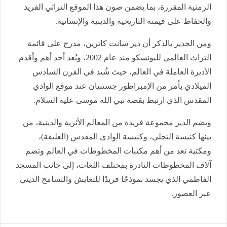
الزمنية المقررة، بما يضمن صون هذا الموقع التراثي الفريد
والحفاظ على قيمته التاريخية والدينية والإنسانية.
ومن الجدير بالذكر أن دير سانت كاترين، مدرج على قائمة
التراث العالمي لليونسكو منذ عام 2002، ويُعد أحد أهم وأقدم
الأديرة العاملة في العالم، حيث شُيد في القرن السادس
الميلادي بأمر من الإمبراطور جستنيان عند موقع الوادي
المقدس الذي ارتبط بقصة نبي الله موسى عليه السلام.
ويضم الدير مجموعة فريدة من المعالم الأثرية والدينية، من
بينها كنيسة التجلي، وكنيسة الوادي المقدس (العليقة)،
ومكتبة تعد من أهم مكتبات المخطوطات في العالم وتضم
آلاف المخطوطات النادرة بمختلف اللغات، إلى جانب المسجد
الفاطمي الذي يجسد نموذجًا فريدًا للتعايش والتسامح الديني
عبر العصور.