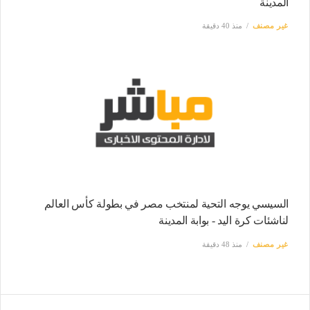
المدينة
غير مصنف
منذ 40 دقيقة
السيسي يوجه التحية لمنتخب مصر في بطولة كأس العالم
لناشئات كرة اليد - بوابة المدينة
غير مصنف
منذ 48 دقيقة