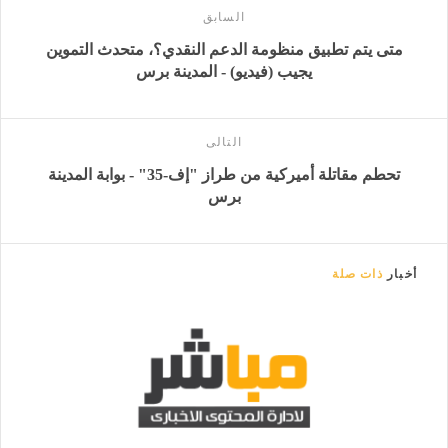
السابق
متى يتم تطبيق منظومة الدعم النقدي؟، متحدث التموين
يجيب (فيديو) - المدينة برس
التالى
تحطم مقاتلة أميركية من طراز "إف-35" - بوابة المدينة
برس
أخبار
ذات صلة