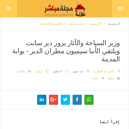
الرئيسية
الارشيف
غير مصنف
الجريدة العقارية
وزير السياحة والآثار يزور دير سانت
ويلتقي الأنبا سيميون مطران الدير - بوابة
المدينة
الجريدة العقارية
منذ شهر
0 تعليق
ارسل
طباعة
تبليغ
حذف
إقرأ ايضا