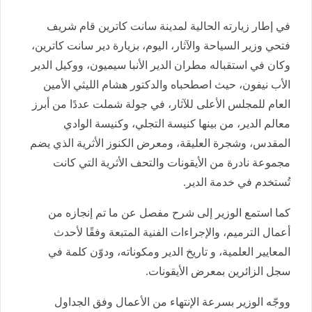
في إطار زيارته الحالية لمدينة سانت كاترين قام شريف
فتحي وزير السياحة والآثار، اليوم، بزيارة دير سانت كاترين،
وكان في استقباله مطران الدير الأنبا سيميون، ووكيل الدير
الأب نيفون، حيث اصطحباه والدكتور هشام الليثي الأمين
العام للمجلس الأعلى للآثار، في جولة شملت عددًا من أبرز
معالم الدير، من بينها كنيسة التجلي، وكنيسة الوادي
المقدس، وشجرة العليقة، ومعرض الكنوز الأثرية الذي يضم
مجموعة نادرة من الأيقونات والتحف الأثرية التي كانت
تُستخدم في خدمة الدير.
كما استمع الوزير إلى شرح مفصل عن ما تم إنجازه من
أعمال الترميم، والإجراءات الفنية المتبعة وفقًا لأحدث
المعايير العلمية، و تاريخ الدير ومكوناته، ودوّن كلمة في
سجل الزائرين بمعرض الأيقونات.
ووجّه الوزير بسرعة الإنتهاء من الأعمال وفق الجداول