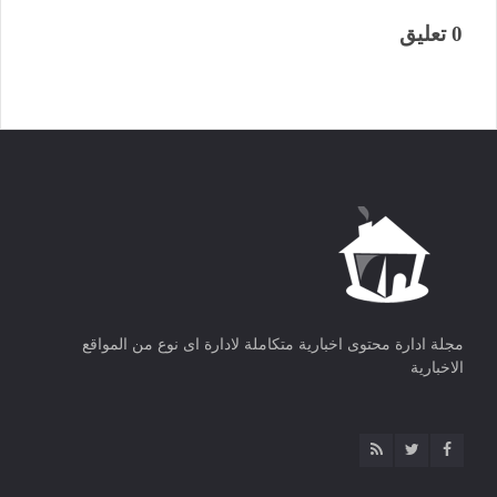
0 تعليق
مجلة ادارة محتوى اخبارية متكاملة لادارة اى نوع من المواقع
الاخبارية