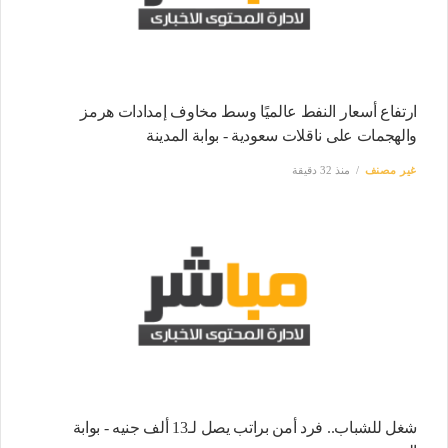
ارتفاع أسعار النفط عالميًا وسط مخاوف إمدادات هرمز
والهجمات على ناقلات سعودية - بوابة المدينة
غير مصنف
منذ 32 دقيقة
شغل للشباب.. فرد أمن براتب يصل لـ13 ألف جنيه - بوابة