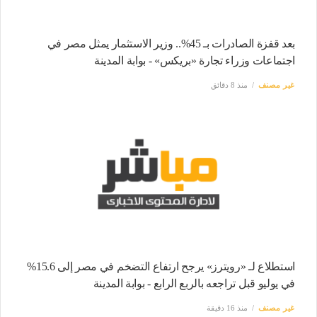
بعد قفزة الصادرات بـ 45%.. وزير الاستثمار يمثل مصر في
اجتماعات وزراء تجارة «بريكس» - بوابة المدينة
غير مصنف
منذ 8 دقائق
استطلاع لـ «رويترز» يرجح ارتفاع التضخم في مصر إلى 15.6%
في يوليو قبل تراجعه بالربع الرابع - بوابة المدينة
غير مصنف
منذ 16 دقيقة