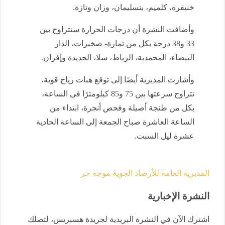
خنيفرة، كلميم، بنسليمان، وزان وتازة.
وأضافت النشرة أن درجات الحرارة ستتراوح بين
33 و38 درجة بكل من تمارة- صخيرات، الدار
البيضاء، المحمدية، الرباط، سلا، الجديدة وإفران.
وأشارت المديرية أيضًا إلى توقع هبات رياح قوية،
تتراوح سرعتها بين 75 و85 كيلومترًا في الساعة،
بكل من طنجة أصيلة وفحص أنجرة، ابتداء من
الساعة العاشرة صباح الجمعة إلى الساعة الحادية
عشرة ليل السبت.
المديرية العامة للأرصاد الجوية
موجة حر
النشرة الإخبارية
اشترك الآن في النشرة البريدية لجريدة هسبريس، لتصلك