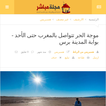
الرئيسية
الارشيف
غير مصنف
هسبريس
موجة الحر تتواصل بالمغرب حتى الأحد -
بوابة المدينة برس
هسبريس من الرباط
هسبريس
منذ شهر
0 تعليق
ارسل
طباعة
تبليغ
حذف