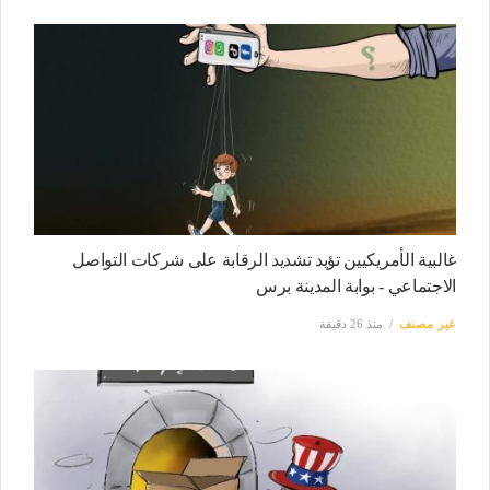
غالبية الأمريكيين تؤيد تشديد الرقابة على شركات التواصل
الاجتماعي - بوابة المدينة برس
غير مصنف
منذ 26 دقيقة