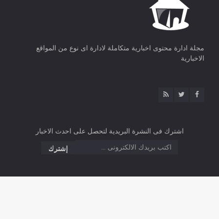
مجلة ادارة محتوى اخبارية متكاملة لادارة اى نوع من المواقع
الاخبارية
اشترك فى النشرة البريدية لتحصل على احدث الاخبار