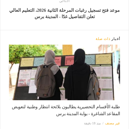
التالى
موعد فتح تسجيل رغبات المرحلة الثانية 2026، التعليم العالي
تعلن التفاصيل غدًا - المدينة برس
أخبار
ذات صلة
طلبة الأقسام التحضيرية يطالبون بلائحة انتظار وطنية لتعويض
المقاعد الشاغرة - بوابة المدينة برس
غير مصنف
منذ 18 دقيقة