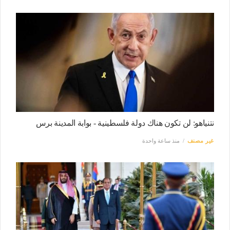
نتنياهو: لن تكون هناك دولة فلسطينية - بوابة المدينة برس
غير مصنف
منذ ساعة واحدة