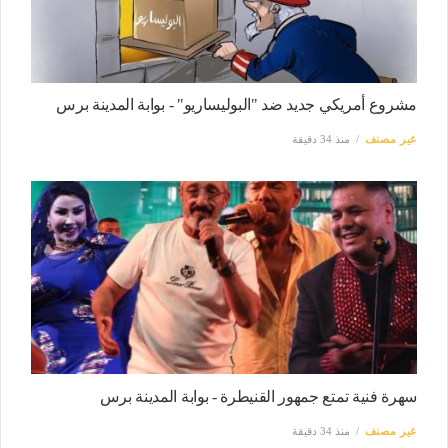
مشروع أمريكي جديد ضد "البوليساريو" - بوابة المدينة برس
غير مصنف
منذ 34 دقيقة
سهرة فنية تمتع جمهور القنيطرة - بوابة المدينة برس
غير مصنف
منذ 34 دقيقة