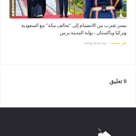
مصر تقترب من الانضمام إلى "تحالف مكة" مع السعودية
وتركيا وباكستان - بوابة المدينة برس
غير مصنف
منذ ساعة واحدة
0 تعليق