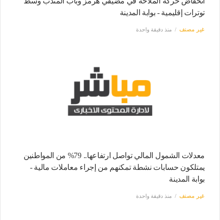
انخفاض حركة الملاحة في مضيقي هرمز وباب المندب وسط
توترات إقليمية - بوابة المدينة
غير مصنف
منذ دقيقة واحدة
معدلات الشمول المالي تواصل ارتفاعها.. 79% من المواطنين
يمتلكون حسابات نشطة تمكنهم من إجراء معاملات مالية -
بوابة المدينة
غير مصنف
منذ دقيقة واحدة