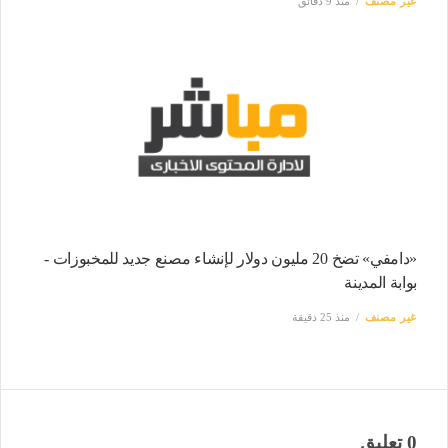
غير مصنف
منذ 9 دقائق
«دامفي» تضخ 20 مليون دولار لإنشاء مصنع جديد للمخبوزات -
بوابة المدينة
غير مصنف
منذ 25 دقيقة
0 تعليق