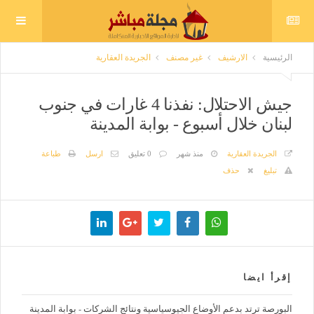
الرئيسية
الارشيف
غير مصنف
الجريدة العقارية
جيش الاحتلال: نفذنا 4 غارات في جنوب
لبنان خلال أسبوع - بوابة المدينة
الجريدة العقارية
منذ شهر
0 تعليق
ارسل
طباعة
تبليغ
حذف
إقرأ ايضا
البورصة ترتد بدعم الأوضاع الجيوسياسية ونتائج الشركات - بوابة المدينة