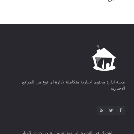
مجلة ادارة محتوى اخبارية متكاملة لادارة اى نوع من المواقع
الاخبارية
اشترك فى النشرة البريدية لتحصل على احدث الاخبار