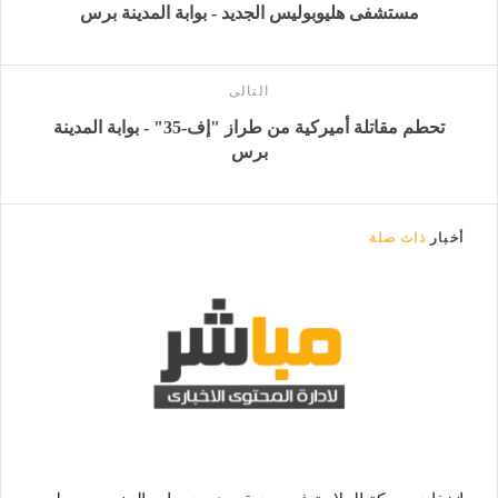
مستشفى هليوبوليس الجديد - بوابة المدينة برس
التالى
تحطم مقاتلة أميركية من طراز "إف-35" - بوابة المدينة
برس
أخبار
ذات صلة