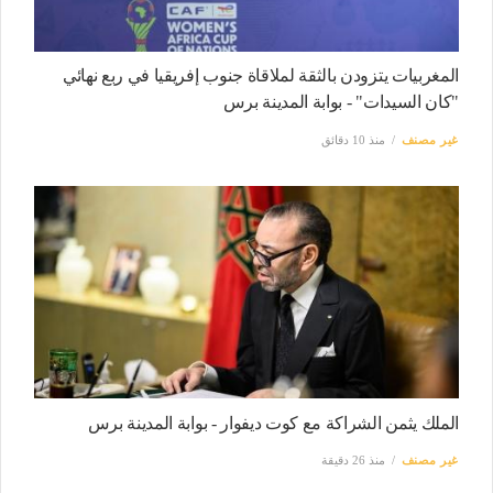
المغربيات يتزودن بالثقة لملاقاة جنوب إفريقيا في ربع نهائي
"كان السيدات" - بوابة المدينة برس
غير مصنف
منذ 10 دقائق
الملك يثمن الشراكة مع كوت ديفوار - بوابة المدينة برس
غير مصنف
منذ 26 دقيقة