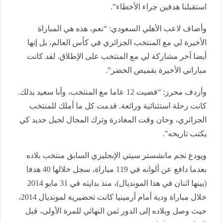
استقبلنا هدفين جراء الأخطاء”.
وأضاف لاعب الأهلي السعودي: “نعم، هذه هي المباراة
الأخيرة لي مع المنتخب الجزائري في كأس العالم، بل إنها
أيضا آخر مشاركة لي مع المنتخب على الإطلاق. لقد كانت
مباراتي الأخيرة بقميص الخضر”.
وأردف محرز: “قضيت 12 عاما مع المنتخب، وأنا سعيد بذلك.
كانت رحلة استثنائية ورائعة. قدمت كل ما أملك للمنتخب
الجزائري، وحان وقت المغادرة وترك المجال لجيل جديد كي
يكتب تاريخه”.
ويودع نجم مانشستر سيتي الإنجليزي السابق منتخب بلاده
بعدما دافع عن ألوانه في 119 مباراة، سجل خلالها 40 هدفا
(بينها اثنان في هذا المونديال)، منذ بدايته في 31 مايو 2014
خلال مباراة ودية أمام أرمينيا كانت تحضيرية لمونديال 2014،
حيث وصل وبلاده إلى الدور ثمن النهائي للمرة الأولى، قبل