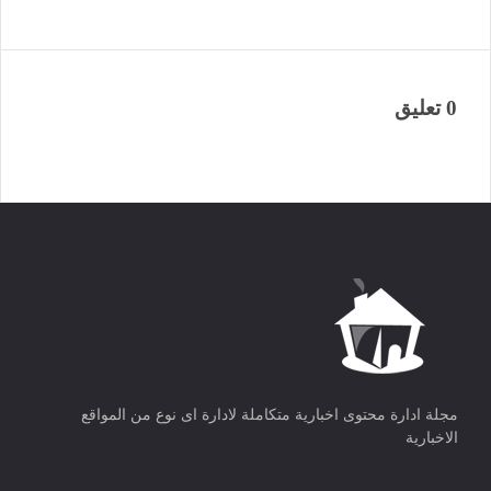
0 تعليق
مجلة ادارة محتوى اخبارية متكاملة لادارة اى نوع من المواقع
الاخبارية