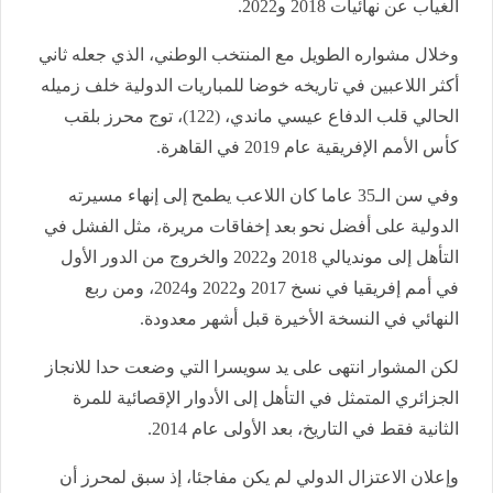
الغياب عن نهائيات 2018 و2022.
وخلال مشواره الطويل مع المنتخب الوطني، الذي جعله ثاني
أكثر اللاعبين في تاريخه خوضا للمباريات الدولية خلف زميله
الحالي قلب الدفاع عيسي ماندي، (122)، توج محرز بلقب
كأس الأمم الإفريقية عام 2019 في القاهرة.
وفي سن الـ35 عاما كان اللاعب يطمح إلى إنهاء مسيرته
الدولية على أفضل نحو بعد إخفاقات مريرة، مثل الفشل في
التأهل إلى مونديالي 2018 و2022 والخروج من الدور الأول
في أمم إفريقيا في نسخ 2017 و2022 و2024، ومن ربع
النهائي في النسخة الأخيرة قبل أشهر معدودة.
لكن المشوار انتهى على يد سويسرا التي وضعت حدا للانجاز
الجزائري المتمثل في التأهل إلى الأدوار الإقصائية للمرة
الثانية فقط في التاريخ، بعد الأولى عام 2014.
وإعلان الاعتزال الدولي لم يكن مفاجئا، إذ سبق لمحرز أن