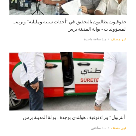
حقوقيون يطالبون بالتحقيق في "أحداث سبتة ومليلية" وترتيب
المسؤوليات - بوابة المدينة برس
غير مصنف
منذ ساعة واحدة
"أنتربول" وراء توقيف هولندي بوجدة - بوابة المدينة برس
غير مصنف
منذ ساعتين