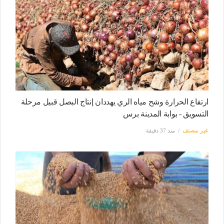
ارتفاع الحرارة وشح مياه الري يهددان إنتاج البصل قبيل مرحلة
التسويق - بوابة المدينة برس
غير مصنف
منذ 37 دقيقة