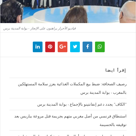
قياديو الأحرار يراهنون على الإنجاز - بوابة المدينة برس
إقرأ ايضا
رصيف الصحافة: ضبط بيع المكملات الغذائية يعزز سلامة المستهلكين
بالمغرب - بوابة المدينة برس
"الكاف" يجدد دعم إنفانتينو بالإجماع - بوابة المدينة برس
استنطاق فرنسي من أصل مغربي متهم بجريمة قتل مروعة بباريس بعد
توقيفه بالحسيمة