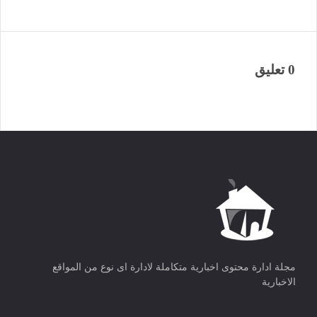
0 تعليق
مجلة ادارة محتوى اخبارية متكاملة لادارة اى نوع من المواقع
الاخبارية