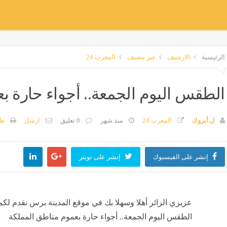
الرئيسية
الارشيف
غير مصنف
المغرب 24
الطقس اليوم الجمعة.. أجواء حارة ب
ل.أبروك
المغرب 24
منذ شهر
0 تعليق
ارسل
طب
إنشر على الفيسبوك
إنشر على تويتر
عزيزي الزائر أهلا وسهلا بك في موقع المدينة برس نقدم لكم
الطقس اليوم الجمعة.. أجواء حارة بعموم مناطق المملكة