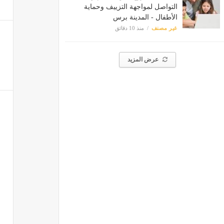
التواصل لمواجهة التزييف وحماية
الأطفال - المدينة برس
غير مصنف
منذ 10 دقائق
عرض المزيد