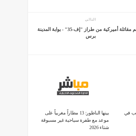
التالى
تحطم مقاتلة أميركية من طراز "إف-35" - بوابة المدينة
برس
بب في
بينها الناظور: 13 مطاراً مغربياً على
موعد مع طفرة سياحية غير مسبوقة
شتاء 2026