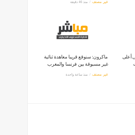
غير مصنف
منذ 46 دقيقة
 ⁠⁠أعلى
ماكرون: سنوقع قريبا معاهدة ثنائية
غير مسبوقة بين فرنسا والمغرب
غير مصنف
منذ ساعة واحدة