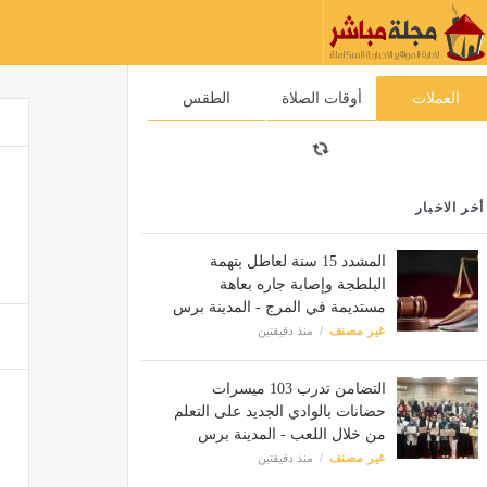
العملات
أوقات الصلاة
الطقس
أخر الاخبار
المشدد 15 سنة لعاطل بتهمة
البلطجة وإصابة جاره بعاهة
مستديمة في المرج - المدينة برس
غير مصنف
منذ دقيقتين
التضامن تدرب 103 ميسرات
حضانات بالوادي الجديد على التعلم
من خلال اللعب - المدينة برس
غير مصنف
منذ دقيقتين