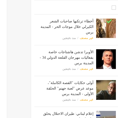
أخطاء ترتكبها صاحبات الشعر
الكيرلي خلال موجات الحر - المدينة
برس
غير مصنف
منذ دقيقتين
الأوبرا تدشن هاشتاجات خاصة
بفعاليات مهرجان القلعة الدولي 34 -
المدينة برس
غير مصنف
منذ دقيقتين
أولى حكايات "القصة الكاملة"،
موعد عرض "لعبة جهنم" الحلقة
الأولى - المدينة برس
غير مصنف
منذ دقيقتين
إعلام لبناني: طيران الاحتلال يحلق