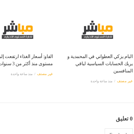
البام يزكي العطواني في المحمدية و
الفاو: أسعار الغذاء ارتفعت إلى
يربك الحسابات السياسية لباقي
مستوى منذ أكثر من 3 سنوات
المنافسين
غير مصنف
منذ ساعة واحدة
غير مصنف
منذ ساعة واحدة
0 تعليق