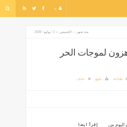
منذ شهر — الخميس — 2 / يوليو / 2026
اهزون لموجات الحر
طباعة
تبليغ
حذف
 اليوم من
إقرأ ايضا