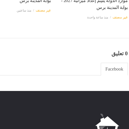
موارد الدولة يسِم إعداد ميزانية 2027 -
بوابة المدينة برس
بوابة المدينة برس
غير مصنف
منذ ساعتين
غير مصنف
منذ ساعة واحدة
0 تعليق
Facebook