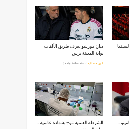
سينما -
دياز: مورينيو يعرف طريق الألقاب -
بوابة المدينة برس
غير مصنف
منذ ساعة واحدة
تينو -
الشرطة العلمية تتوج بشهادة عالمية -