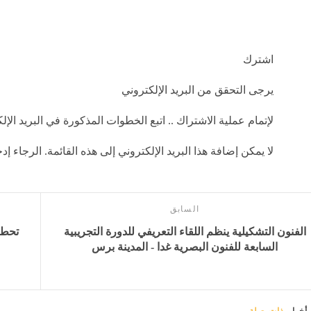
اشترك
يرجى التحقق من البريد الإلكتروني
لإتمام عملية الاشتراك .. اتبع الخطوات المذكورة في البريد الإل
لا يمكن إضافة هذا البريد الإلكتروني إلى هذه القائمة. الرجاء 
السابق
الفنون التشكيلية ينظم اللقاء التعريفي للدورة التجريبية
السابعة للفنون البصرية غدا - المدينة برس