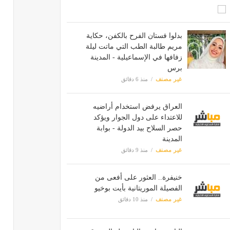
بدلوا فستان الفرح بالكفن، حكاية
مريم طالبة الطب التي ماتت ليلة
زفافها في الإسماعيلية - المدينة
برس
غير مصنف
منذ 6 دقائق
العراق يرفض استخدام أراضيه
للاعتداء على دول الجوار ويؤكد
حصر السلاح بيد الدولة - بوابة
المدينة
غير مصنف
منذ 9 دقائق
خنيفرة.. العثور على أفعى من
الفصيلة الموريتانية بأيت بوخيو
غير مصنف
منذ 10 دقائق