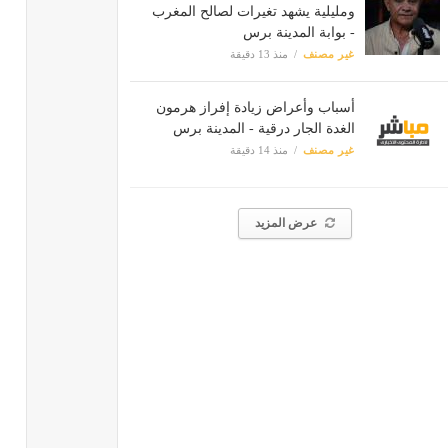
ومليلية يشهد تغيرات لصالح المغرب
- بوابة المدينة برس
غير مصنف
منذ 13 دقيقة
أسباب وأعراض زيادة إفراز هرمون
الغدة الجار درقية - المدينة برس
غير مصنف
منذ 14 دقيقة
عرض المزيد