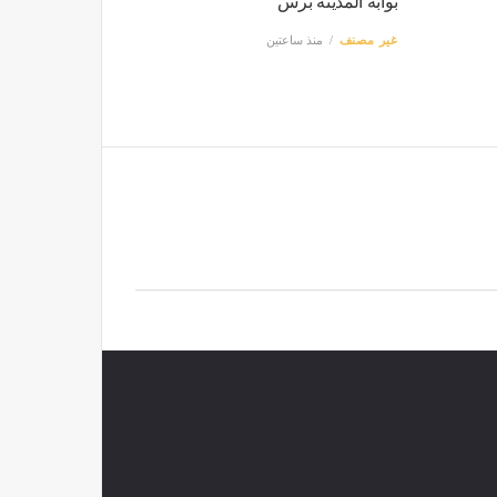
بوابة المدينة برس
غير مصنف
منذ ساعتين