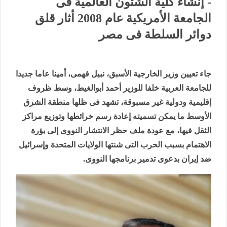
- إنشاء كلية الشئون العالمية فى
الجامعة الأمريكية عام 2008 أثار قلق
دوائر السلطة فى مصر
جاء تعيين وزير الخارجية الأسبق، نبيل فهمى، أمينا عاما جديدا
للجامعة العربية خلفا للوزير أحمد أبوالغيط، وسط ظروف
إقليمية ودولية غير مسبوقة، تشهد فى ظلها منطقة الشرق
الأوسط ما يمكن تسميته إعادة رسم خرائطها وتوزيع مراكز
الثقل فيها، مع عودة ملف حظر الانتشار النووى إلى بؤرة
الاهتمام بسبب الحرب التى شنتها الولايات المتحدة وإسرائيل
ضد إيران بدعوى تدمير برنامجها النووى.