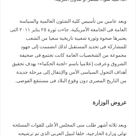
وبعد عامين من تأسيس كلية الشئون العالمية والسياسة
العامة فى الجامعة الأمريكية، جاءت ثورة ٢٥ يناير ٢٠١١ التى
يعتبرها صحوة وثورة شعبية تاريخية سعيا من الشعب
للمشاركة فى تحديد المستقبل لذلك انضممت إلى جهود
مجموعة من الشخصيات العامة كانت تجتمع فى صحيفة
الشروق وعرفت إعلاميا باسم «لجنة الحكماء» بهدف تحقيق
أهداف التحول السياسى الأمن والإنتقال إلى مرحلة جديدة
من التاريخ المصرى دون وقوع البلاد فى مستنقع الفوضى.
عروض الوزارة
وبعد ثلاثة أشهر طلب منى المجلس الأعلى للقوات المسلحة
تولى وزارة الخارجية، خلفا لنبيل العربى الذى تم ترشيحه