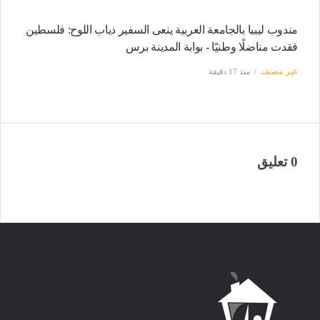
مندوب ليبيا بالجامعة العربية ينعى السفير دياب اللوح: فلسطين
فقدت مناضلًا وطنيًا - بوابة المدينة برس
غير مصنف
منذ 17 دقيقة
0 تعليق