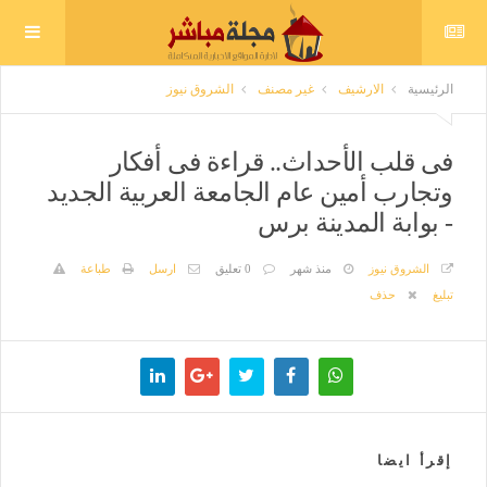
الرئيسية
الارشيف
غير مصنف
الشروق نيوز
فى قلب الأحداث.. قراءة فى أفكار
وتجارب أمين عام الجامعة العربية الجديد
- بوابة المدينة برس
الشروق نيوز
منذ شهر
0 تعليق
ارسل
طباعة
تبليغ
حذف
إقرأ ايضا