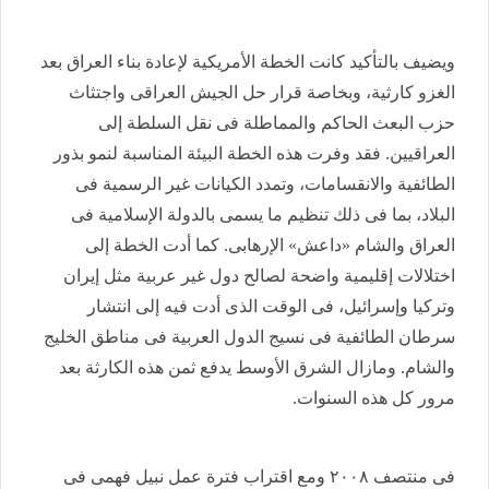
ويضيف بالتأكيد كانت الخطة الأمريكية لإعادة بناء العراق بعد
الغزو كارثية، وبخاصة قرار حل الجيش العراقى واجتثاث
حزب البعث الحاكم والمماطلة فى نقل السلطة إلى
العراقيين. فقد وفرت هذه الخطة البيئة المناسبة لنمو بذور
الطائفية والانقسامات، وتمدد الكيانات غير الرسمية فى
البلاد، بما فى ذلك تنظيم ما يسمى بالدولة الإسلامية فى
العراق والشام «داعش» الإرهابى. كما أدت الخطة إلى
اختلالات إقليمية واضحة لصالح دول غير عربية مثل إيران
وتركيا وإسرائيل، فى الوقت الذى أدت فيه إلى انتشار
سرطان الطائفية فى نسيج الدول العربية فى مناطق الخليج
والشام. ومازال الشرق الأوسط يدفع ثمن هذه الكارثة بعد
مرور كل هذه السنوات.
فى منتصف ٢٠٠٨ ومع اقتراب فترة عمل نبيل فهمى فى