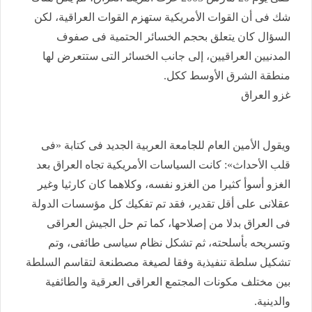
شك فى أن القوات الأمريكية ستهزم القوات العراقية، لكن
السؤال كان يتعلق بحجم الخسائر الحتمية فى صفوف
المدنيين العراقيين، إلى جانب الخسائر التى ستتعرض لها
منطقة الشرق الأوسط ككل.
غزو العراق
ويقول الأمين العام للجامعة العربية الجديد فى كتابة «فى
قلب الأحداث»: كانت السياسات الأمريكية تجاه العراق بعد
الغزو أسوأ كثيرا من الغزو نفسه، وكلاهما كان كارثيا وغير
عقلانى على أقل تقدير، فقد تم تفكيك كل مؤسسات الدولة
فى العراق بدلا من إصلاحها، كما تم حل الجيش العراقى
وتسريحه بأسلحته، ثم تشكل نظام سياسى طائفى، وتم
تشكيل سلطة تنفيذية وفقا لصيغة مصطنعة لتقاسم السلطة
بين مختلف مكونات المجتمع العراقى العرقية والطائفية
والدينية.