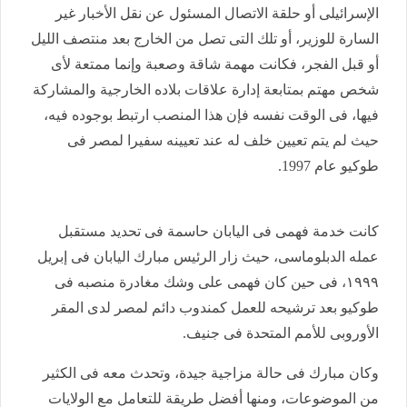
الإسرائيلى أو حلقة الاتصال المسئول عن نقل الأخبار غير
السارة للوزير، أو تلك التى تصل من الخارج بعد منتصف الليل
أو قبل الفجر، فكانت مهمة شاقة وصعبة وإنما ممتعة لأى
شخص مهتم بمتابعة إدارة علاقات بلاده الخارجية والمشاركة
فيها، فى الوقت نفسه فإن هذا المنصب ارتبط بوجوده فيه،
حيث لم يتم تعيين خلف له عند تعيينه سفيرا لمصر فى
طوكيو عام 1997.
كانت خدمة فهمى فى اليابان حاسمة فى تحديد مستقبل
عمله الدبلوماسى، حيث زار الرئيس مبارك اليابان فى إبريل
١٩٩٩، فى حين كان فهمى على وشك مغادرة منصبه فى
طوكيو بعد ترشيحه للعمل كمندوب دائم لمصر لدى المقر
الأوروبى للأمم المتحدة فى جنيف.
وكان مبارك فى حالة مزاجية جيدة، وتحدث معه فى الكثير
من الموضوعات، ومنها أفضل طريقة للتعامل مع الولايات