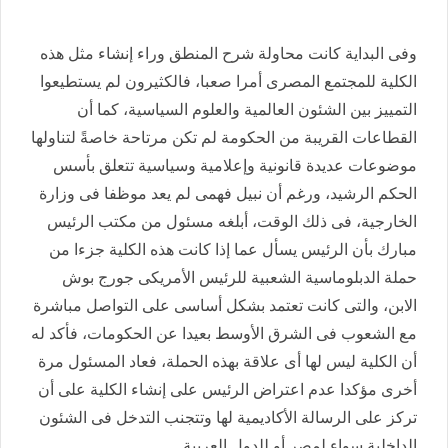
وفى البداية كانت محاولة شرح المنطق وراء إنشاء مثل هذه
الكلية للمجتمع المصرى أمرا صعبا، فالكثيرون لم يستطيعوا
التمييز بين الشئون العالمية والعلوم السياسية، كما أن
القطاعات القريبة من الحكومة لم تكن مرتاحة خاصةً لتناولها
موضوعات عديدة قانونية وإعلامية وسياسية تتعلق بأسس
الحكم الرشيد، ورغم أن نبيل فهمى لم يعد موظفا فى وزارة
الخارجية، فى ذلك الوقت، أبلغه مسئول من مكتب الرئيس
مبارك بأن الرئيس يسأل عما إذا كانت هذه الكلية جزءا من
حملة الدبلوماسية الشعبية للرئيس الأمريكى جورج بوش
الابن، والتى كانت تعتمد بشكل أساسى على التواصل مباشرة
مع الشعوب فى الشرق الأوسط بعيدا عن الحكومات، فأكد له
أن الكلية ليس لها أى علاقة بهذه الحملة، فعاد المسئول مرة
أخرى مؤكدا عدم اعتراض الرئيس على إنشاء الكلية على أن
تركز على الرسالة الأكاديمية لها وتتجنب التدخل فى الشئون
الداخلية سواء لمصر أو للدول العربية.