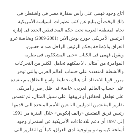
أتاح وجود فهمى على رأس سفارة مصر فى واشنطن فى
ذلك الوقت أن يتابع عن كثب تطورات السياسة الأمريكية
تجاه المنطقة العربية تحت حكم المحافظين الجدد فى إدارة
الرئيس الأمريكى جورج بوش الابن (2001-2009) وبخاصة غزو
العراق والإطاحة بحكم الرئيس الراحل صدام حسين.
ويقول فهمى فى الكتاب «حتى المشككون فى نظرية
المؤامرة من أمثالى، لا يمكنهم تجاهل الكثير من التحركات
والأنشطة المتعددة على حساب العالم العربى والتى توفر
مبررا قويا للاعتقاد بأن هناك تخطيط واسع النطاق يتم تنفيذه
على حساب العالم العربى، خاصة فى ظل إصرار أمريكى
على تجاهل الحقائق أو تزييفها. على سبيل المثال، لم تتضمن
تقارير المفتشين الدوليين التابعين للأمم المتحدة التى قدمها
رئيس فريق التفتيش «رالف إيكوس» خلال الفترة من 1991
إلى 1997 أى دعم للادعاءات الأمريكية عن استمرار وجود
أسلحة كيماوية وبيولوجية لدى العراق، كما أن التقارير التى