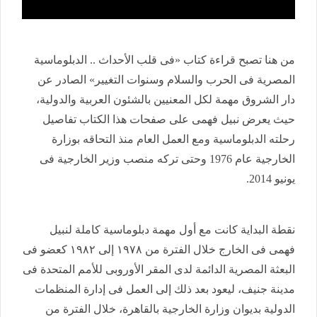
من هنا تصبح قراءة كتاب «فى قلب الأحداث .. الدبلوماسية
المصرية فى الحرب والسلام وسنوات التغيير» الصادر عن
دار الشروق مهمة لكل المعنيين بالشئون العربية والدولية،
حيث يعرض نبيل فهمى على صفحات هذا الكتاب تفاصيل
رحلته الدبلوماسية ومع العمل العام منذ التحاقه بوزارة
الخارجية عام 1976 وحتى تركه منصب وزير الخارجية فى
يونيو 2014.
نقطة البداية كانت مع أول مهمة دبلوماسية كاملة لنبيل
فهمى فى الخارج خلال الفترة من ١٩٧٨ إلى ١٩٨٢ كعضو فى
البعثة المصرية الدائمة لدى المقر الأوروبى للأمم المتحدة فى
مدينة جنيف، ليعود بعد ذلك إلى العمل فى إدارة المنظمات
الدولية بديوان وزارة الخارجية بالقاهرة، خلال الفترة من