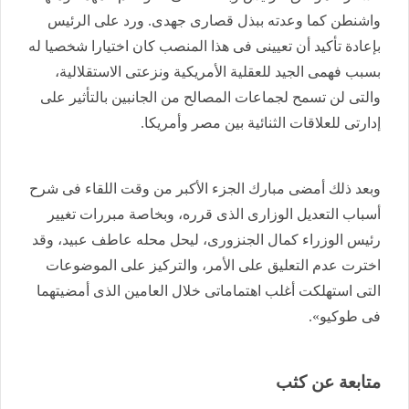
واشنطن كما وعدته ببذل قصارى جهدى. ورد على الرئيس
بإعادة تأكيد أن تعيينى فى هذا المنصب كان اختيارا شخصيا له
بسبب فهمى الجيد للعقلية الأمريكية ونزعتى الاستقلالية،
والتى لن تسمح لجماعات المصالح من الجانبين بالتأثير على
إدارتى للعلاقات الثنائية بين مصر وأمريكا.
وبعد ذلك أمضى مبارك الجزء الأكبر من وقت اللقاء فى شرح
أسباب التعديل الوزارى الذى قرره، وبخاصة مبررات تغيير
رئيس الوزراء كمال الجنزورى، ليحل محله عاطف عبيد، وقد
اخترت عدم التعليق على الأمر، والتركيز على الموضوعات
التى استهلكت أغلب اهتماماتى خلال العامين الذى أمضيتهما
فى طوكيو».
متابعة عن كثب