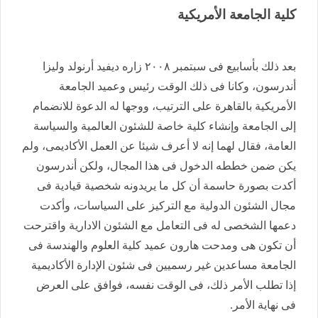
كلية الجامعة الأمريكية
بعد ذلك بأسابيع فى سبتمبر ٢٠٠٨ زاره ديفيد أرنولد وليزا
أندرسون، وكانا فى ذلك الوقت رئيس وعميد الجامعة
الأمريكية بالقاهرة على الترتيب، ووجها له الدعوة للانضمام
إلى الجامعة وإنشاء كلية خاصة للشئون العالمية والسياسة
العامة، فقال لهما إنه لا أعرف شيئا عن العمل الأكاديمى، ولم
يكن ضمن خططه الدخول فى هذا المجال، ولكن أندرسون
أكدت بصورة حاسمة أن كل ما يريدونه شخصية قيادية فى
مجال الشئون الدولية مع التركيز على السياسات، وأكدت
دعمها الشخصى له فى التعامل مع الشئون الادارية واقترحت
أن تكون هى ومدحت هارون عميد كلية العلوم والهندسة فى
الجامعة مساعدين غير رسميين فى شئون الإدارة الأكاديمية
إذا تطلب الأمر ذلك، فى الوقت نفسه، فوافق على العرض
فى نهاية الأمر.