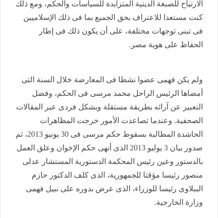
الارتياح للصبغة الدينية المتزايدة للسياسات والحكم، ومع ذلك
كنت مستعدا للاعتراف بحق الجميع بما فى ذلك الإسلاميين
فى تبنى توجهات مختلفة، على أن يكون ذلك فى إطار
الحفاظ على هوية مصر.
ولم يكن فهمى عضوا نشطا فى المعارضة خلال السنة التى
أمضاها الرئيس الراحل محمد مرسى فى الحكم، وفضل
التعبير عن آرائه بطريقة مستقلة وبشكل فردى عبر المقالات
الصحفية. وعندما تصاعدت الأمور خرجت المظاهرات
الحاشدة المطالبة بسقوط حكم مرسى فى 30 يونيو 2013، ثم
صدور بيان 3 يوليو 2013 الذى أنهى حكم الإخوان وعلق العمل
بالدستور وعين رئيس المحكمة الدستورية المستشار عدلى
منصور رئيسا مؤقتا للجمهورية، الذى كلف الدكتور حازم
الببلاوى رئيسا للوزراء، الذى عرض بدوره على نبيل فهمى
وزارة الخارجية.