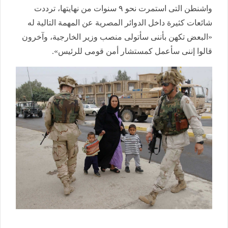
واشنطن التى استمرت نحو ٩ سنوات من نهايتها، ترددت
شائعات كثيرة داخل الدوائر المصرية عن المهمة التالية له
«البعض تكهن بأننى سأتولى منصب وزير الخارجية، وآخرون
قالوا إننى سأعمل كمستشار أمن قومى للرئيس».