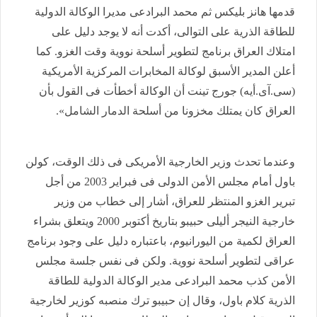
قدمها هانز بليكس ثم محمد البرادعى مديرا الوكالة الدولية
للطاقة الذرية على التوالى، أكدت أنه لا يوجد دليل على
امتلاك العراق برنامج لتطوير أسلحة نووية وقت الغزو. كما
أعلن المدير الأسبق لوكالة المخابرات المركزية الأمريكية
(سى.آى.أيه) جورج تينت أن الوكالة أخطأت فى القول بأن
العراق كان يمتلك مخزونا من أسلحة الدمار الشامل».
وعندما تحدث وزير الخارجية الأمريكى فى ذلك الوقت، كولن
باول أمام مجلس الأمن الدولى فى فبراير 2003 من أجل
تبرير الغزو المنتظر للعراق، أشار إلى خطاب من وزير
خارجية النيجر أليلى حبيبو بتاريخ أكتوبر 2000 ويتعلق بشراء
العراق لكمية من اليورانيوم، باعتباره دليل على وجود برنامج
عراقى لتطوير أسلحة نووية. ولكن فى نفس جلسة مجلس
الأمن كذب محمد البرادعى مدير الوكالة الدولية للطاقة
الذرية كلام باول، وقال إن حبيبو ترك منصبه كوزير لخارجية