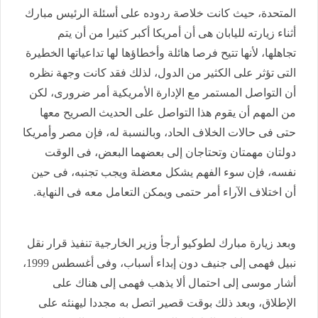
المتحدة، حيث كانت خلاصة ردوده على أسئلة الرئيس مبارك
أثناء زيارته لليابان هى أن أمريكا أكبر كثيرا من أن يتم
تجاهلها، لأنها تتيح فرصا هائلة وأخطاؤها لها تداعياتها الخطيرة
التى تؤثر على الكثير من الدول، لذلك فقد كانت وجهة نظره
أن التواصل المستمر مع الإدارة الأمريكية أمر ضرورى، لكن
من المهم أن يقوم هذا التواصل على الحديث الصريح معها
حتى فى حالات الخلاف الحاد، وبالنسبة له، فإن مصر وأمريكا
دولتان مهمتان وتحتاجان إلى بعضهما البعض، فى الوقت
نفسه، فإن سوء الفهم يشكل معضلة ويجب تجنبه، فى حين
أن اختلاف الآراء أمر حتمى ويمكن التعامل معه فى النهاية.
وبعد زيارة مبارك لطوكيو أرجأ وزير الخارجية تنفيذ قرار نقل
نبيل فهمى إلى جنيف دون إبداء أسباب، وفى أغسطس 1999،
أشار موسى إلى احتمال ألا يذهب فهمى إلى هناك على
الإطلاق، وبعد ذلك بوقت قصير اتصل به مجددا ليهنئه على