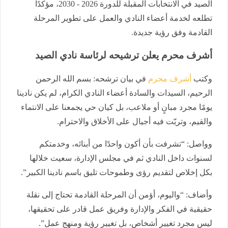
الصيد في الانتخابات المقبلة للدورة 2026 - 2030، مؤكدًا
تطلعه لخدمة أعضاء النادي والعمل على تطوير المرحلة
القادمة وفق رؤية جديدة.
أشرف محرم يعلن ترشيحه لرئاسة نادي الصيد
وكتب
أشرف محرم
في بيان ترشحه: بسم الله الرحمن
الرحيم، السيدات والسادة أعضاء النادي الكرام، لم يكن نادينا
يومًا مجرد مبانٍ أو ملاعب، بل كيان حي يجمعنا على الانتماء
والقيم، وتربّت فيه أجيال على الأخلاق والاحترام.
وواصل: “تشرفت بأن أكون واحدًا من أبنائه، وخدمتكم
لسنوات داخل النادي ثم في مجلس الإدارة، سعيت خلالها
بكل إخلاص لتقديم رؤى وطموحات تليق باسم نادينا الكبير”.
وأضاف: “واليوم، أؤمن أن المرحلة القادمة تحتاج إلى نقلة
حقيقية في الفكر والإدارة وفريق عمل قادر على تحقيقها،
ليس مجرد تغيير أشخاص، بل تغيير رؤية ومنهج عمل”.