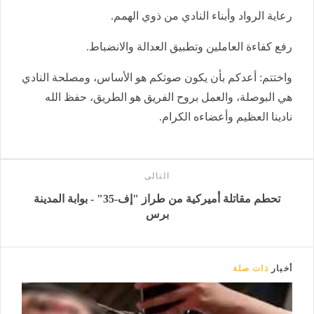
رعاية الرواد وأبناء النادي من ذوي الهمم.
رفع كفاءة العاملين وتطبيق العدالة والانضباط.
واختتم: أعدكم بأن يكون صوتكم هو الأساس، ومصلحة النادي
هي البوصلة، والعمل بروح الفريق هو الطريق، حفظ الله
نادينا العظيم وأعضاءه الكرام.
التالى
تحطم مقاتلة أميركية من طراز "إف-35" - بوابة المدينة
برس
أخبار
ذات صلة