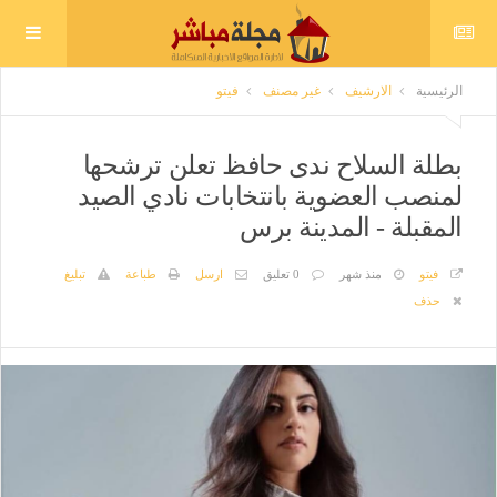
الرئيسية
الارشيف
غير مصنف
فيتو
بطلة السلاح ندى حافظ تعلن ترشحها
لمنصب العضوية بانتخابات نادي الصيد
المقبلة - المدينة برس
فيتو
منذ شهر
0 تعليق
ارسل
طباعة
تبليغ
حذف