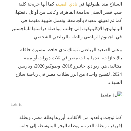
السلاح منذ طفولتها في
نادي الصيد
، كما أنها خريجة كلية
طب قصر العيني بجامعة القاهرة، وكانت من أوائل دفعتها،
كما تم تعيينها معيدة بالجامعة، وتعمل طبيبة مقيمة في
الباثولوجيا الإكلينيكية، إلى جانب مواصلة دراستها للماجستير
في الجينوم الرياضي والطب الرياضي الشخصي.
وعلى الصعيد الرياضي، تمتلك ندى حافظ مسيرة حافلة
بالإنجازات، بعدما مثلت مصر في ثلاث دورات أولمبية
متتالية، هي ريو دي جانيرو 2016، وطوكيو 2020، وباريس
2024، لتصبح واحدة من أبرز بطلات مصر في رياضة سلاح
السيف.
ندا حافظ
كما توجت بالعديد من الألقاب، أبرزها بطلة مصر، وبطلة
إفريقيا، وبطلة العرب، وبطلة البحر المتوسط، إلى جانب