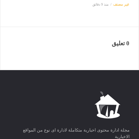
غير مصنف
منذ 9 دقائق
0 تعليق
مجلة ادارة محتوى اخبارية متكاملة لادارة اى نوع من المواقع
الاخبارية