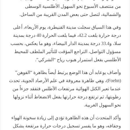
من منتصف الأسبوع نحو السهول الأطلسية الوسطى
والشمالية، لتصل حتى بعض المدن القريبة من الساحل.
وفي هذا السياق سجلت مدينة القنيطرة، يوم الأربعاء، أعلى
درجة حرارة بلغت 42.2، فيما بلغت الحرارة 40 درجة بمدينة
سلا، و33.4 درجة بمدينة الدار البيضاء، وهو ما يعكس، بحسب
مسؤول التواصل، التراجع المؤقت للتأثير الملطف للمحيط
الأطلسي بفعل استمرار هبوب رياح “الشركي”.
وأضاف يوعابد أن هذا الوضع يرتبط أيضاً بظاهرة “الفوهن”
(Foehn)، وهي ظاهرة معروفة في علم الأرصاد الجوية، تحدث
عندما تعبر الكتل الهوائية مرتفعات الأطلس فتفقد جزءاً من
رطوبتها، ثم ترتفع درجة حرارتها بفعل الانضغاط أثناء نزولها
نحو السهول الغربية.
وأكد المتحدث أن هذه الظاهرة تؤدي إلى زيادة سخونة الهواء
وجفافه، وهو ما يفسر تسجيل درجات حرارة مرتفعة بشكل