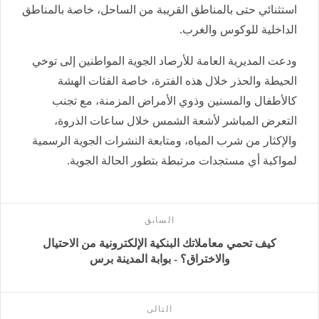
استثنائي حتى بالمناطق القريبة من الساحل، خاصة بالمناطق
الداخلية للوكوس والغرب.
ودعت المديرية العامة للأرصاد الجوية المواطنين إلى توخي
الحيطة والحذر خلال هذه الفترة، خاصة الفئات الهشة
كالأطفال والمسنين وذوي الأمراض المزمنة، مع تجنب
التعرض المباشر لأشعة الشمس خلال ساعات الذروة،
والإكثار من شرب المياه، ومتابعة النشرات الجوية الرسمية
لمواكبة أي مستجدات مرتبطة بتطور الحالة الجوية.
السابق
كيف تحمي معاملاتك البنكية الإلكترونية من الاحتيال
والاختراق؟ - بوابة المدينة برس
التالى