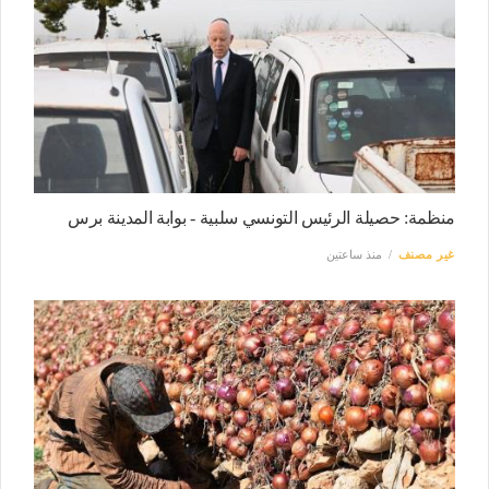
منظمة: حصيلة الرئيس التونسي سلبية - بوابة المدينة برس
غير مصنف
منذ ساعتين