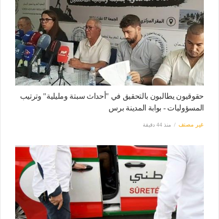
حقوقيون يطالبون بالتحقيق في "أحداث سبتة ومليلية" وترتيب
المسؤوليات - بوابة المدينة برس
غير مصنف
منذ 44 دقيقة