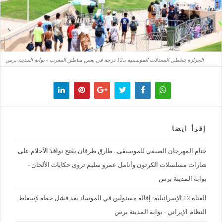
الحرارة تتخطى المعدلات الموسمية بـ12 درجة في بعض مناطق المغرب - بوابة المدينة برس
إقرأ ايضا
ختام المهرجان الصيفي للموسيقى.. طارق طرقان يفتح نوافذ الأحلام على
شارات مسلسلات الكرتون وأنامل عمرو سليم تروى حكايات الألحان -
بوابة المدينة برس
القناة 12 الإسرائيلية: إقالة مسئولين في الموساد بعد فشل خطة لإسقاط
النظام الإيراني - بوابة المدينة برس