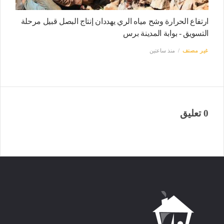
ارتفاع الحرارة وشح مياه الري يهددان إنتاج البصل قبيل مرحلة
التسويق - بوابة المدينة برس
غير مصنف
منذ ساعتين
0 تعليق