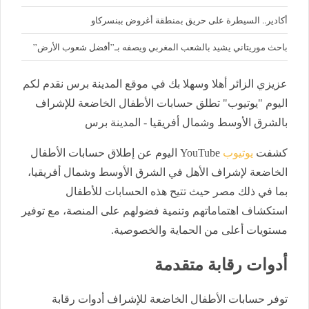
أكادير.. السيطرة على حريق بمنطقة أغروض ببنسركاو
باحث موريتاني يشيد بالشعب المغربي ويصفه بـ”أفضل شعوب الأرض”
عزيزي الزائر أهلا وسهلا بك في موقع المدينة برس نقدم لكم
اليوم "يوتيوب" تطلق حسابات الأطفال الخاضعة للإشراف
بالشرق الأوسط وشمال أفريقيا - المدينة برس
كشفت
يوتيوب
YouTube اليوم عن إطلاق حسابات الأطفال
الخاضعة لإشراف الأهل في الشرق الأوسط وشمال أفريقيا،
بما في ذلك مصر حيث تتيح هذه الحسابات للأطفال
استكشاف اهتماماتهم وتنمية فضولهم على المنصة، مع توفير
مستويات أعلى من الحماية والخصوصية.
أدوات رقابة متقدمة
توفر حسابات الأطفال الخاضعة للإشراف أدوات رقابة