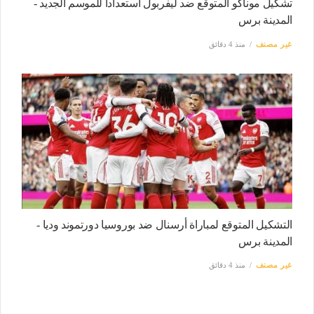
تشكيل موناكو المتوقع ضد ليفربول استعدادا للموسم الجديد -
المدينة برس
غير مصنف
منذ 4 دقائق
التشكيل المتوقع لمباراة أرسنال ضد بوروسيا دورتموند وديا -
المدينة برس
غير مصنف
منذ 4 دقائق