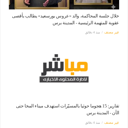
خلال جلسة المحاكمة، والد «عروس بورسعيد» يطالب بأقصى
عقوبة للمتهمة الرئيسية - المدينة برس
غير مصنف
منذ 4 دقائق
تقارير: 15 هجوما حوثيا بالمسيّرات استهدف ميناء المخا حتى
الآن - المدينة برس
غير مصنف
منذ 4 دقائق