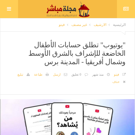
الرئيسية
الارشيف
غير مصنف
فيتو
"يوتيوب" تطلق حسابات الأطفال
الخاضعة للإشراف بالشرق الأوسط
وشمال أفريقيا - المدينة برس
فيتو
منذ شهر
0 تعليق
ارسل
طباعة
تبليغ
حذف