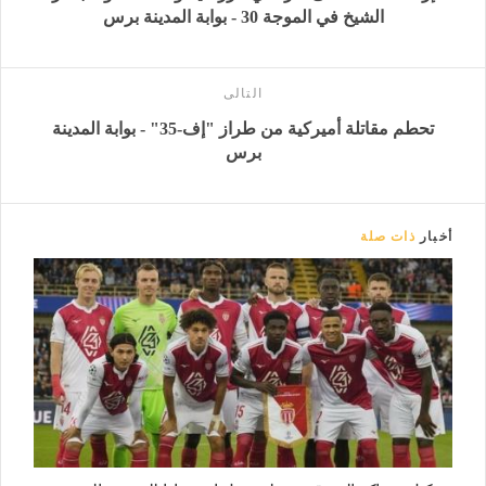
الشيخ في الموجة 30 - بوابة المدينة برس
التالى
تحطم مقاتلة أميركية من طراز "إف-35" - بوابة المدينة
برس
أخبار
ذات صلة