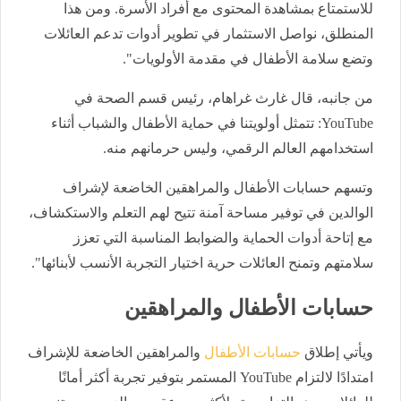
للاستمتاع بمشاهدة المحتوى مع أفراد الأسرة. ومن هذا
المنطلق، نواصل الاستثمار في تطوير أدوات تدعم العائلات
وتضع سلامة الأطفال في مقدمة الأولويات".
من جانبه، قال غارث غراهام، رئيس قسم الصحة في
YouTube: تتمثل أولويتنا في حماية الأطفال والشباب أثناء
استخدامهم العالم الرقمي، وليس حرمانهم منه.
وتسهم حسابات الأطفال والمراهقين الخاضعة لإشراف
الوالدين في توفير مساحة آمنة تتيح لهم التعلم والاستكشاف،
مع إتاحة أدوات الحماية والضوابط المناسبة التي تعزز
سلامتهم وتمنح العائلات حرية اختيار التجربة الأنسب لأبنائها".
حسابات الأطفال والمراهقين
ويأتي إطلاق
حسابات الأطفال
والمراهقين الخاضعة للإشراف
امتدادًا لالتزام YouTube المستمر بتوفير تجربة أكثر أمانًا