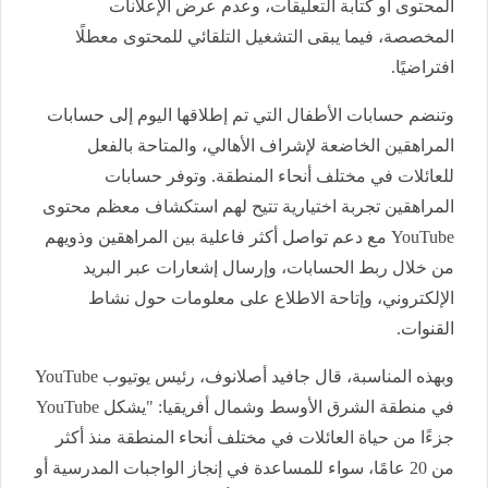
المحتوى أو كتابة التعليقات، وعدم عرض الإعلانات
المخصصة، فيما يبقى التشغيل التلقائي للمحتوى معطلًا
افتراضيًا.
وتنضم حسابات الأطفال التي تم إطلاقها اليوم إلى حسابات
المراهقين الخاضعة لإشراف الأهالي، والمتاحة بالفعل
للعائلات في مختلف أنحاء المنطقة. وتوفر حسابات
المراهقين تجربة اختيارية تتيح لهم استكشاف معظم محتوى
YouTube مع دعم تواصل أكثر فاعلية بين المراهقين وذويهم
من خلال ربط الحسابات، وإرسال إشعارات عبر البريد
الإلكتروني، وإتاحة الاطلاع على معلومات حول نشاط
القنوات.
وبهذه المناسبة، قال جافيد أصلانوف، رئيس يوتيوب YouTube
في منطقة الشرق الأوسط وشمال أفريقيا: "يشكل YouTube
جزءًا من حياة العائلات في مختلف أنحاء المنطقة منذ أكثر
من 20 عامًا، سواء للمساعدة في إنجاز الواجبات المدرسية أو