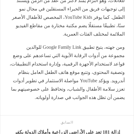
للعائلات، وهو التزام يمتد لأكثر من عقد من الزمن ويستند
إلى توجيهات فريق من الخبراء المستقلين في مجال نمو
الطفل. كما يوفر YouTube Kids، المخصص للأطفال الأصغر
سنًا، تطبيقًا مستقلًا يضم مكتبة مختارة من مقاطع الفيديو
الملائمة لمختلف الفئات العمرية.
ومن جهته، يتيح تطبيق Google Family Link للوالدين
مجموعة من أدوات الرقابة الأبوية التي تساعدهم على وضع
قواعد لاستخدام الأجهزة الرقمية، وإدارة استخدام التطبيقات،
وتصفية المحتوى، وتتبع موقع هاتف الطفل العامل بنظام
أندرويد. ويؤكد YouTube مواصلة الاستثمار في تطوير أدوات
تعزز سلامة الأطفال والشباب، وتحافظ على خصوصيتهم بما
يضمن أن تظل هذه الجوانب في صدارة أولوياته.
السابق
إزالة 181 تعد على الأراضي الزراعية وأملاك الدولة بكفر