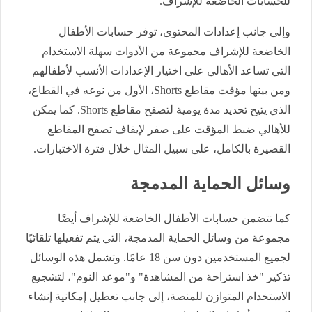
للحسابات الخاضعة للإشراف.
وإلى جانب إعدادات المحتوى، توفر حسابات الأطفال
الخاضعة للإشراف مجموعة من الأدوات سهلة الاستخدام
التي تساعد الأهالي على اختيار الإعدادات الأنسب لأطفالهم
ومن بينها مؤقت مقاطع Shorts، الأول من نوعه في القطاع،
الذي يتيح تحديد مدة يومية لتصفح مقاطع Shorts. كما يمكن
للأهالي ضبط المؤقت على صفر لإيقاف تصفح المقاطع
القصيرة بالكامل، على سبيل المثال خلال فترة الاختبارات.
وسائل الحماية المدمجة
كما تتضمن حسابات الأطفال الخاضعة للإشراف أيضًا
مجموعة من وسائل الحماية المدمجة، التي يتم تفعيلها تلقائيًا
لجميع المستخدمين دون سن 18 عامًا. وتشمل هذه الوسائل
تذكير "خذ استراحة من المشاهدة" و"موعد النوم"، لتشجيع
الاستخدام المتوازن للمنصة، إلى جانب تعطيل إمكانية إنشاء