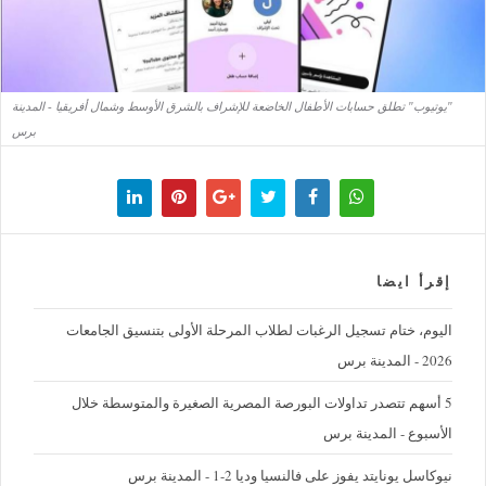
"يوتيوب" تطلق حسابات الأطفال الخاضعة للإشراف بالشرق الأوسط وشمال أفريقيا - المدينة
برس
إقرأ ايضا
اليوم، ختام تسجيل الرغبات لطلاب المرحلة الأولى بتنسيق الجامعات
2026 - المدينة برس
5 أسهم تتصدر تداولات البورصة المصرية الصغيرة والمتوسطة خلال
الأسبوع - المدينة برس
نيوكاسل يونايتد يفوز على فالنسيا وديا 2-1 - المدينة برس