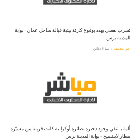
تسرب نفطي يهدد بوقوع كارثة بيئية قبالة ساحل عمان - بوابة
المدينة برس
غير مصنف
منذ 9 دقائق
ألمانيا تنفي وجود ذخيرة بطائرة أوكرانية كانت قريبة من مسيّرة
مطار لايبتسيج - بوابة المدينة برس