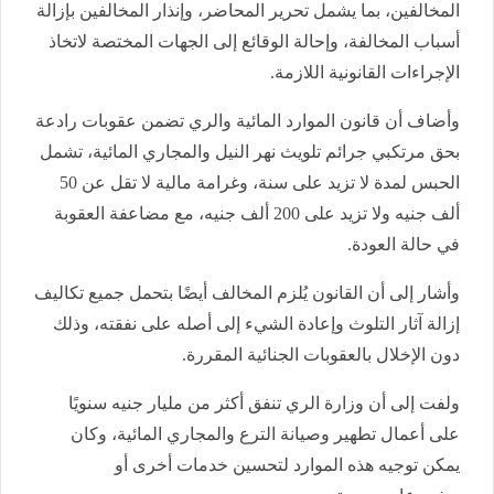
المخالفين، بما يشمل تحرير المحاضر، وإنذار المخالفين بإزالة
أسباب المخالفة، وإحالة الوقائع إلى الجهات المختصة لاتخاذ
الإجراءات القانونية اللازمة.
وأضاف أن قانون الموارد المائية والري تضمن عقوبات رادعة
بحق مرتكبي جرائم تلويث نهر النيل والمجاري المائية، تشمل
الحبس لمدة لا تزيد على سنة، وغرامة مالية لا تقل عن 50
ألف جنيه ولا تزيد على 200 ألف جنيه، مع مضاعفة العقوبة
في حالة العودة.
وأشار إلى أن القانون يُلزم المخالف أيضًا بتحمل جميع تكاليف
إزالة آثار التلوث وإعادة الشيء إلى أصله على نفقته، وذلك
دون الإخلال بالعقوبات الجنائية المقررة.
ولفت إلى أن وزارة الري تنفق أكثر من مليار جنيه سنويًا
على أعمال تطهير وصيانة الترع والمجاري المائية، وكان
يمكن توجيه هذه الموارد لتحسين خدمات أخرى أو