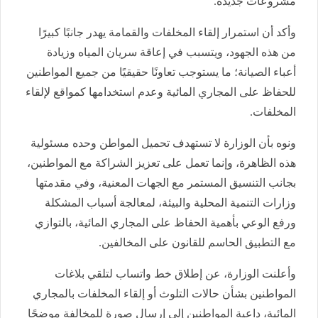
مشروعات جديدة.
وأكد أن استمرار إلقاء المخلفات والقمامة يهدر جانبًا كبيرًا
من هذه الجهود، ويتسبب في إعاقة سريان المياه وزيادة
أعباء الصيانة؛ ما يستوجب تعاونًا حقيقيًا من جميع المواطنين
للحفاظ على المجاري المائية وعدم استخدامها كمواقع لإلقاء
المخلفات.
ونوه بأن الوزارة لا تستهدف تحميل المواطن وحده مسئولية
هذه الظاهرة، وإنما تعمل على تعزيز الشراكة مع المواطنين،
بجانب التنسيق المستمر مع الجهات المعنية، وفي مقدمتها
وزارات التنمية المحلية والبيئة، لمعالجة أسباب المشكلة
ورفع الوعي بأهمية الحفاظ على المجاري المائية، بالتوازي
مع التطبيق الحاسم للقانون على المخالفين.
وأعلنت الوزارة، عن إطلاق خط واتساب لتلقي بلاغات
المواطنين بشأن حالات التلوث أو إلقاء المخلفات بالمجاري
المائية، داعية المواطنين إلى إرسال صورة للمخالفة موضحًا