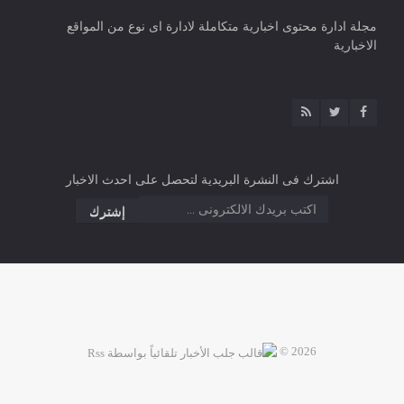
مجلة ادارة محتوى اخبارية متكاملة لادارة اى نوع من المواقع
الاخبارية
اشترك فى النشرة البريدية لتحصل على احدث الاخبار
2026 ©