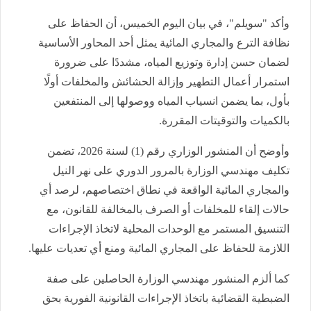
وأكد "سويلم"، في بيان اليوم الخميس، أن الحفاظ على
نظافة الترع والمجاري المائية يمثل أحد المحاور الأساسية
لضمان حسن إدارة وتوزيع المياه، مشددًا على ضرورة
استمرار أعمال التطهير وإزالة الحشائش والمخلفات أولًا
بأول، بما يضمن انسياب المياه ووصولها إلى المنتفعين
بالكميات والتوقيتات المقررة.
وأوضح أن المنشور الوزاري رقم (1) لسنة 2026، تضمن
تكليف مهندسي الوزارة بالمرور الدوري على نهر النيل
والمجاري المائية الواقعة في نطاق اختصاصهم، لرصد أي
حالات إلقاء للمخلفات أو الصرف بالمخالفة للقانون، مع
التنسيق المستمر مع الوحدات المحلية لاتخاذ الإجراءات
اللازمة للحفاظ على المجاري المائية ومنع أي تعديات عليها.
كما ألزم المنشور مهندسي الوزارة الحاصلين على صفة
الضبطية القضائية باتخاذ الإجراءات القانونية الفورية بحق