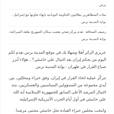
برس
مئات المتظاهرين يطالبون الحكومة اليونانية بإنهاء تعاونها مع إسرائيل -
بوابة المدينة برس
رصيف الصحافة : هدم مركز صحي يغضب سكان الصهريج بقلعة السراغنة -
بوابة المدينة برس
عزيزي الزائر أهلا وسهلا بك في موقع المدينة برس نقدم لكم
اليوم من يحكم إيران بعد اغتيال علي خامنئي؟ .. هؤلاء أبرز
صناع القرار في طهران - بوابة المدينة برس
تتركّز عملية اتخاذ القرار في إيران، وفق خبراء ومحللين، بين
أيدي مجموعة من المسؤولين السياسيين والعسكريين، منذ
اغتيال المرشد الأعلى السابق للجمهورية الإسلامية آية الله
علي خامنئي في أول أيام الحرب الأمريكية الإسرائيلية.
وانتخب مجلس خبراء القيادة نجل خامنئي مجتبى مرشدا