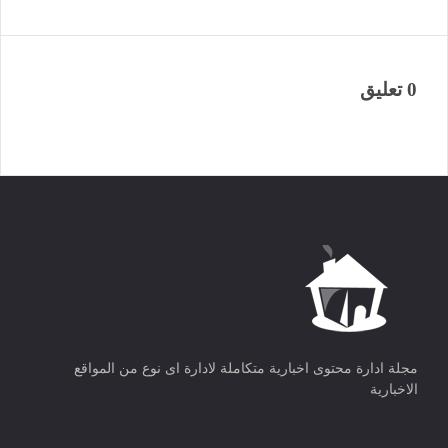
0 تعليق
مجلة ادارة محتوى اخبارية متكاملة لادارة اى نوع من المواقع
الاخبارية