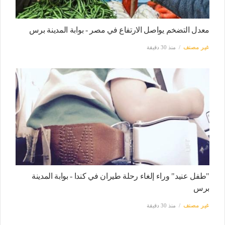
معدل التضخم يواصل الارتفاع في مصر - بوابة المدينة برس
غير مصنف
منذ 30 دقيقة
"طفل عنيد" وراء إلغاء رحلة طيران في كندا - بوابة المدينة
برس
غير مصنف
منذ 30 دقيقة