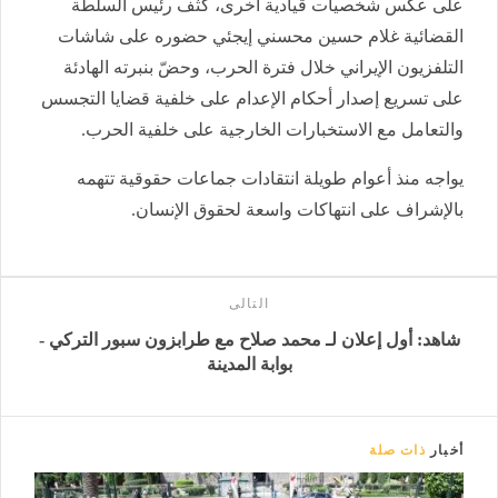
على عكس شخصيات قيادية أخرى، كثّف رئيس السلطة
القضائية غلام حسين محسني إيجئي حضوره على شاشات
التلفزيون الإيراني خلال فترة الحرب، وحضّ بنبرته الهادئة
على تسريع إصدار أحكام الإعدام على خلفية قضايا التجسس
والتعامل مع الاستخبارات الخارجية على خلفية الحرب.
يواجه منذ أعوام طويلة انتقادات جماعات حقوقية تتهمه
بالإشراف على انتهاكات واسعة لحقوق الإنسان.
التالى
شاهد: أول إعلان لـ محمد صلاح مع طرابزون سبور التركي -
بوابة المدينة
أخبار
ذات صلة