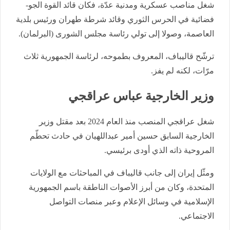
شغل مناصب عسكرية ومدنية عدّة، فكان قائد القوة الجو-
فضائية في الحرس الثوري وقائد شرطة طهران ورئيس بلدية
العاصمة، وصولا إلى تولي رئاسة مجلس الشورى (البرلمان).
ترشّح قاليباف، المعروف بطموحه، لرئاسة الجمهورية ثلاث
مرّات، لكنه لم يفز.
وزير الخارجية عباس عراقجي
شغل عراقجي المنصب منذ العام 2024 بعد مقتل وزير
الخارجية السابق حسين أمير عبداللهيان في حادث تحطّم
المروحية ذاته الذي أودى برئيسي.
ومثّل إيران إلى جانب قاليباف في المباحثات مع الولايات
المتحدة، وكان من أبرز الأصوات الناطقة باسم الجمهورية
الإسلامية في وسائل الإعلام وعبر منصات التواصل
الاجتماعي.