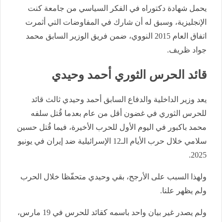
يحمل شهادة دكتوراه في الفكر السياسي من جامعة كنت
الإنجليزية، وسبق له أن شارك في المفاوضات التي أثمرت
اتفاق العام 2015 النووي، ضمن فريق الوزير السابق محمد
جواد ظريف.
قائد الحرس الثوري أحمد وحيدي
يعد وزير الداخلية والدفاع السابق أحمد وحيدي ثالث قائد
للحرس الثوري في غضون أقل من عام بعدما قُتل سلفه
محمد باكبور في اليوم الأول للحرب الأخيرة، فيما قُتل حسين
سلامي خلال حرب الأيام الـ12 الإسرائيلية ضد إيران في يونيو
2025.
ولهذا السبب على الأرجح، بقي وحيدي متحفّظا خلال الحرب
ولم يظهر علنا.
ولم يصدر غير بيان واحد باسمه كقائد للحرس في 19 مارس،