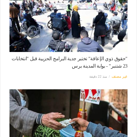
"حقوق ذوي الإعاقة" تختبر جدية البرامج الحزبية قبل "انتخابات
23 شتنبر" - بوابة المدينة برس
غير مصنف
منذ 22 دقيقة