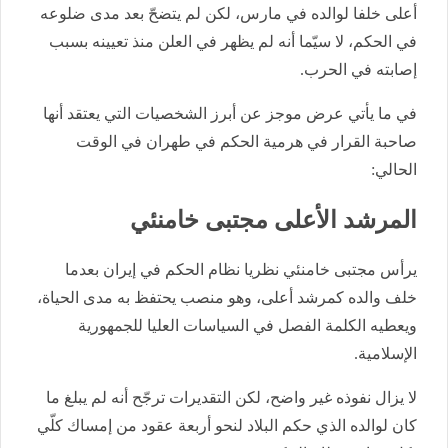
أعلى خلفا لوالده في مارس، لكن لم يتضحّ بعد مدى ضلوعه
في الحكم، لا سيّما أنه لم يظهر في العلن منذ تعيينه بسبب
إصابته في الحرب.
في ما يأتي عرض موجز عن أبرز الشخصيات التي يعتقد أنها
صاحبة القرار في هرمية الحكم في طهران في الوقت
الحالي:
المرشد الأعلى مجتبى خامنئي
يرأس مجتبى خامنئي نظريا نظام الحكم في إيران بعدما
خلف والده كمرشد أعلى، وهو منصب يحتفظ به مدى الحياة،
ويعطيه الكلمة الفصل في السياسات العليا للجمهورية
الإسلامية.
لا يزال نفوذه غير واضح، لكن التقديرات ترجّح أنه لم يبلغ ما
كان لوالده الذي حكم البلاد لنحو أربعة عقود من إمساك كلّي