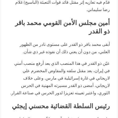
قدّم فيه تعازيه إثر مقتل قائد قوات التعبئة (الباسيج) غلام
رضا سليماني.
أمين مجلس الأمن القومي محمد باقر
ذو القدر
أبقى محمد باقر ذو القدر على مستوى نادر من الظهور
العلني، من دون أن يعني ذلك أن نفوذه غير ذي شأن.
عيّن ذو القدر في هذا المنصب الذي يعد أرفع منصب أمني
في إيران، بعد مقتل سلفه والمفاوض المخضرم علي
لاريجاني في غارة إسرائيلية في مارس. وعلى خلاف
لاريجاني، أمضى ذو القدر مسيرته المهنية في الحرس
الثوري، واعتبر تعيينه تعزيزا لدور الحرس في صناعة القرار.
رئيس السلطة القضائية محسني إيجئي