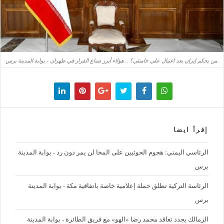
من يحكم إيران بعد اغتيال علي خامنئي؟ .. هؤلاء أبرز صناع القرار في طهران - بوابة المدينة برس
إقرأ ايضا
الرئاسي اليمني: هجوم الحوثيين على المخا لن يمر دون رد - بوابة المدينة
برس
الرئاسة التركية تطلق حملة إعلامية خاصة باتفاقية مكة - بوابة المدينة
برس
الزمالك يجدد تعاقد محمد رضا «الهو» مع فريق الطائرة - بوابة المدينة