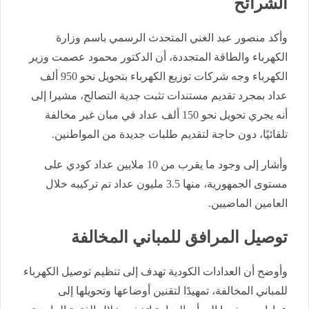
الشرائح
وأكد منصور عبد الغني المتحدث الرسمي باسم وزارة
الكهرباء والطاقة المتجددة، أن الدكتور محمود عصمت وزير
الكهرباء وجه شركات توزيع الكهرباء بتحويل نحو 950 ألف
عداد بمجرد تقديم مستندات تثبت جدية التصالح، مشيرا إلى
أنه يجري تحويل نحو 150 ألف عداد في مبان غير مخالفة
تلقائيًا، دون حاجة لتقديم طلبات جديدة من المواطنين.
وأشار إلى وجود ما يقرب من 10 ملايين عداد كودي على
مستوى الجمهورية، منها 3.5 مليون عداد تم تركيبه خلال
العامين الماضيين.
توصيل المرافق للمباني المخالفة
وأوضح أن العدادات الكودية تهدف إلى تنظيم توصيل الكهرباء
للمباني المخالفة، تمهيدًا لتقنين أوضاعها وتحويلها إلى