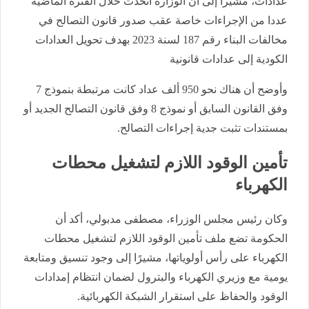
عدادات، مشيرا إلى أن الوزارة اتخذت خلال الفترة الماضية
عددا من الإجراءات خاصة عقب صدور قانون التصالح في
مخالفات البناء رقم 187 لسنة 2023 بهدف تحويل العدادات
الكودية إلى عدادات قانونية
وأوضح أن هناك نحو 950 ألف عداد كانت مرتبطة بنموذج 7
وفق القانون السابق أو نموذج 8 وفق قانون التصالح الجديد أو
بمستندات تثبت جدية إجراءات التصالح.
تأمين الوقود اللازم لتشغيل محطات
الكهرباء
وكان رئيس مجلس الوزراء، مصطفى مدبولي، أكد أن
الحكومة تضع ملف تأمين الوقود اللازم لتشغيل محطات
الكهرباء على رأس أولوياتها، مشيرًا إلى وجود تنسيق ومتابعة
يومية مع وزيري الكهرباء والبترول لضمان انتظام إمدادات
الوقود والحفاظ على استقرار الشبكة الكهربائية.