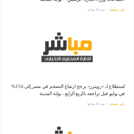
غير مصنف
منذ 16 ساعة
استطلاع لـ «رويترز» يرجح ارتفاع التضخم في مصر إلى 15.6%
في يوليو قبل تراجعه بالربع الرابع - بوابة المدينة
غير مصنف
منذ 16 ساعة