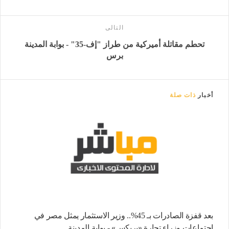
التالى
تحطم مقاتلة أميركية من طراز "إف-35" - بوابة المدينة
برس
أخبار
ذات صلة
بعد قفزة الصادرات بـ 45%.. وزير الاستثمار يمثل مصر في
اجتماعات وزراء تجارة «بريكس» - بوابة المدينة