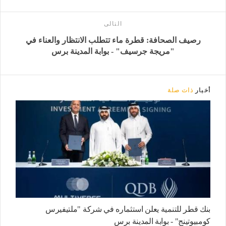
التالى
رصيف الصحافة: قطرة ماء تتطلب الانتظار والعناء في
"مريجة جرسيف" - بوابة المدينة برس
أخبار
ذات صلة
بنك قطر للتنمية يعلن استثماره في شركة "ملتيفيرس
كومبيوتينج" - بوابة المدينة برس