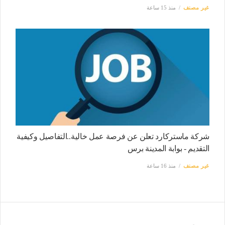
غير مصنف
منذ 15 ساعة
شركة ماستركارد تعلن عن فرصة عمل خالية..التفاصيل وكيفية
التقديم - بوابة المدينة برس
غير مصنف
منذ 16 ساعة