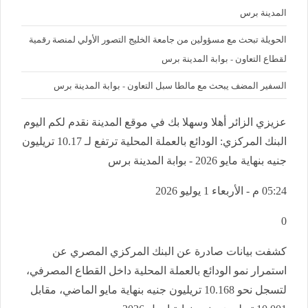
المدينة برس
الحويلة تبحث مع مسؤولين من جامعة الخليج التصور الأولي لمنصة رقمية
لقطاع التعاون - بوابة المدينة برس
السفير المضف يبحث مع مالطا سبل التعاون - بوابة المدينة برس
عزيزي الزائر أهلا وسهلا بك في موقع المدينة نقدم لكم اليوم
البنك المركزي: الودائع بالعملة المحلية ترتفع لـ 10.17 تريليون
جنيه بنهاية مايو 2026 - بوابة المدينة برس
05:24 م - الأربعاء 1 يوليو 2026
0
كشفت بيانات صادرة عن البنك المركزي المصري عن
استمرار نمو الودائع بالعملة المحلية داخل القطاع المصرفي،
لتسجل نحو 10.168 تريليون جنيه بنهاية مايو الماضي، مقابل