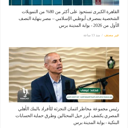
القاهرة الكبرى تستحوذ على أكثر من 80% من التمويلات
الشخصية بمصرف أبوظبي الإسلامي – مصر بنهاية النصف
الأول من 2026 - بوابة المدينة برس
غير مصنف
منذ 13 ساعة
رئيس مجموعة مخاطر ائتمان التجزئة للأفراد بالبنك الأهلي
المصري يكشف أبرز حيل المحتالين وطرق حماية الحسابات
البنكية - بوابة المدينة برس