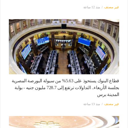
غير مصنف
منذ 12 ساعة
قطاع البنوك يستحوذ على 5.63% من سيولة البورصة المصرية
بجلسة الأربعاء.. التداولات ترتفع إلى 728.7 مليون جنيه - بوابة
المدينة برس
غير مصنف
منذ 13 ساعة