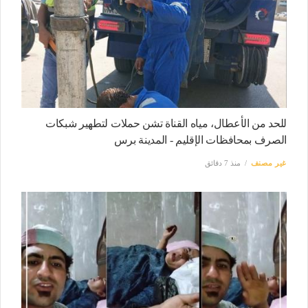
للحد من الأعطال، مياه القناة تشن حملات لتطهير شبكات
الصرف بمحافظات الإقليم - المدينة برس
غير مصنف
منذ 7 دقائق