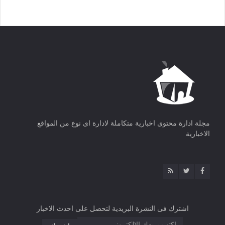
مجلة ادارة محتوى اخبارية متكاملة لادارة اى نوع من المواقع
الاخبارية
اشترك فى النشرة البريدية لتحصل على احدث الاخبار