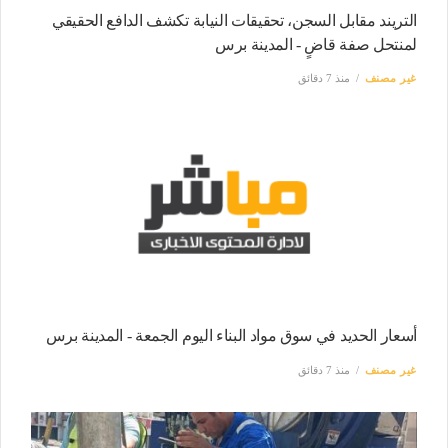
التريند مقابل السجن، تحقيقات النيابة تكشف الدافع الحقيقي
لمنتحل صفة قاضٍ - المدينة برس
غير مصنف
منذ 7 دقائق
أسعار الحديد في سوق مواد البناء اليوم الجمعة - المدينة برس
غير مصنف
منذ 7 دقائق