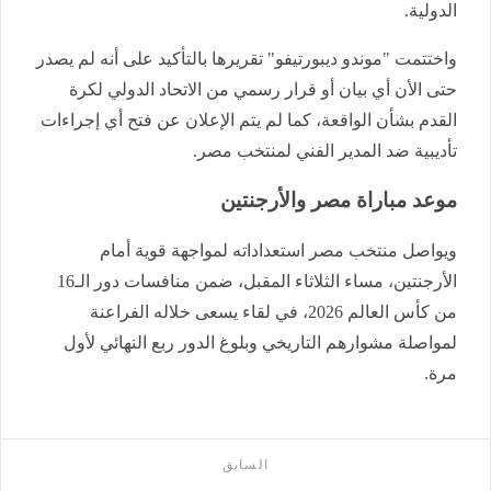
الدولية.
واختتمت "موندو ديبورتيفو" تقريرها بالتأكيد على أنه لم يصدر
حتى الأن أي بيان أو قرار رسمي من الاتحاد الدولي لكرة
القدم بشأن الواقعة، كما لم يتم الإعلان عن فتح أي إجراءات
تأديبية ضد المدير الفني لمنتخب مصر.
موعد مباراة مصر والأرجنتين
ويواصل منتخب مصر استعداداته لمواجهة قوية أمام
الأرجنتين، مساء الثلاثاء المقبل، ضمن منافسات دور الـ16
من كأس العالم 2026، في لقاء يسعى خلاله الفراعنة
لمواصلة مشوارهم التاريخي وبلوغ الدور ربع النهائي لأول
مرة.
السابق