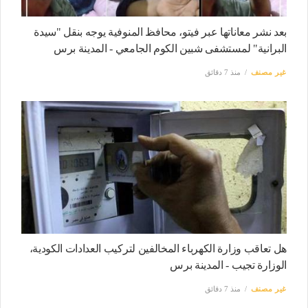
بعد نشر معاناتها عبر فيتو، محافظ المنوفية يوجه بنقل "سيدة
البرانية" لمستشفى شبين الكوم الجامعي - المدينة برس
غير مصنف
منذ 7 دقائق
هل تعاقب وزارة الكهرباء المخالفين لتركيب العدادات الكودية،
الوزارة تجيب - المدينة برس
غير مصنف
منذ 7 دقائق