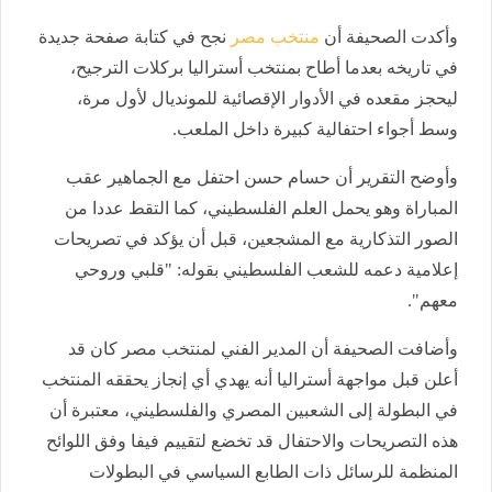
وأكدت الصحيفة أن
منتخب مصر
نجح في كتابة صفحة جديدة
في تاريخه بعدما أطاح بمنتخب أستراليا بركلات الترجيح،
ليحجز مقعده في الأدوار الإقصائية للمونديال لأول مرة،
وسط أجواء احتفالية كبيرة داخل الملعب.
وأوضح التقرير أن حسام حسن احتفل مع الجماهير عقب
المباراة وهو يحمل العلم الفلسطيني، كما التقط عددا من
الصور التذكارية مع المشجعين، قبل أن يؤكد في تصريحات
إعلامية دعمه للشعب الفلسطيني بقوله: "قلبي وروحي
معهم".
وأضافت الصحيفة أن المدير الفني لمنتخب مصر كان قد
أعلن قبل مواجهة أستراليا أنه يهدي أي إنجاز يحققه المنتخب
في البطولة إلى الشعبين المصري والفلسطيني، معتبرة أن
هذه التصريحات والاحتفال قد تخضع لتقييم فيفا وفق اللوائح
المنظمة للرسائل ذات الطابع السياسي في البطولات