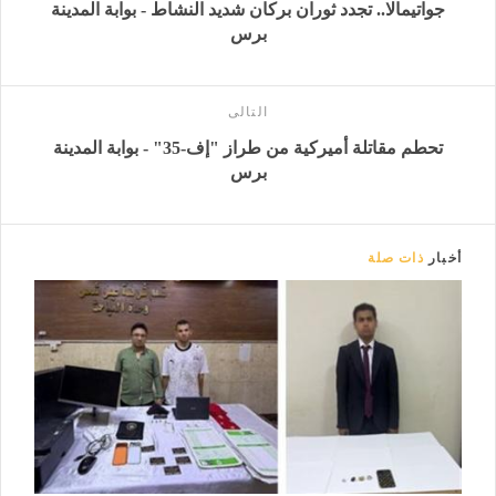
جواتيمالا.. تجدد ثوران بركان شديد النشاط - بوابة المدينة
برس
التالى
تحطم مقاتلة أميركية من طراز "إف-35" - بوابة المدينة
برس
أخبار
ذات صلة