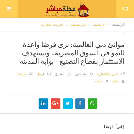
الرئيسية
الارشيف
غير مصنف
الجريدة العقارية
موانئ دبي العالمية: نرى فرصًا واعدة
للنمو في السوق المصرية.. ونستهدف
الاستثمار بقطاع التصنيع - بوابة المدينة
الجريدة العقارية
منذ شهر
0 تعليق
ارسل
طباعة
تبليغ
حذف
إقرأ ايضا