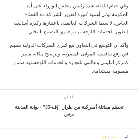
وفي ختام اللقاء، شدد رئيس مجلس الوزراء على أن
الحكومة تولي أهمية كبيرة لتعزيز الشراكة مع القطاع
الخاص، لا سيما الشركات العالمية، باعتبارها ركيزة أساسية
لتطوير الخدمات اللوجستية وتعميق التصنيع المحلي.
وأكد أن التوسع في التعاون مع كبرى الشركات الدولية يسهم
في رفع تنافسية الموانئ المصرية، وترسيخ مكانة مصر
كمركز إقليمي وعالمي للتجارة والخدمات اللوجستية ضمن
منظومة مستدامة.
التالى
تحطم مقاتلة أميركية من طراز "إف-35" - بوابة المدينة
برس
أخبار
ذات صلة