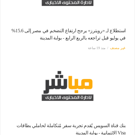
استطلاع لـ «رويترز» يرجح ارتفاع التضخم في مصر إلى 15.6%
في يوليو قبل تراجعه بالربع الرابع - بوابة المدينة
غير مصنف
منذ 19 ساعة
بنك قناة السويس يُقدم تجربة سفر مُتكاملة لحاملي بطاقات
Visa الائتمانية - بوابة المدينة