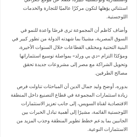
استثنائي يؤهلها لتكون مركزًا عالميًا للتجارة والخدمات
اللوجستية.
وأضاف كاظم أن المجموعة ترى فرصًا واعدة للنمو في
السوق المصرية، مشيدًا بما شهدته الدولة من تطور كبير في
البنية التحتية ومختلف القطاعات خلال السنوات الأخيرة،
ومؤكدًا التزام «دي بي ورلد» بمواصلة توسيع استثماراتها
وتحويل الشراكة مع مصر إلى مشروعات جديدة تحقق
مصالح الطرفين.
بدوره، أوضح وليد جمال الدين أن المباحثات تناولت فرص
زيادة استثمارات المجموعة في قطاع التصنيع داخل المنطقة
الاقتصادية لقناة السويس، إلى جانب تعزيز الاستثمارات
اللوجستية القائمة، مشيرًا إلى أهمية تبادل الخبرات بين
الجانبين بما يدعم خطط تطوير المنطقة وجذب المزيد من
الاستثمارات النوعية.