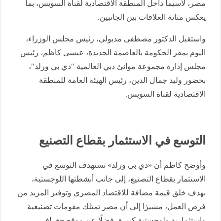
مصر، لاسيما داخل المنطقة الاقتصادية لقناة السويس، بما
يعكس متانة العلاقات بين الجانبين.
واستقبل الدكتور مصطفى مدبولي، رئيس مجلس الوزراء،
اليوم بمقر الحكومة بالعاصمة الجديدة، عيسى كاظم، رئيس
مجلس إدارة مجموعة موانئ دبي العالمية "دي بي ورلد"،
بحضور وليد جمال الدين، رئيس الهيئة العامة للمنطقة
الاقتصادية لقناة السويس.
التوسع في الاستثمار بقطاع التصنيع
وأوضح كاظم أن «دي بي ورلد» تستهدف التوسع في
الاستثمار بقطاع التصنيع، إلى جانب أنشطتها اللوجستية،
بهدف خلق قيمة مضافة للاقتصاد المصري وتوفير المزيد من
فرص العمل، مشيرًا إلى أن مصر تمتلك مقومات تصنيعية
واستثمارية ولوجستية كبيرة، فضلًا عن موقع جغرافي