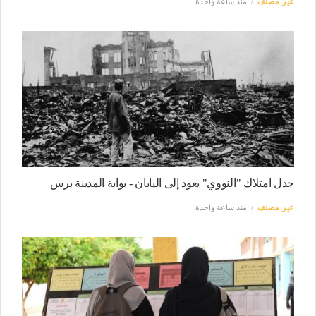
غير مصنف
منذ ساعة واحدة
جدل امتلاك "النووي" يعود إلى اليابان - بوابة المدينة برس
غير مصنف
منذ ساعة واحدة