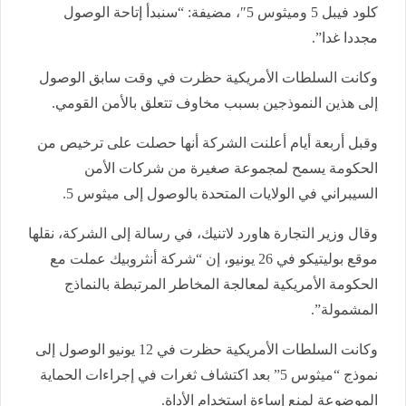
كلود فيبل 5 وميثوس 5″، مضيفة: “سنبدأ إتاحة الوصول
مجددا غدا”.
وكانت السلطات الأمريكية حظرت في وقت سابق الوصول
إلى هذين النموذجين بسبب مخاوف تتعلق بالأمن القومي.
وقبل أربعة أيام أعلنت الشركة أنها حصلت على ترخيص من
الحكومة يسمح لمجموعة صغيرة من شركات الأمن
السيبراني في الولايات المتحدة بالوصول إلى ميثوس 5.
وقال وزير التجارة هاورد لاتنيك، في رسالة إلى الشركة، نقلها
موقع بوليتيكو في 26 يونيو، إن “شركة أنثروبيك عملت مع
الحكومة الأمريكية لمعالجة المخاطر المرتبطة بالنماذج
المشمولة”.
وكانت السلطات الأمريكية حظرت في 12 يونيو الوصول إلى
نموذج “ميثوس 5” بعد اكتشاف ثغرات في إجراءات الحماية
الموضوعة لمنع إساءة استخدام الأداة.