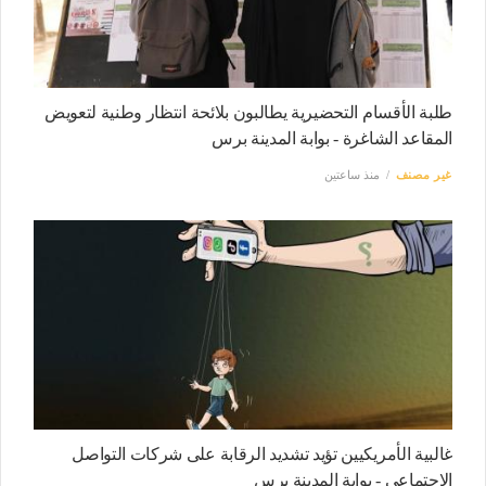
طلبة الأقسام التحضيرية يطالبون بلائحة انتظار وطنية لتعويض
المقاعد الشاغرة - بوابة المدينة برس
غير مصنف
منذ ساعتين
غالبية الأمريكيين تؤيد تشديد الرقابة على شركات التواصل
الاجتماعي - بوابة المدينة برس