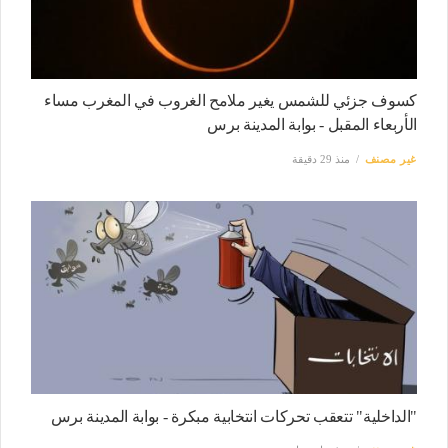
كسوف جزئي للشمس يغير ملامح الغروب في المغرب مساء
الأربعاء المقبل - بوابة المدينة برس
غير مصنف
منذ 29 دقيقة
"الداخلية" تتعقب تحركات انتخابية مبكرة - بوابة المدينة برس