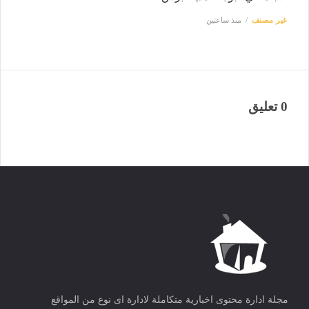
غير مصنف
منذ ساعتين
0 تعليق
مجلة ادارة محتوى اخبارية متكاملة لادارة اى نوع من المواقع