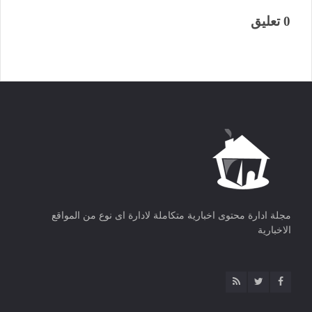
0 تعليق
مجلة ادارة محتوى اخبارية متكاملة لادارة اى نوع من المواقع
الاخبارية