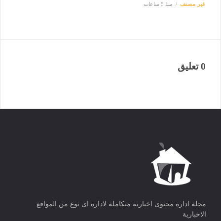
غير مصنف
منذ 5 ساعات
0 تعليق
مجلة ادارة محتوى اخبارية متكاملة لادارة اى نوع من المواقع
الاخبارية