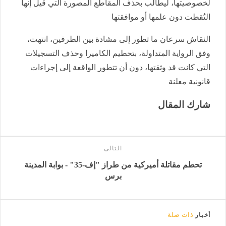
لخصوصيتها، ليطالب بحذف المقاطع المصورة التي قيل إنها
التُقطت دون علمها أو موافقتها
النقاش سرعان ما تطور إلى مشادة بين الطرفين، انتهت،
وفق الرواية المتداولة، بتحطيم الكاميرا وحذف التسجيلات
التي كانت قد وثقتها، دون أن تتطور الواقعة إلى إجراءات
قانونية معلنة
شارك المقال
التالى
تحطم مقاتلة أميركية من طراز "إف-35" - بوابة المدينة
برس
أخبار
ذات صلة