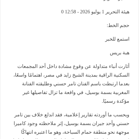
هيئة التحرير
1 يوليو 2026 - 12:58
0
حجم الخط:
استمع للخبر
هبة بريس
أثارت أنباء متداولة عن وقوع مشادة داخل أحد المجمعات
السكنية الراقية بمدينة الشيخ زايد في مصر، اهتمامًا واسعًا،
بعدما ارتبطت باسم الفنان تامر حسني وطليقته الفنانة
المغربية بسمة بوسيل، في واقعة ما تزال تفاصيلها غير
مؤكدة رسميًا.
وبحسب ما أوردته تقارير إعلامية، فقد اندلع خلاف بين تامر
حسني وأحد جيران بسمة بوسيل، إثر ملاحظته وجود كاميرا
موجهة نحو منطقة حمام السباحة، وهو ما اعتبره انتهاكًا